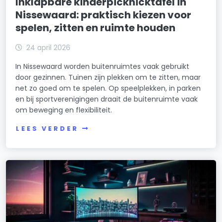
Inklapbare kinderpicknicktafel in
Nissewaard: praktisch kiezen voor
spelen, zitten en ruimte houden
24 april 2026
In Nissewaard worden buitenruimtes vaak gebruikt
door gezinnen. Tuinen zijn plekken om te zitten, maar
net zo goed om te spelen. Op speelplekken, in parken
en bij sportverenigingen draait de buitenruimte vaak
om beweging en flexibiliteit.
LEES VERDER