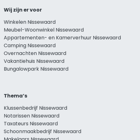
Wij zijn er voor
Winkelen Nissewaard
Meubel-Woonwinkel Nissewaard
Appartementen- en Kamerverhuur Nissewaard
Camping Nissewaard
Overnachten Nissewaard
Vakantiehuis Nissewaard
Bungalowpark Nissewaard
Thema’s
Klussenbedrijf Nissewaard
Notarissen Nissewaard
Taxateurs Nissewaard
Schoonmaakbedrijf Nissewaard
Makelaars Nissewaard