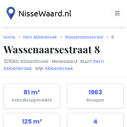
Home
Kern Abbenbroek
Wassenaarsestraat
8
Wassenaarsestraat 8
3216BD Abbenbroek · Nissewaard · Buurt
Kern
Abbenbroek
· Wijk
Abbenbroek
81 m²
1963
Gebruiksoppervlakte
Bouwjaar
125 m²
4