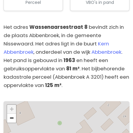
Perceel
VBO's in pand
Het adres
Wassenaarsestraat 8
bevindt zich in
de plaats Abbenbroek, in de gemeente
Nissewaard. Het adres ligt in de buurt
Kern
Abbenbroek
, onderdeel van de wijk
Abbenbroek
.
Het pand is gebouwd in
1963
en heeft een
gebruiksoppervlakte van
81 m²
. Het bijbehorende
kadastrale perceel (Abbenbroek A 3201) heeft een
oppervlakte van
125 m²
.
+
−