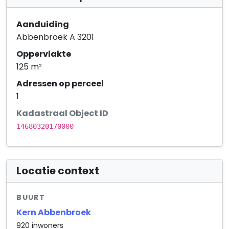
Aanduiding
Abbenbroek A 3201
Oppervlakte
125 m²
Adressen op perceel
1
Kadastraal Object ID
14680320170000
Locatie context
BUURT
Kern Abbenbroek
920 inwoners