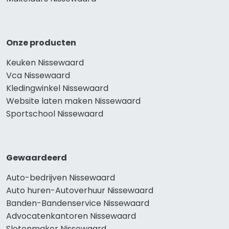
Onze producten
Keuken Nissewaard
Vca Nissewaard
Kledingwinkel Nissewaard
Website laten maken Nissewaard
Sportschool Nissewaard
Gewaardeerd
Auto-bedrijven Nissewaard
Auto huren-Autoverhuur Nissewaard
Banden-Bandenservice Nissewaard
Advocatenkantoren Nissewaard
Slotenmaker Nissewaard