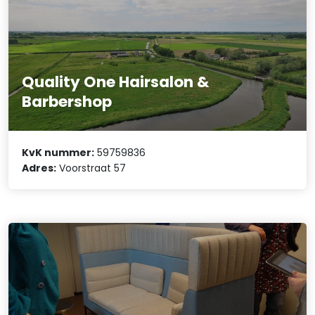
Quality One Hairsalon &
Barbershop
KvK nummer:
59759836
Adres:
Voorstraat 57