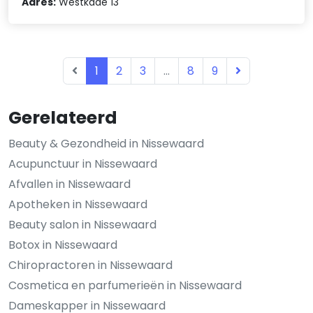
Adres:
Westkade 13
1
2
3
...
8
9
Gerelateerd
Beauty & Gezondheid in Nissewaard
Acupunctuur in Nissewaard
Afvallen in Nissewaard
Apotheken in Nissewaard
Beauty salon in Nissewaard
Botox in Nissewaard
Chiropractoren in Nissewaard
Cosmetica en parfumerieën in Nissewaard
Dameskapper in Nissewaard