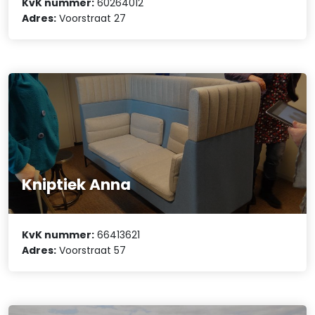
KvK nummer:
60264012
Adres:
Voorstraat 27
Kniptiek Anna
KvK nummer:
66413621
Adres:
Voorstraat 57