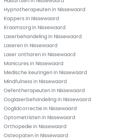
Huisartsen in Nissewaard
Hypnotherapeuten in Nissewaard
Kappers in Nissewaard
Kraamzorg in Nissewaard
Laserbehandeling in Nissewaard
Laseren in Nissewaard
Laser ontharen in Nissewaard
Manicures in Nissewaard
Medische keuringen in Nissewaard
Mindfulness in Nissewaard
Oefentherapeuten in Nissewaard
Ooglaserbehandeling in Nissewaard
Ooglidcorrectie in Nissewaard
Optometristen in Nissewaard
Orthopedie in Nissewaard
Osteopaten in Nissewaard