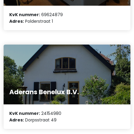
KvK nummer:
69624879
Adres:
Polderstraat 1
Aderans Benelux B.V.
KvK nummer:
24154980
Adres:
Dorpsstraat 49