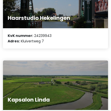
Haarstudio Hekelingen
KvK nummer:
24239943
Adres:
Kluivertweg 7
Kapsalon Linda