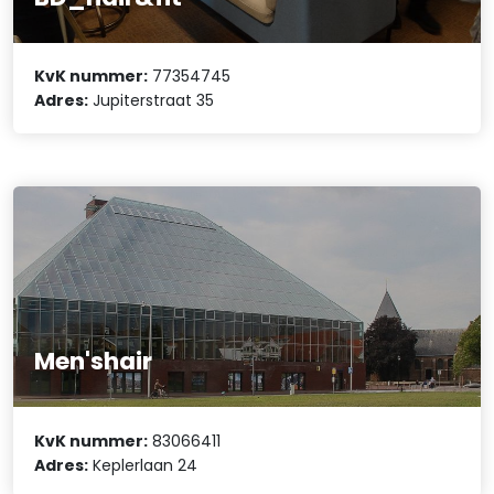
KvK nummer:
77354745
Adres:
Jupiterstraat 35
Men'shair
KvK nummer:
83066411
Adres:
Keplerlaan 24