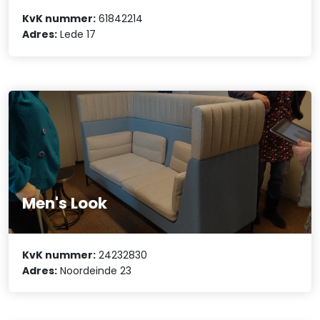
KvK nummer:
61842214
Adres:
Lede 17
Men's Look
KvK nummer:
24232830
Adres:
Noordeinde 23