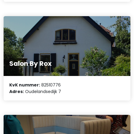
Salon By Rox
KvK nummer:
82510776
Adres:
Oudelandsedijk 7