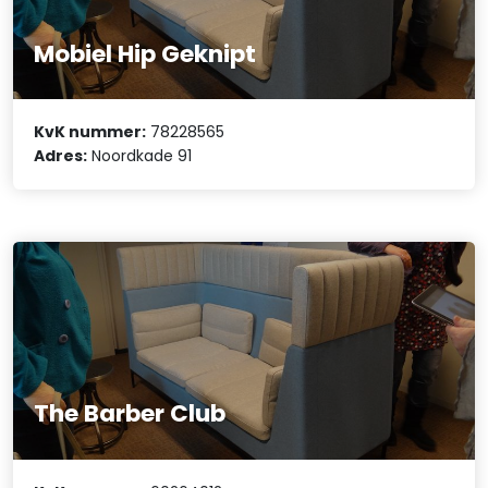
Mobiel Hip Geknipt
KvK nummer:
78228565
Adres:
Noordkade 91
The Barber Club