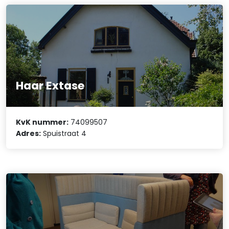
Haar Extase
KvK nummer:
74099507
Adres:
Spuistraat 4