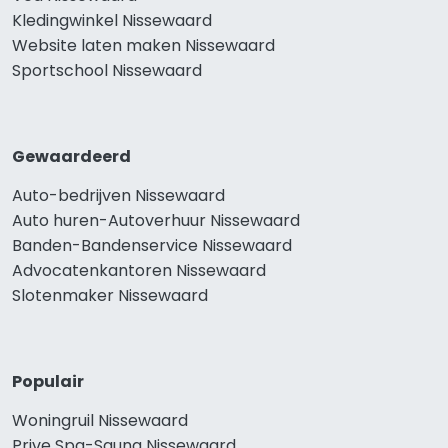
Kledingwinkel Nissewaard
Website laten maken Nissewaard
Sportschool Nissewaard
Gewaardeerd
Auto-bedrijven Nissewaard
Auto huren-Autoverhuur Nissewaard
Banden-Bandenservice Nissewaard
Advocatenkantoren Nissewaard
Slotenmaker Nissewaard
Populair
Woningruil Nissewaard
Prive Spa-Sauna Nissewaard