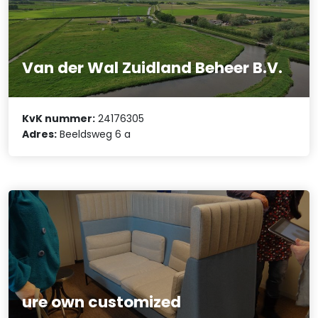
Van der Wal Zuidland Beheer B.V.
KvK nummer:
24176305
Adres:
Beeldsweg 6 a
ure own customized