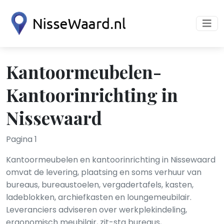
Kantoormeubelen-
Kantoorinrichting in
Nissewaard
Pagina 1
Kantoormeubelen en kantoorinrichting in Nissewaard
omvat de levering, plaatsing en soms verhuur van
bureaus, bureaustoelen, vergadertafels, kasten,
ladeblokken, archiefkasten en loungemeubilair.
Leveranciers adviseren over werkplekindeling,
ergonomisch meubilair, zit-sta bureaus,