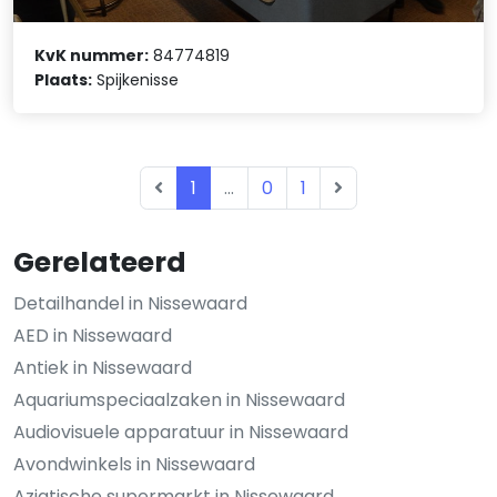
KvK nummer:
84774819
Plaats:
Spijkenisse
1
...
0
1
Gerelateerd
Detailhandel in Nissewaard
AED in Nissewaard
Antiek in Nissewaard
Aquariumspeciaalzaken in Nissewaard
Audiovisuele apparatuur in Nissewaard
Avondwinkels in Nissewaard
Aziatische supermarkt in Nissewaard