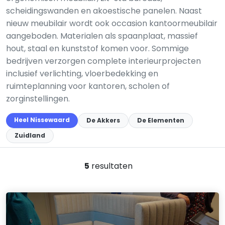
scheidingswanden en akoestische panelen. Naast
nieuw meubilair wordt ook occasion kantoormeubilair
aangeboden. Materialen als spaanplaat, massief
hout, staal en kunststof komen voor. Sommige
bedrijven verzorgen complete interieurprojecten
inclusief verlichting, vloerbedekking en
ruimteplanning voor kantoren, scholen of
zorginstellingen.
Heel Nissewaard
De Akkers
De Elementen
Zuidland
5
resultaten