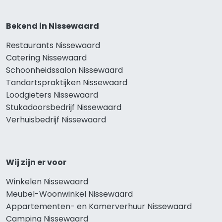
Bekend in Nissewaard
Restaurants Nissewaard
Catering Nissewaard
Schoonheidssalon Nissewaard
Tandartspraktijken Nissewaard
Loodgieters Nissewaard
Stukadoorsbedrijf Nissewaard
Verhuisbedrijf Nissewaard
Wij zijn er voor
Winkelen Nissewaard
Meubel-Woonwinkel Nissewaard
Appartementen- en Kamerverhuur Nissewaard
Camping Nissewaard