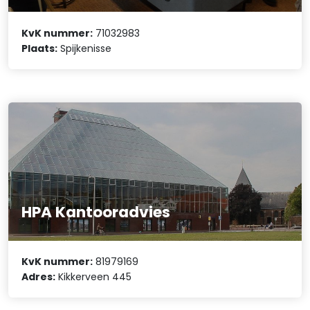
KvK nummer:
71032983
Plaats:
Spijkenisse
HPA Kantooradvies
KvK nummer:
81979169
Adres:
Kikkerveen 445