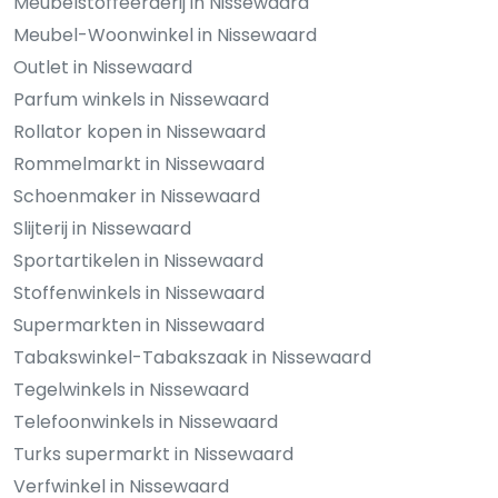
Meubelstoffeerderij in Nissewaard
Meubel-Woonwinkel in Nissewaard
Outlet in Nissewaard
Parfum winkels in Nissewaard
Rollator kopen in Nissewaard
Rommelmarkt in Nissewaard
Schoenmaker in Nissewaard
Slijterij in Nissewaard
Sportartikelen in Nissewaard
Stoffenwinkels in Nissewaard
Supermarkten in Nissewaard
Tabakswinkel-Tabakszaak in Nissewaard
Tegelwinkels in Nissewaard
Telefoonwinkels in Nissewaard
Turks supermarkt in Nissewaard
Verfwinkel in Nissewaard