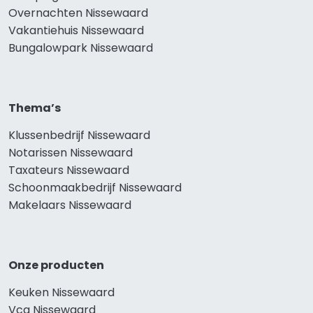
Overnachten Nissewaard
Vakantiehuis Nissewaard
Bungalowpark Nissewaard
Thema’s
Klussenbedrijf Nissewaard
Notarissen Nissewaard
Taxateurs Nissewaard
Schoonmaakbedrijf Nissewaard
Makelaars Nissewaard
Onze producten
Keuken Nissewaard
Vca Nissewaard