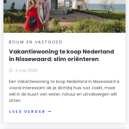
BOUW EN VASTGOED
Vakantiewoning te koop Nederland
in Nissewaard: slim oriënteren
2 mei 2026
Een Vakantiewoning te koop Nederland in Nissewaard is
vooral interessant als je dichtbij huis rust zoekt, maar
wél in de buurt van water, natuur en uitvalswegen wilt
zitten.
LEES VERDER