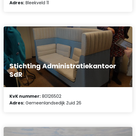
Adres:
Bleekveld 11
Stichting Administratiekantoor
SdR
KvK nummer:
80126502
Adres:
Gemeenlandsedijk Zuid 26