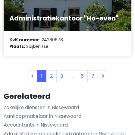
Administratiekantoor "Ho-even"
KvK nummer:
24260678
Plaats:
Spijkenisse
1
2
3
...
6
7
Gerelateerd
Zakelijke diensten in Nissewaard
Aankoopmakelaar in Nissewaard
Accountants in Nissewaard
Administratie- en boekhoudkantoren in Nissewaard