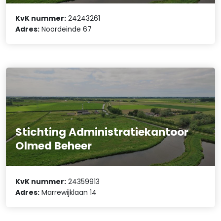
KvK nummer:
24243261
Adres:
Noordeinde 67
Stichting Administratiekantoor
Olmed Beheer
KvK nummer:
24359913
Adres:
Marrewijklaan 14