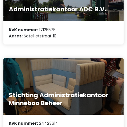
Administratiekantoor ADC B.V.
KvK nummer:
17125575
Adres:
Satellietstraat 10
Stichting Administratiekantoor
Minneboo Beheer
KvK nummer:
24423614