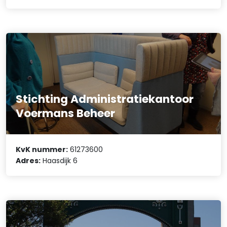
Stichting Administratiekantoor
Voermans Beheer
KvK nummer:
61273600
Adres:
Haasdijk 6