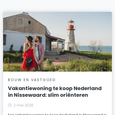
BOUW EN VASTGOED
Vakantiewoning te koop Nederland
in Nissewaard: slim oriënteren
2 mei 2026
Een Vakantiewoning te koop Nederland in Nissewaard is