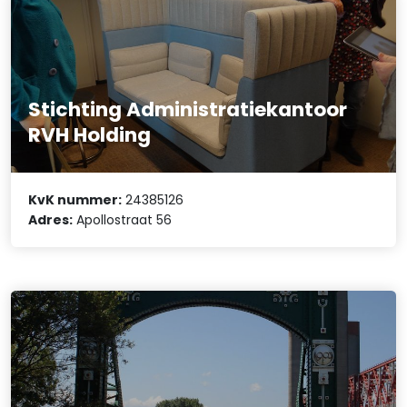
Stichting Administratiekantoor
RVH Holding
KvK nummer:
24385126
Adres:
Apollostraat 56