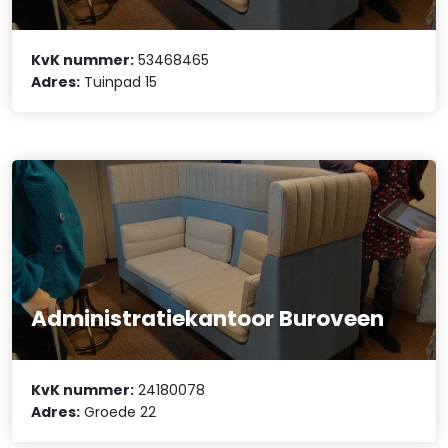
KvK nummer:
53468465
Adres:
Tuinpad 15
Administratiekantoor Buroveen
KvK nummer:
24180078
Adres:
Groede 22