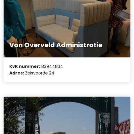
Van Overveld Administratie
KvK nummer:
83944834
Adres:
Zeisvoorde 24