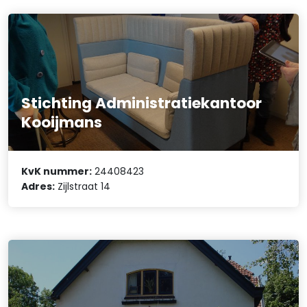
Stichting Administratiekantoor
Kooijmans
KvK nummer:
24408423
Adres:
Zijlstraat 14