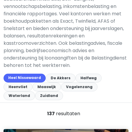
vennootschapsbelasting, inkomstenbelasting en
financiële rapportages. Veel kantoren werken met
boekhoudpakketten als Exact, Twinfield, AFAS of
Snelstart en bieden ondersteuning bij jaarverslagen,
balansen, resultatenrekeningen en
kasstroomoverzichten. Ook belastingadvies, fiscale
planning, bedrijfseconomisch advies en
ondersteuning bij loonaangiften bij de Belastingdienst
behoren tot het werkterrein.
Heel Nissewaard
De Akkers
Halfweg
Heenvliet
Maaswijk
Vogelenzang
Waterland
Zuidland
137
resultaten