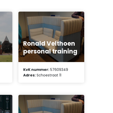
Ronald Velthoen
personal training
KvK nummer:
57609349
Adres:
Schoestraat 11