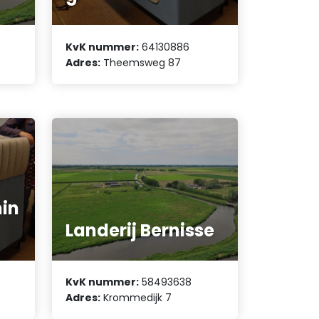
KvK nummer:
64130886
Adres:
Theemsweg 87
in
Landerij Bernisse
KvK nummer:
58493638
Adres:
Krommedijk 7