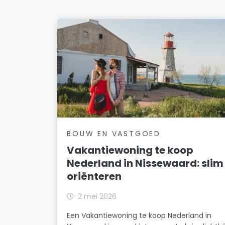
BOUW EN VASTGOED
Vakantiewoning te koop
Nederland in Nissewaard: slim
oriënteren
2 mei 2026
Een Vakantiewoning te koop Nederland in