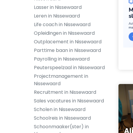
Lasser in Nissewaard
Leren in Nissewaard
Life coach in Nissewaard
Opleidingen in Nissewaard
Outplacement in Nissewaard
Parttime baan in Nissewaard
Payrolling in Nissewaard
Peuterspeelzaal in Nissewaard
Projectmanagement in
Nissewaard
Recruitment in Nissewaard
Sales vacatures in Nissewaard
Scholen in Nissewaard
Schoolreis in Nissewaard
Schoonmaaker(ster) in
Al