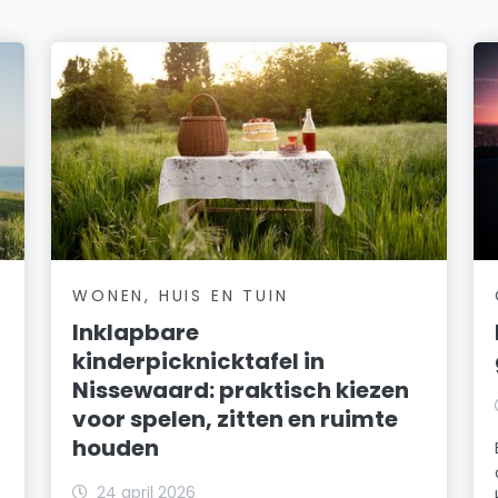
WONEN, HUIS EN TUIN
Inklapbare
kinderpicknicktafel in
Nissewaard: praktisch kiezen
voor spelen, zitten en ruimte
houden
24 april 2026