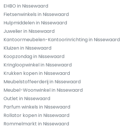
EHBO in Nissewaard
Fietsenwinkels in Nissewaard
Hulpmiddelen in Nissewaard
Juwelier in Nissewaard
Kantoormeubelen-Kantoorinrichting in Nissewaard
Kluizen in Nissewaard
Koopzondag in Nissewaard
Kringloopwinkel in Nissewaard
Krukken kopen in Nissewaard
Meubelstoffeerderij in Nissewaard
Meubel-Woonwinkel in Nissewaard
Outlet in Nissewaard
Parfum winkels in Nissewaard
Rollator kopen in Nissewaard
Rommelmarkt in Nissewaard