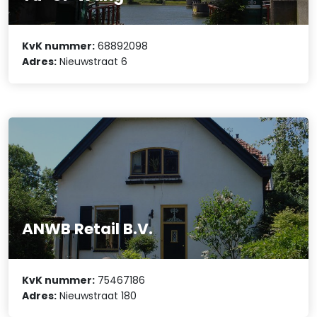
KvK nummer:
68892098
Adres:
Nieuwstraat 6
ANWB Retail B.V.
KvK nummer:
75467186
Adres:
Nieuwstraat 180