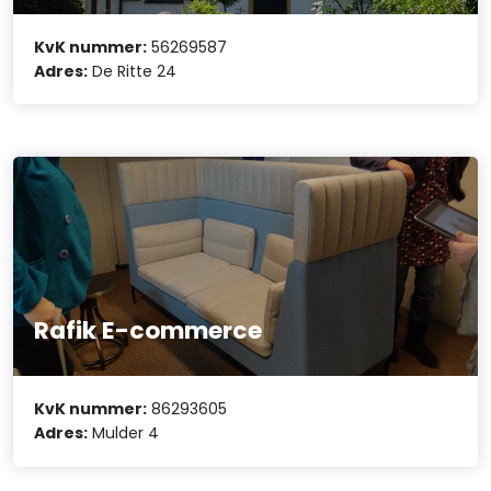
KvK nummer:
56269587
Adres:
De Ritte 24
Rafik E-commerce
KvK nummer:
86293605
Adres:
Mulder 4