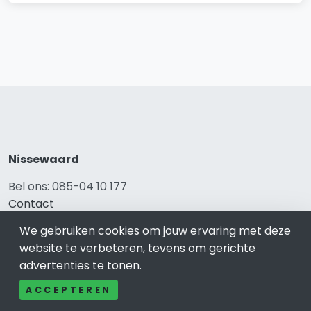
Nissewaard
Bel ons: 085-04 10 177
Contact
Adverteren
We gebruiken cookies om jouw ervaring met deze
Over ons
website te verbeteren, tevens om gerichte
Cookieverklaring
advertenties te tonen.
Avg
Privacy
ACCEPTEREN