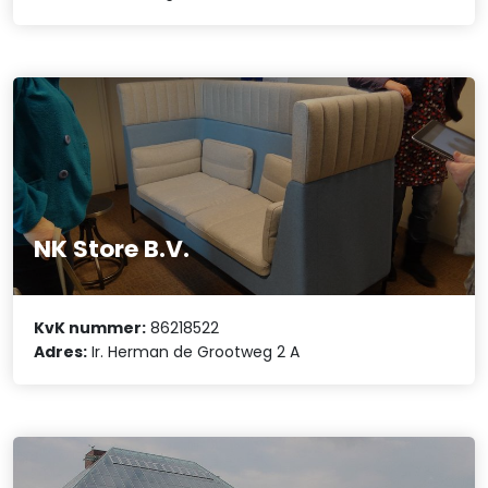
NK Store B.V.
KvK nummer:
86218522
Adres:
Ir. Herman de Grootweg 2 A