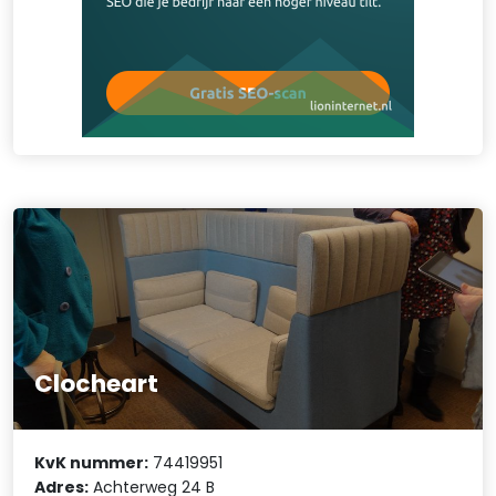
Clocheart
KvK nummer:
74419951
Adres:
Achterweg 24 B