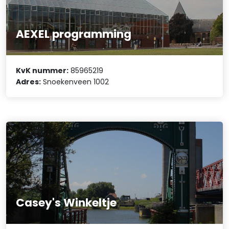
AEXEL programming
KvK nummer:
85965219
Adres:
Snoekenveen 1002
Casey's Winkeltje