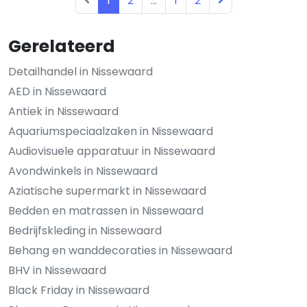
1
2
...
1
2
Gerelateerd
Detailhandel in Nissewaard
AED in Nissewaard
Antiek in Nissewaard
Aquariumspeciaalzaken in Nissewaard
Audiovisuele apparatuur in Nissewaard
Avondwinkels in Nissewaard
Aziatische supermarkt in Nissewaard
Bedden en matrassen in Nissewaard
Bedrijfskleding in Nissewaard
Behang en wanddecoraties in Nissewaard
BHV in Nissewaard
Black Friday in Nissewaard