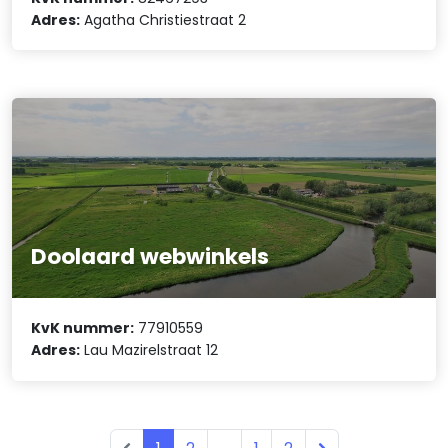
Adres:
Agatha Christiestraat 2
Doolaard webwinkels
KvK nummer:
77910559
Adres:
Lau Mazirelstraat 12