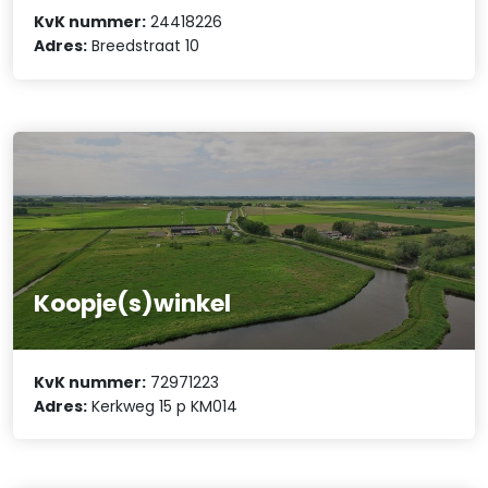
KvK nummer:
24418226
Adres:
Breedstraat 10
Koopje(s)winkel
KvK nummer:
72971223
Adres:
Kerkweg 15 p KM014