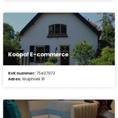
Koopal E-commerce
KvK nummer:
75407973
Adres:
Wulphoek 16