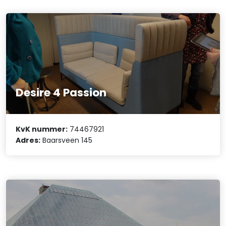
Desire 4 Passion
KvK nummer:
74467921
Adres:
Baarsveen 145