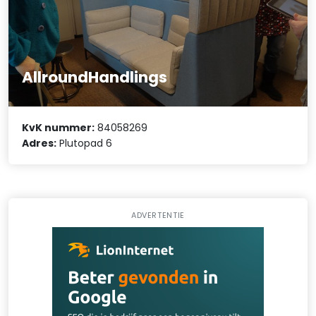
AllroundHandlings
KvK nummer:
84058269
Adres:
Plutopad 6
ADVERTENTIE