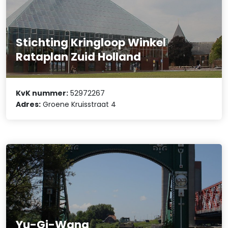
Stichting Kringloop Winkel
Rataplan Zuid Holland
KvK nummer:
52972267
Adres:
Groene Kruisstraat 4
Yu-Gi-Wang