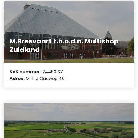
M.Breevaart t.h.o.d.n. Multishop
Zuidland
KvK nummer:
24450137
Adres:
Mr P J Oudweg 40