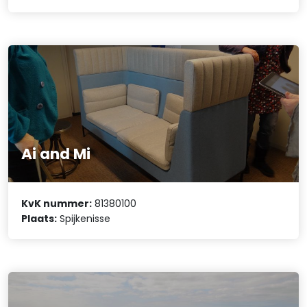
Ai and Mi
KvK nummer:
81380100
Plaats:
Spijkenisse