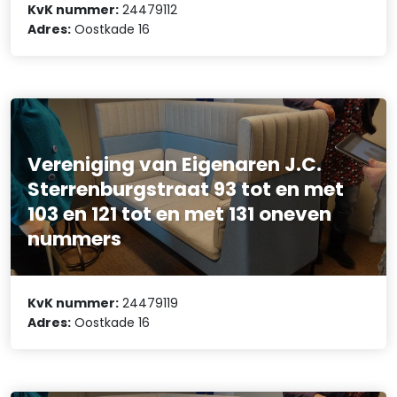
KvK nummer:
24479112
Adres:
Oostkade 16
Vereniging van Eigenaren J.C.
Sterrenburgstraat 93 tot en met
103 en 121 tot en met 131 oneven
nummers
KvK nummer:
24479119
Adres:
Oostkade 16