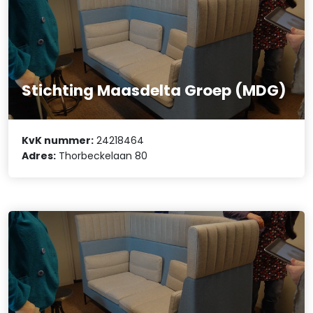
Stichting Maasdelta Groep (MDG)
KvK nummer:
24218464
Adres:
Thorbeckelaan 80