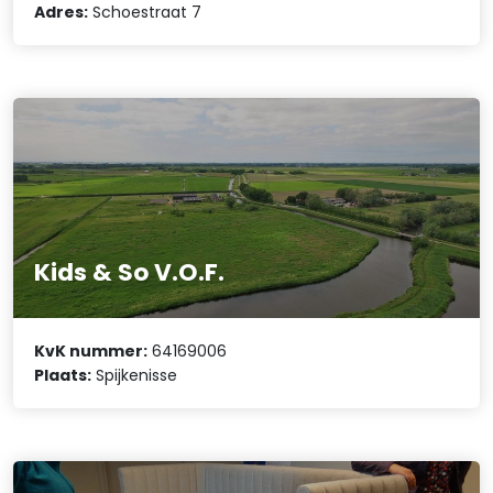
Adres:
Schoestraat 7
Kids & So V.O.F.
KvK nummer:
64169006
Plaats:
Spijkenisse