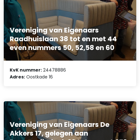
Vereniging van Eigenaars
Raadhuislaan 38 tot en met 44
even nummers 50, 52,58 en 60
KvK nummer:
24478886
Adres:
Oostkade 16
Vereniging van Eigenaars De
Akkers 17, gelegen aan