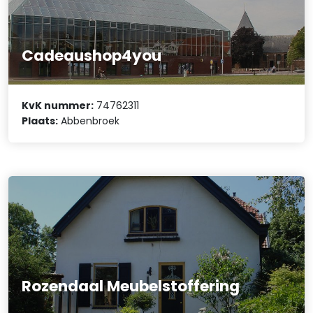
Cadeaushop4you
KvK nummer:
74762311
Plaats:
Abbenbroek
Rozendaal Meubelstoffering