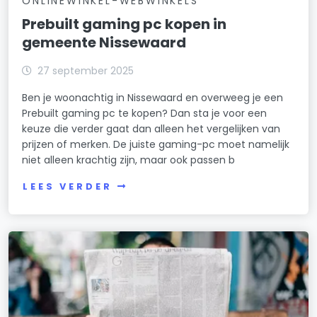
ONLINEWINKEL-WEBWINKELS
Prebuilt gaming pc kopen in
gemeente Nissewaard
27 september 2025
Ben je woonachtig in Nissewaard en overweeg je een
Prebuilt gaming pc te kopen? Dan sta je voor een
keuze die verder gaat dan alleen het vergelijken van
prijzen of merken. De juiste gaming-pc moet namelijk
niet alleen krachtig zijn, maar ook passen b
LEES VERDER