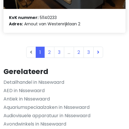
KvK nummer:
51140233
Adres:
Arnout van Westenrijklaan 2
1
2
3
...
2
3
Gerelateerd
Detailhandel in Nissewaard
AED in Nissewaard
Antiek in Nissewaard
Aquariumspeciaalzaken in Nissewaard
Audiovisuele apparatuur in Nissewaard
Avondwinkels in Nissewaard