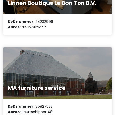
Linnen Boutique Le Bon Ton B.V.
KvK nummer:
24232996
Adres:
Nieuwstraat 2
MA furniture service
KvK nummer:
85827533
Adres:
Beurtschipper 48