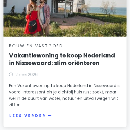
BOUW EN VASTGOED
Vakantiewoning te koop Nederland
in Nissewaard: slim oriënteren
2 mei 2026
Een Vakantiewoning te koop Nederland in Nissewaard is
vooral interessant als je dichtbij huis rust zoekt, maar
wél in de buurt van water, natuur en uitvalswegen wilt
zitten.
LEES VERDER