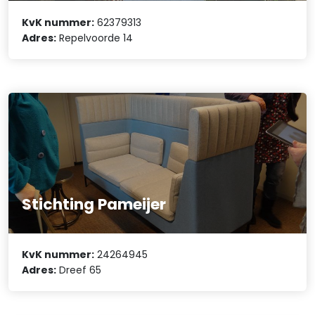
KvK nummer:
62379313
Adres:
Repelvoorde 14
Stichting Pameijer
KvK nummer:
24264945
Adres:
Dreef 65