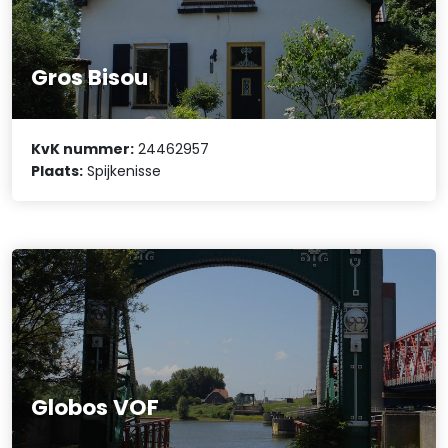
Gros Bisou
KvK nummer:
24462957
Plaats:
Spijkenisse
Globos VOF