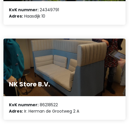
KvK nummer:
24349791
Adres:
Haasdijk 10
NK Store B.V.
KvK nummer:
86218522
Adres:
Ir. Herman de Grootweg 2 A