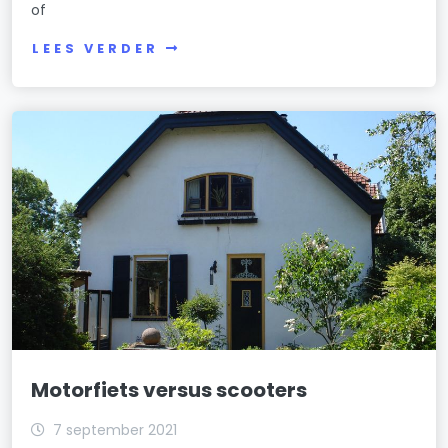
of
LEES VERDER
Motorfiets versus scooters
7 september 2021