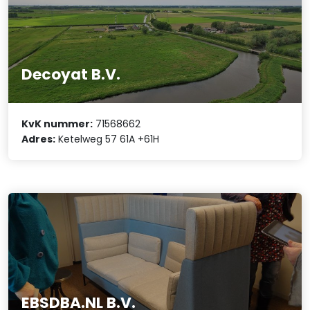
Decoyat B.V.
KvK nummer:
71568662
Adres:
Ketelweg 57 61A +61H
EBSDBA.NL B.V.