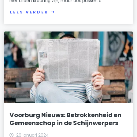
niet alleen krachtig zijn, maar ook passen b
LEES VERDER
Voorburg Nieuws: Betrokkenheid en
Gemeenschap in de Schijnwerpers
26 januari 2024