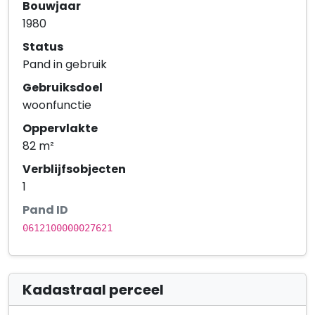
Bouwjaar
1980
Status
Pand in gebruik
Gebruiksdoel
woonfunctie
Oppervlakte
82 m²
Verblijfsobjecten
1
Pand ID
0612100000027621
Kadastraal perceel