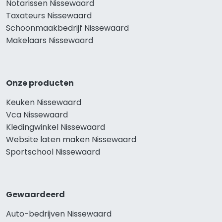
Notarissen Nissewaard
Taxateurs Nissewaard
Schoonmaakbedrijf Nissewaard
Makelaars Nissewaard
Onze producten
Keuken Nissewaard
Vca Nissewaard
Kledingwinkel Nissewaard
Website laten maken Nissewaard
Sportschool Nissewaard
Gewaardeerd
Auto-bedrijven Nissewaard