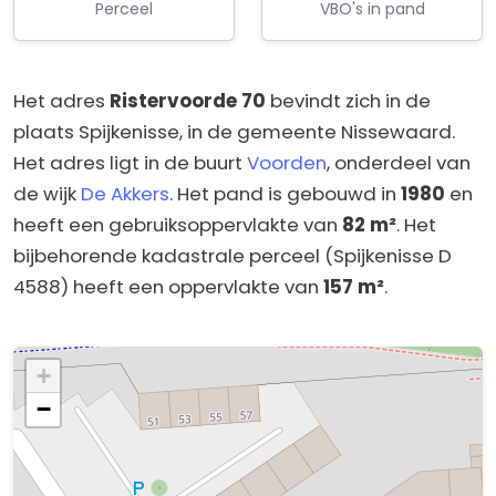
Perceel
VBO's in pand
Het adres
Ristervoorde 70
bevindt zich in de
plaats Spijkenisse, in de gemeente Nissewaard.
Het adres ligt in de buurt
Voorden
, onderdeel van
de wijk
De Akkers
. Het pand is gebouwd in
1980
en
heeft een gebruiksoppervlakte van
82 m²
. Het
bijbehorende kadastrale perceel (Spijkenisse D
4588) heeft een oppervlakte van
157 m²
.
+
−