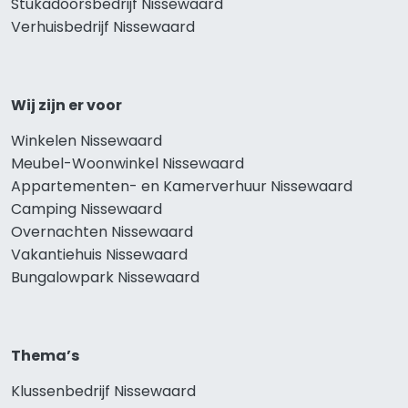
Stukadoorsbedrijf Nissewaard
Verhuisbedrijf Nissewaard
Wij zijn er voor
Winkelen Nissewaard
Meubel-Woonwinkel Nissewaard
Appartementen- en Kamerverhuur Nissewaard
Camping Nissewaard
Overnachten Nissewaard
Vakantiehuis Nissewaard
Bungalowpark Nissewaard
Thema’s
Klussenbedrijf Nissewaard