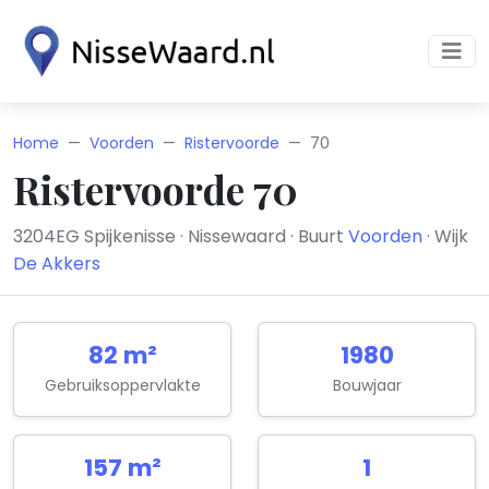
Home
Voorden
Ristervoorde
70
Ristervoorde 70
3204EG Spijkenisse · Nissewaard · Buurt
Voorden
· Wijk
De Akkers
82 m²
1980
Gebruiksoppervlakte
Bouwjaar
157 m²
1