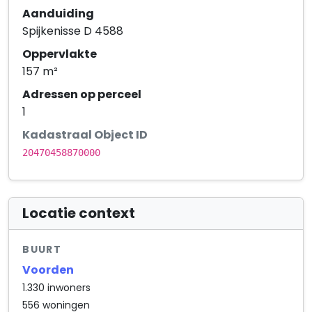
Aanduiding
Spijkenisse D 4588
Oppervlakte
157 m²
Adressen op perceel
1
Kadastraal Object ID
20470458870000
Locatie context
BUURT
Voorden
1.330 inwoners
556 woningen