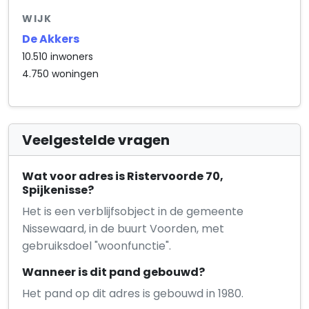
WIJK
De Akkers
10.510 inwoners
4.750 woningen
Veelgestelde vragen
Wat voor adres is Ristervoorde 70,
Spijkenisse?
Het is een verblijfsobject in de gemeente
Nissewaard, in de buurt Voorden, met
gebruiksdoel "woonfunctie".
Wanneer is dit pand gebouwd?
Het pand op dit adres is gebouwd in 1980.