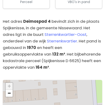
Perceel
VBO's in pand
Het adres
Deimospad 4
bevindt zich in de plaats
Spijkenisse, in de gemeente Nissewaard. Het
adres ligt in de buurt
Sterrenkwartier-Oost
,
onderdeel van de wijk
Sterrenkwartier
. Het pand is
gebouwd in
1970
en heeft een
gebruiksoppervlakte van
132 m²
. Het bijbehorende
kadastrale perceel (Spijkenisse D 6625) heeft een
oppervlakte van
164 m²
.
+
−