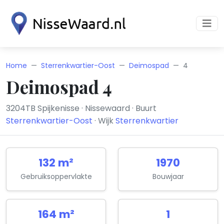
Home
Sterrenkwartier-Oost
Deimospad
4
Deimospad 4
3204TB Spijkenisse · Nissewaard · Buurt
Sterrenkwartier-Oost
· Wijk
Sterrenkwartier
132 m²
1970
Gebruiksoppervlakte
Bouwjaar
164 m²
1