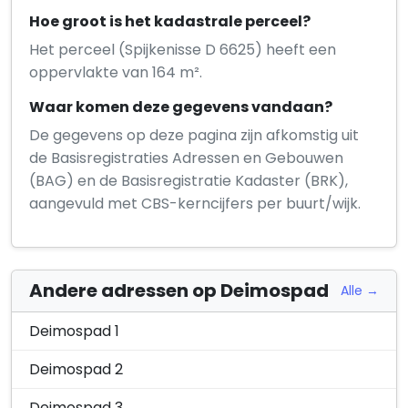
Hoe groot is het kadastrale perceel?
Het perceel (Spijkenisse D 6625) heeft een
oppervlakte van 164 m².
Waar komen deze gegevens vandaan?
De gegevens op deze pagina zijn afkomstig uit
de Basisregistraties Adressen en Gebouwen
(BAG) en de Basisregistratie Kadaster (BRK),
aangevuld met CBS-kerncijfers per buurt/wijk.
Andere adressen op Deimospad
Alle →
Deimospad 1
Deimospad 2
Deimospad 3