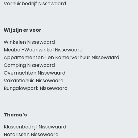
Verhuisbedrijf Nissewaard
Wij zijn er voor
Winkelen Nissewaard
Meubel-Woonwinkel Nissewaard
Appartementen- en Kamerverhuur Nissewaard
Camping Nissewaard
Overnachten Nissewaard
Vakantiehuis Nissewaard
Bungalowpark Nissewaard
Thema’s
Klussenbedrijf Nissewaard
Notarissen Nissewaard