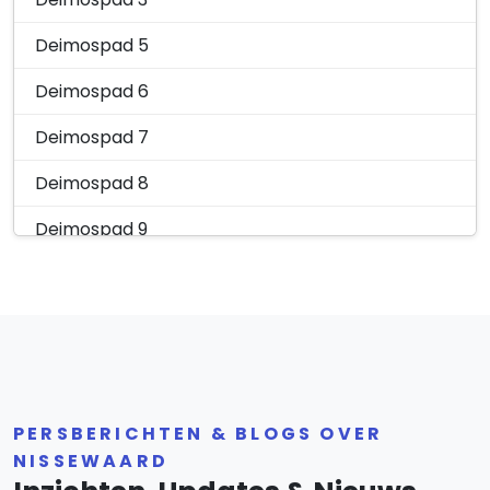
Deimospad 5
Deimospad 6
Deimospad 7
Deimospad 8
Deimospad 9
Deimospad 10
Deimospad 11
Deimospad 12
Deimospad 14
PERSBERICHTEN & BLOGS OVER
Deimospad 16
NISSEWAARD