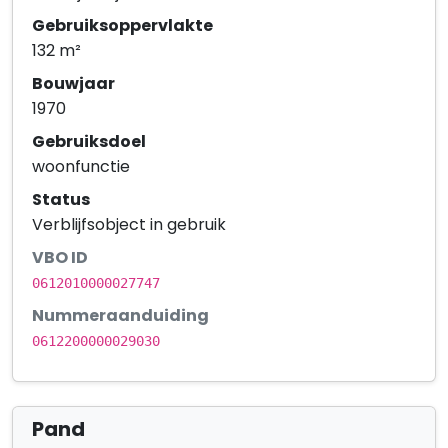
Gebruiksoppervlakte
132 m²
Bouwjaar
1970
Gebruiksdoel
woonfunctie
Status
Verblijfsobject in gebruik
VBO ID
0612010000027747
Nummeraanduiding
0612200000029030
Pand