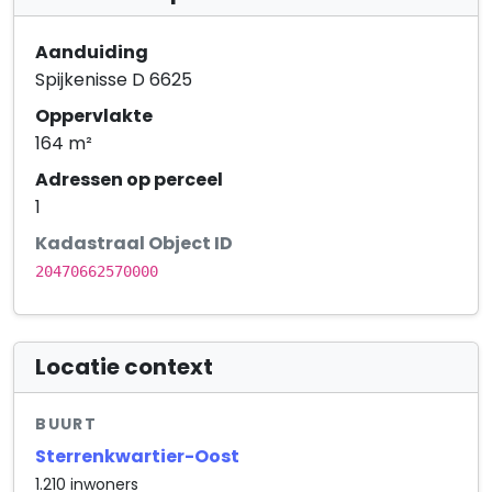
Aanduiding
Spijkenisse D 6625
Oppervlakte
164 m²
Adressen op perceel
1
Kadastraal Object ID
20470662570000
Locatie context
BUURT
Sterrenkwartier-Oost
1.210 inwoners