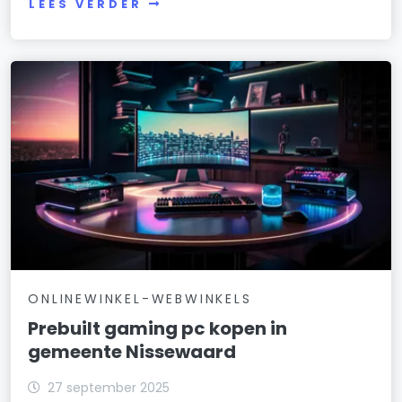
LEES VERDER
ONLINEWINKEL-WEBWINKELS
Prebuilt gaming pc kopen in
gemeente Nissewaard
27 september 2025