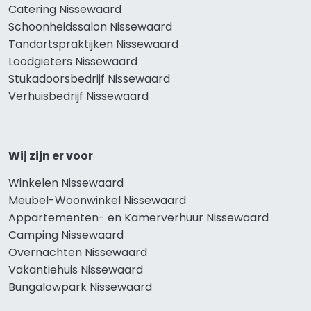
Catering Nissewaard
Schoonheidssalon Nissewaard
Tandartspraktijken Nissewaard
Loodgieters Nissewaard
Stukadoorsbedrijf Nissewaard
Verhuisbedrijf Nissewaard
Wij zijn er voor
Winkelen Nissewaard
Meubel-Woonwinkel Nissewaard
Appartementen- en Kamerverhuur Nissewaard
Camping Nissewaard
Overnachten Nissewaard
Vakantiehuis Nissewaard
Bungalowpark Nissewaard