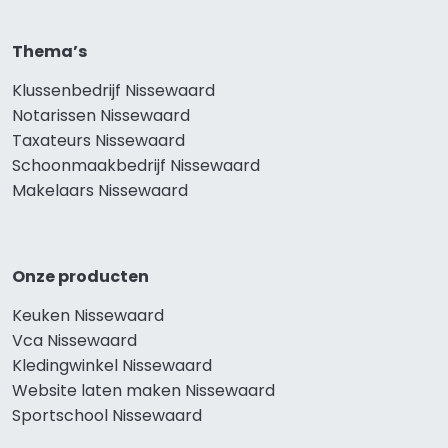
Thema’s
Klussenbedrijf Nissewaard
Notarissen Nissewaard
Taxateurs Nissewaard
Schoonmaakbedrijf Nissewaard
Makelaars Nissewaard
Onze producten
Keuken Nissewaard
Vca Nissewaard
Kledingwinkel Nissewaard
Website laten maken Nissewaard
Sportschool Nissewaard