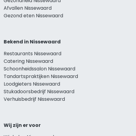
Gezondheid Nissewaard
Afvallen Nissewaard
Gezond eten Nissewaard
Bekend in Nissewaard
Restaurants Nissewaard
Catering Nissewaard
Schoonheidssalon Nissewaard
Tandartspraktijken Nissewaard
Loodgieters Nissewaard
Stukadoorsbedrijf Nissewaard
Verhuisbedrijf Nissewaard
Wij zijn er voor