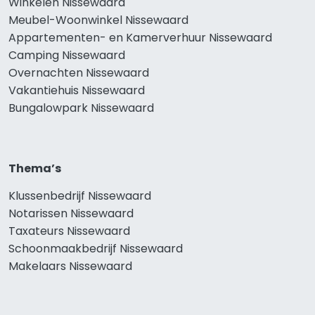
Winkelen Nissewaard
Meubel-Woonwinkel Nissewaard
Appartementen- en Kamerverhuur Nissewaard
Camping Nissewaard
Overnachten Nissewaard
Vakantiehuis Nissewaard
Bungalowpark Nissewaard
Thema’s
Klussenbedrijf Nissewaard
Notarissen Nissewaard
Taxateurs Nissewaard
Schoonmaakbedrijf Nissewaard
Makelaars Nissewaard