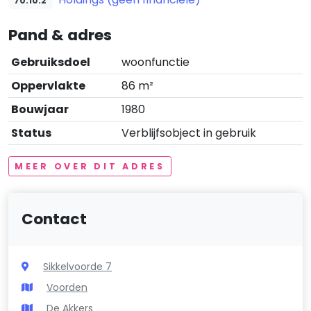
70.10.2
Pand & adres
Gebruiksdoel
woonfunctie
Oppervlakte
86 m²
Bouwjaar
1980
Status
Verblijfsobject in gebruik
MEER OVER DIT ADRES
Contact
Sikkelvoorde 7
Voorden
De Akkers