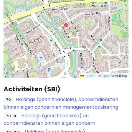
Leaflet
|
©
OpenStreetMap
Activiteiten (SBI)
Holdings (geen financiële), concerndiensten
70
binnen eigen concern en managementadvisering
Holdings (geen financiële) en
70.10
concerndiensten binnen eigen concern
Holdings (geen financiële)