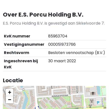
Over E.S. Porcu Holding B.V.
E.S. Porcu Holding B.V. is gevestigd aan Sikkelvoorde 7.
KvK nummer
85963704
Vestigingsnummer
000051973766
Rechtsvorm
Besloten vennootschap (B.V.)
Ingeschreven bij
30 maart 2022
KvK
Locatie
+
−