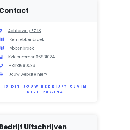
Contact
Achterweg ZZ 18
Kern Abbenbroek
Abbenbroek
KvK nummer 66831024
+31181669033
Jouw website hier?
IS DIT JOUW BEDRIJF? CLAIM
DEZE PAGINA
Bedrijf Uitschrijven