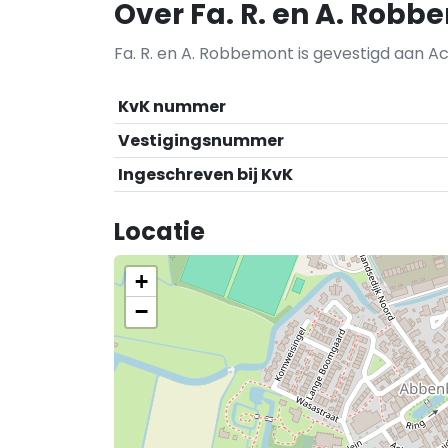
Over Fa. R. en A. Rob
Fa. R. en A. Robbemont is gevestigd aan A
KvK nummer
Vestigingsnummer
Ingeschreven bij KvK
Locatie
+
−