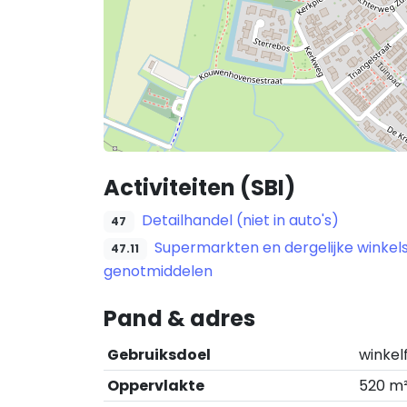
Activiteiten (SBI)
Detailhandel (niet in auto's)
47
Supermarkten en dergelijke winke
47.11
genotmiddelen
Pand & adres
Gebruiksdoel
winkel
Oppervlakte
520 m