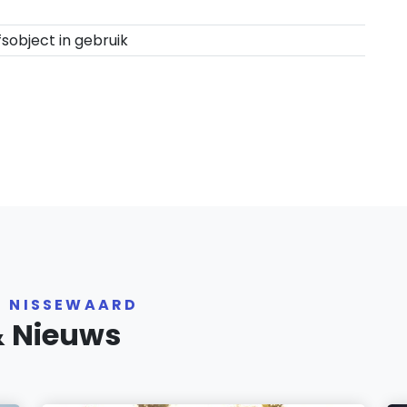
fsobject in gebruik
R NISSEWAARD
& Nieuws