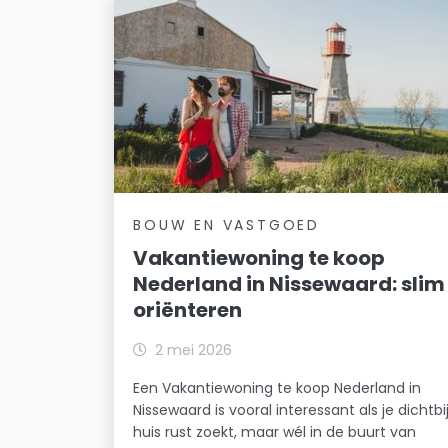
BOUW EN VASTGOED
Vakantiewoning te koop
Nederland in Nissewaard: slim
oriënteren
2 mei 2026
Een Vakantiewoning te koop Nederland in
Nissewaard is vooral interessant als je dichtbi
huis rust zoekt, maar wél in de buurt van