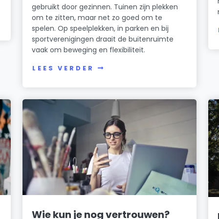
gebruikt door gezinnen. Tuinen zijn plekken
om te zitten, maar net zo goed om te
spelen. Op speelplekken, in parken en bij
sportverenigingen draait de buitenruimte
vaak om beweging en flexibiliteit.
LEES VERDER
Wie kun je nog vertrouwen?