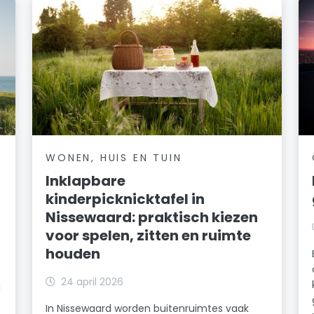
WONEN, HUIS EN TUIN
Inklapbare
kinderpicknicktafel in
Nissewaard: praktisch kiezen
voor spelen, zitten en ruimte
houden
24 april 2026
j
In Nissewaard worden buitenruimtes vaak