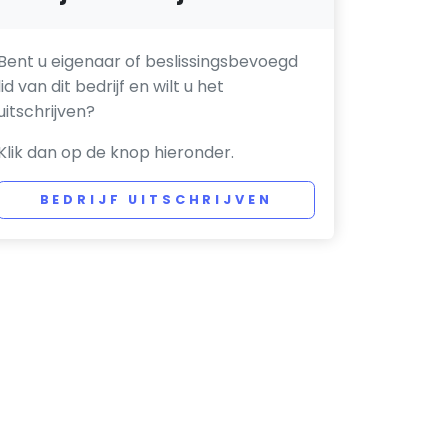
Bent u eigenaar of beslissingsbevoegd
lid van dit bedrijf en wilt u het
uitschrijven?
Klik dan op de knop hieronder.
BEDRIJF UITSCHRIJVEN