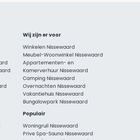
Wij zijn er voor
Winkelen Nissewaard
Meubel-Woonwinkel Nissewaard
ard
Appartementen- en
aard
Kamerverhuur Nissewaard
Camping Nissewaard
ard
Overnachten Nissewaard
Vakantiehuis Nissewaard
Bungalowpark Nissewaard
Populair
d
Woningruil Nissewaard
Prive Spa-Sauna Nissewaard