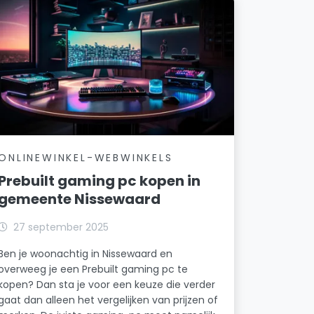
ONLINEWINKEL-WEBWINKELS
Prebuilt gaming pc kopen in
gemeente Nissewaard
27 september 2025
Ben je woonachtig in Nissewaard en
overweeg je een Prebuilt gaming pc te
kopen? Dan sta je voor een keuze die verder
gaat dan alleen het vergelijken van prijzen of