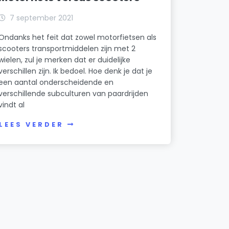
7 september 2021
Ondanks het feit dat zowel motorfietsen als
scooters transportmiddelen zijn met 2
wielen, zul je merken dat er duidelijke
verschillen zijn. Ik bedoel. Hoe denk je dat je
een aantal onderscheidende en
verschillende subculturen van paardrijden
vindt al
LEES VERDER