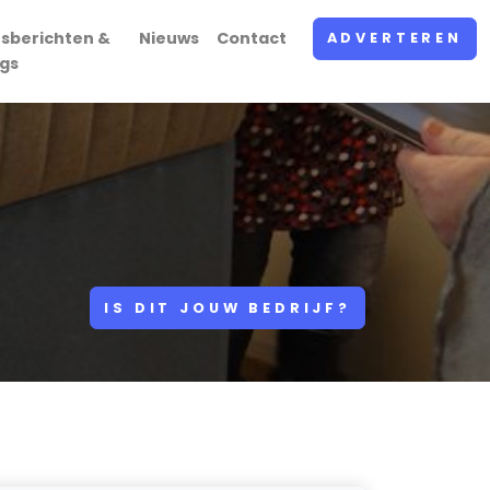
rsberichten &
Nieuws
Contact
ADVERTEREN
ogs
IS DIT JOUW BEDRIJF?