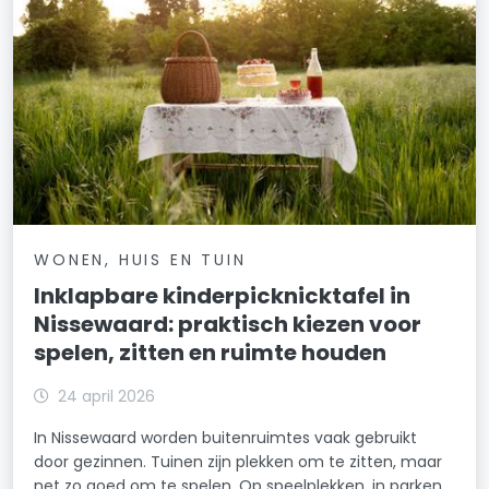
WONEN, HUIS EN TUIN
Inklapbare kinderpicknicktafel in
Nissewaard: praktisch kiezen voor
spelen, zitten en ruimte houden
24 april 2026
In Nissewaard worden buitenruimtes vaak gebruikt
door gezinnen. Tuinen zijn plekken om te zitten, maar
net zo goed om te spelen. Op speelplekken, in parken