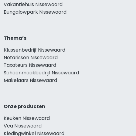
Vakantiehuis Nissewaard
Bungalowpark Nissewaard
Thema’s
Klussenbedrijf Nissewaard
Notarissen Nissewaard
Taxateurs Nissewaard
Schoonmaakbedrijf Nissewaard
Makelaars Nissewaard
Onze producten
Keuken Nissewaard
Vca Nissewaard
Kledingwinkel Nissewaard