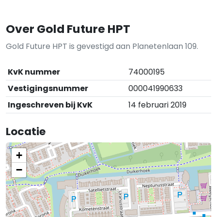
Over Gold Future HPT
Gold Future HPT is gevestigd aan Planetenlaan 109.
KvK nummer
74000195
Vestigingsnummer
000041990633
Ingeschreven bij KvK
14 februari 2019
Locatie
+
−