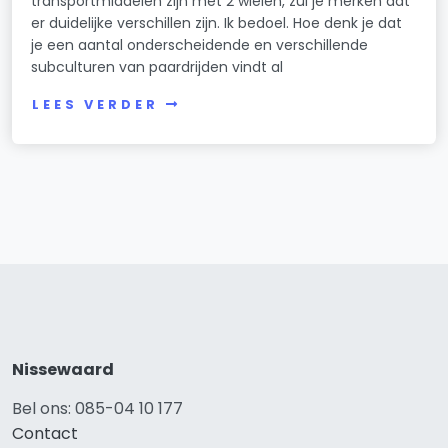
transportmiddelen zijn met 2 wielen, zul je merken dat
er duidelijke verschillen zijn. Ik bedoel. Hoe denk je dat
je een aantal onderscheidende en verschillende
subculturen van paardrijden vindt al
LEES VERDER
Nissewaard
Bel ons: 085-04 10 177
Contact