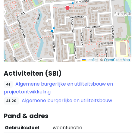
Leaflet
|
©
OpenStreetMap
Activiteiten (SBI)
Algemene burgerlijke en utiliteitsbouw en
41
projectontwikkeling
Algemene burgerlijke en utiliteitsbouw
41.20
Pand & adres
Gebruiksdoel
woonfunctie