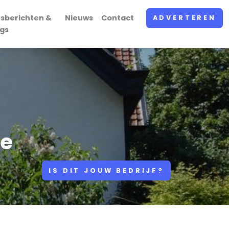
rsberichten &
Nieuws
Contact
ADVERTEREN
ogs
ce
IS DIT JOUW BEDRIJF?