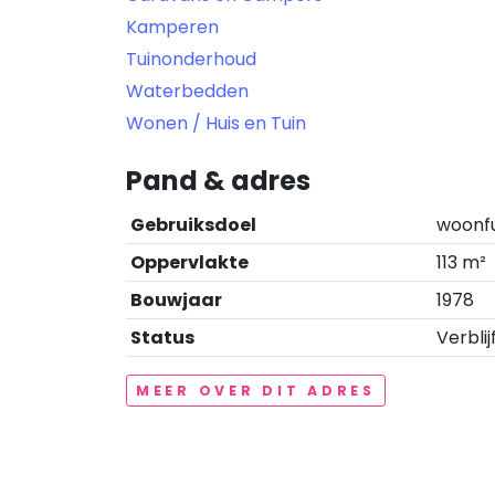
Kamperen
Tuinonderhoud
Waterbedden
Wonen / Huis en Tuin
Pand & adres
Gebruiksdoel
woonf
Oppervlakte
113 m²
Bouwjaar
1978
Status
Verblij
MEER OVER DIT ADRES