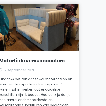
Motorfiets versus scooters
7 september 2021
Ondanks het feit dat zowel motorfietsen als
scooters transportmiddelen zijn met 2
wielen, zul je merken dat er duidelijke
verschillen zijn. Ik bedoel. Hoe denk je dat je
een aantal onderscheidende en
verschillende subculturen van paardrijden