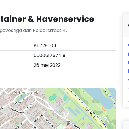
tainer & Havenservice
gevestigd aan Polderstraat 4.
85729604
000051757419
26 mei 2022