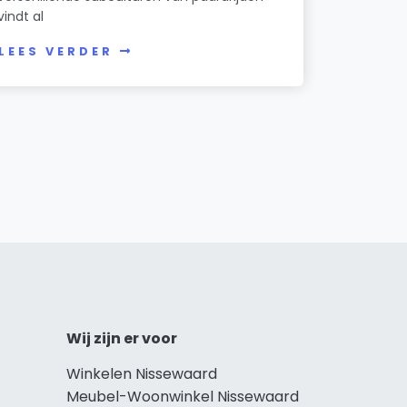
vindt al
LEES VERDER
Wij zijn er voor
Winkelen Nissewaard
Meubel-Woonwinkel Nissewaard