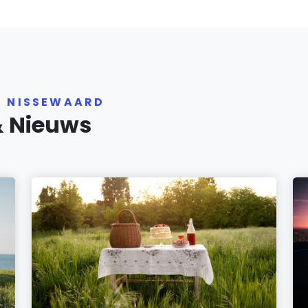
R NISSEWAARD
& Nieuws