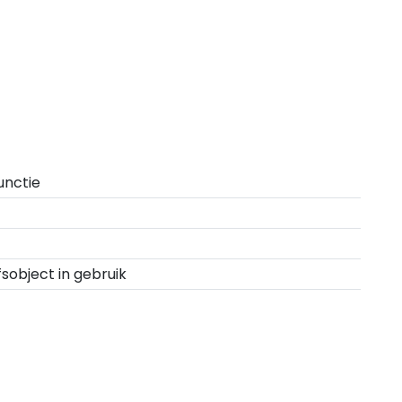
unctie
fsobject in gebruik