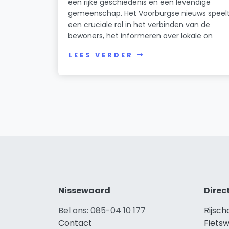
een rijke geschiedenis en een levendige
gemeenschap. Het Voorburgse nieuws speel
een cruciale rol in het verbinden van de
bewoners, het informeren over lokale on
LEES VERDER
Nissewaard
Direc
Bel ons: 085-04 10 177
Rijsc
Contact
Fiets