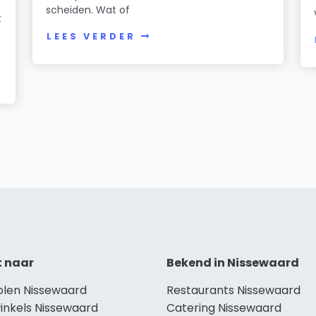
scheiden. Wat of
t
LEES VERDER
t naar
Bekend in Nissewaard
holen Nissewaard
Restaurants Nissewaard
winkels Nissewaard
Catering Nissewaard