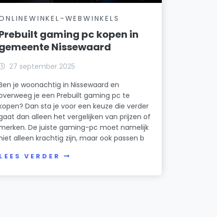
ONLINEWINKEL-WEBWINKELS
Prebuilt gaming pc kopen in
gemeente Nissewaard
27 september 2025
Ben je woonachtig in Nissewaard en
overweeg je een Prebuilt gaming pc te
kopen? Dan sta je voor een keuze die verder
gaat dan alleen het vergelijken van prijzen of
merken. De juiste gaming-pc moet namelijk
niet alleen krachtig zijn, maar ook passen b
LEES VERDER