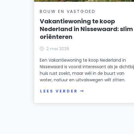
BOUW EN VASTGOED
Vakantiewoning te koop
Nederland in Nissewaard: slim
oriënteren
2 mei 2026
Een Vakantiewoning te koop Nederland in
Nissewaard is vooral interessant als je dichtbi
huis rust zoekt, maar wél in de buurt van
water, natuur en uitvalswegen wilt zitten.
LEES VERDER