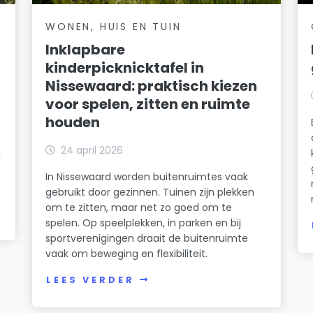
WONEN, HUIS EN TUIN
Inklapbare
kinderpicknicktafel in
Nissewaard: praktisch kiezen
voor spelen, zitten en ruimte
houden
24 april 2026
j
In Nissewaard worden buitenruimtes vaak
gebruikt door gezinnen. Tuinen zijn plekken
om te zitten, maar net zo goed om te
spelen. Op speelplekken, in parken en bij
sportverenigingen draait de buitenruimte
vaak om beweging en flexibiliteit.
LEES VERDER