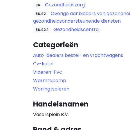
Gezondheidszorg
86
Overige aanbieders van gezondhei
86.92
gezondheidsondersteunende diensten
Gezondheidscentra
86.92.1
Categorieën
Auto-dealers bestel- en vrachtwagens
Cv-ketel
Vloeren-Pvc
Warmtepomp
Woning isoleren
Handelsnamen
Vasalisplein B.V.
Pand & adres