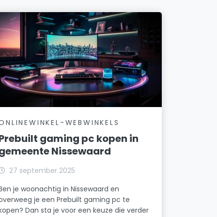
ONLINEWINKEL-WEBWINKELS
Prebuilt gaming pc kopen in
gemeente Nissewaard
27 september 2025
Ben je woonachtig in Nissewaard en
overweeg je een Prebuilt gaming pc te
kopen? Dan sta je voor een keuze die verder