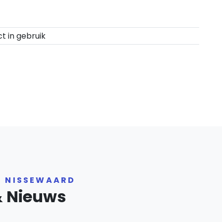
ct in gebruik
R NISSEWAARD
& Nieuws