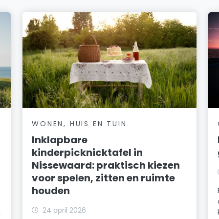
WONEN, HUIS EN TUIN
Inklapbare
kinderpicknicktafel in
Nissewaard: praktisch kiezen
voor spelen, zitten en ruimte
houden
24 april 2026
j