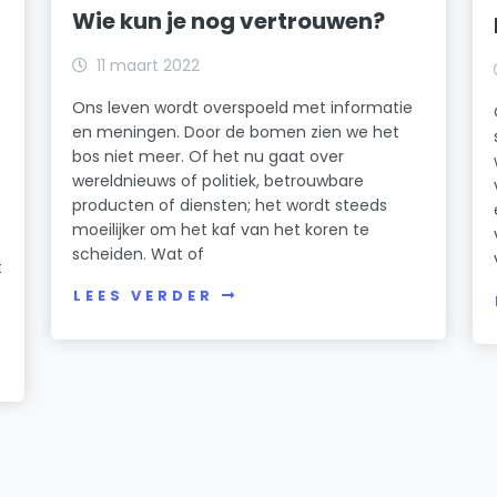
Wie kun je nog vertrouwen?
11 maart 2022
Ons leven wordt overspoeld met informatie
en meningen. Door de bomen zien we het
bos niet meer. Of het nu gaat over
wereldnieuws of politiek, betrouwbare
producten of diensten; het wordt steeds
moeilijker om het kaf van het koren te
scheiden. Wat of
t
LEES VERDER