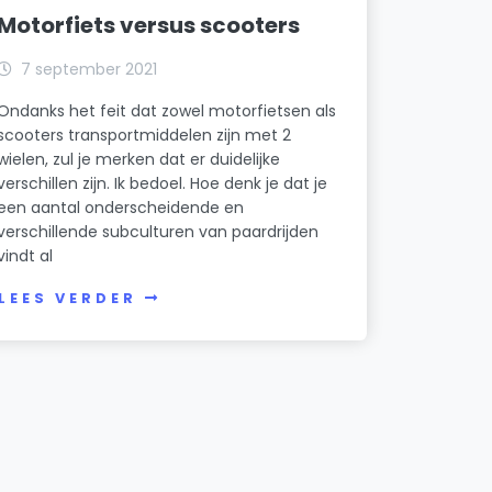
Motorfiets versus scooters
7 september 2021
Ondanks het feit dat zowel motorfietsen als
scooters transportmiddelen zijn met 2
wielen, zul je merken dat er duidelijke
verschillen zijn. Ik bedoel. Hoe denk je dat je
een aantal onderscheidende en
verschillende subculturen van paardrijden
vindt al
LEES VERDER