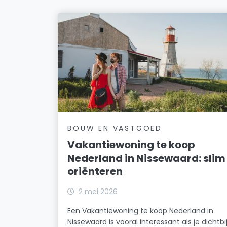
BOUW EN VASTGOED
Vakantiewoning te koop
Nederland in Nissewaard: slim
oriënteren
2 mei 2026
Een Vakantiewoning te koop Nederland in
Nissewaard is vooral interessant als je dichtbi