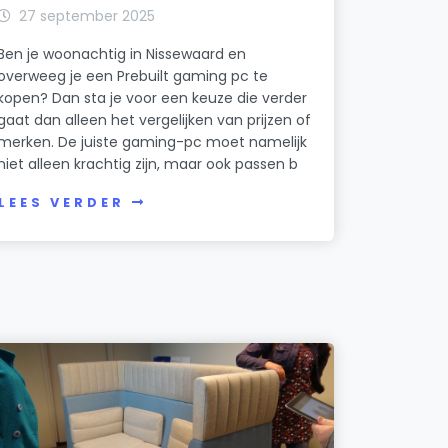
27 september 2025
Ben je woonachtig in Nissewaard en
overweeg je een Prebuilt gaming pc te
kopen? Dan sta je voor een keuze die verder
gaat dan alleen het vergelijken van prijzen of
merken. De juiste gaming-pc moet namelijk
niet alleen krachtig zijn, maar ook passen b
LEES VERDER