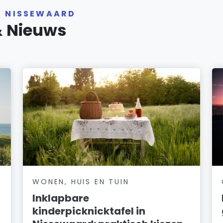
R NISSEWAARD
& Nieuws
WONEN, HUIS EN TUIN
Inklapbare
kinderpicknicktafel in