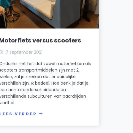
Motorfiets versus scooters
7 september 2021
Ondanks het feit dat zowel motorfietsen als
scooters transportmiddelen zijn met 2
wielen, zul je merken dat er duidelijke
verschillen zijn. Ik bedoel. Hoe denk je dat je
een aantal onderscheidende en
verschillende subculturen van paardrijden
vindt al
LEES VERDER