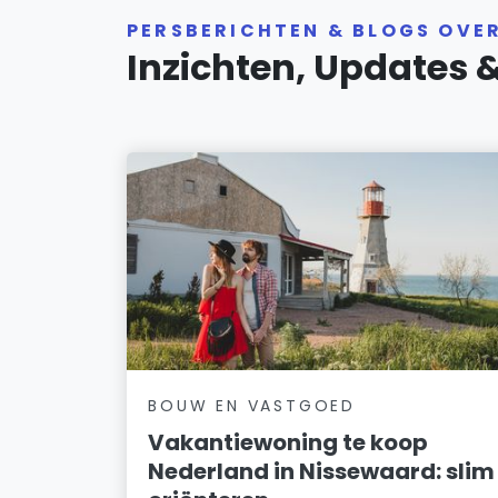
PERSBERICHTEN & BLOGS OVE
Inzichten, Updates 
BOUW EN VASTGOED
Vakantiewoning te koop
Nederland in Nissewaard: slim