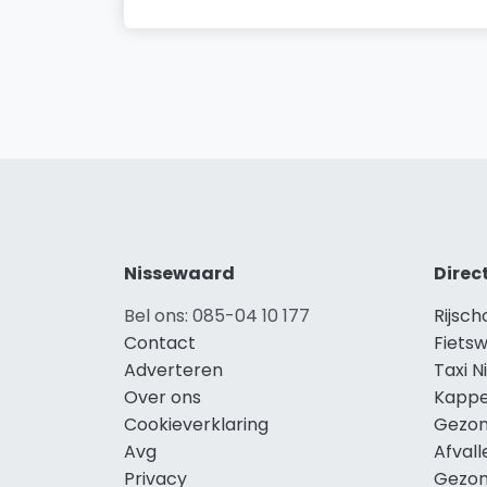
Nissewaard
Direc
Bel ons: 085-04 10 177
Rijsc
Contact
Fiets
Adverteren
Taxi 
Over ons
Kappe
Cookieverklaring
Gezon
Avg
Afval
Privacy
Gezon