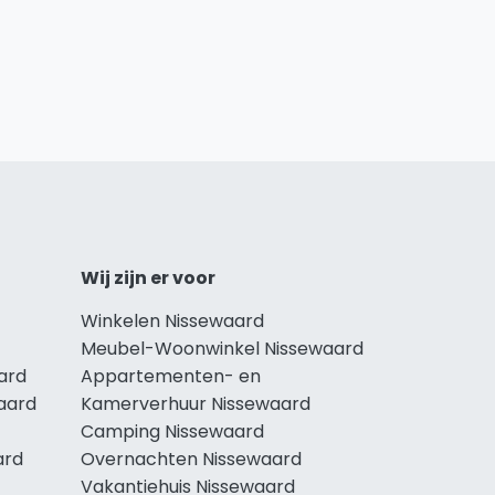
Wij zijn er voor
Winkelen Nissewaard
Meubel-Woonwinkel Nissewaard
ard
Appartementen- en
aard
Kamerverhuur Nissewaard
Camping Nissewaard
ard
Overnachten Nissewaard
Vakantiehuis Nissewaard