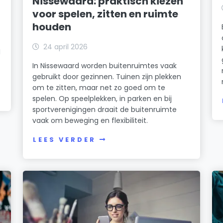
Nissewaard: praktisch kiezen
voor spelen, zitten en ruimte
houden
24 april 2026
j
In Nissewaard worden buitenruimtes vaak
gebruikt door gezinnen. Tuinen zijn plekken
om te zitten, maar net zo goed om te
spelen. Op speelplekken, in parken en bij
sportverenigingen draait de buitenruimte
vaak om beweging en flexibiliteit.
LEES VERDER