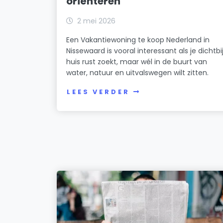
oriënteren
2 mei 2026
Een Vakantiewoning te koop Nederland in
Nissewaard is vooral interessant als je dichtbi
huis rust zoekt, maar wél in de buurt van
water, natuur en uitvalswegen wilt zitten.
LEES VERDER