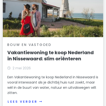
BOUW EN VASTGOED
Vakantiewoning te koop Nederland
in Nissewaard: slim oriënteren
2 mei 2026
Een Vakantiewoning te koop Nederland in Nissewaard is
vooral interessant als je dichtbij huis rust zoekt, maar
wél in de buurt van water, natuur en uitvalswegen wilt
zitten.
LEES VERDER