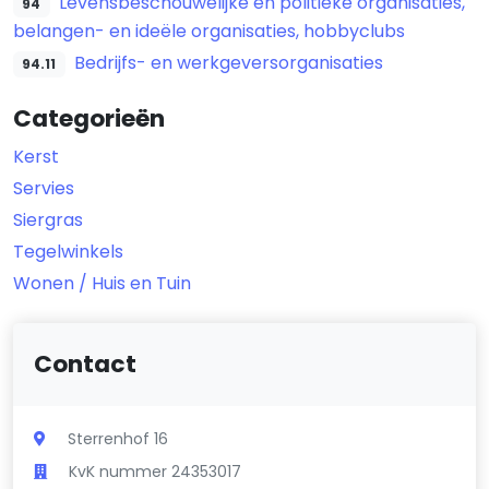
Levensbeschouwelijke en politieke organisaties,
94
belangen- en ideële organisaties, hobbyclubs
Bedrijfs- en werkgeversorganisaties
94.11
Categorieën
Kerst
Servies
Siergras
Tegelwinkels
Wonen / Huis en Tuin
Contact
Sterrenhof 16
KvK nummer 24353017