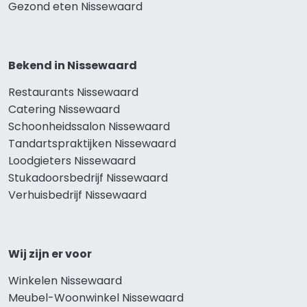
Gezond eten Nissewaard
Bekend in Nissewaard
Restaurants Nissewaard
Catering Nissewaard
Schoonheidssalon Nissewaard
Tandartspraktijken Nissewaard
Loodgieters Nissewaard
Stukadoorsbedrijf Nissewaard
Verhuisbedrijf Nissewaard
Wij zijn er voor
Winkelen Nissewaard
Meubel-Woonwinkel Nissewaard