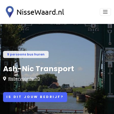
9 persoons bus huren
Ash-Nic Transport
Ristervoorde 70
IS DIT JOUW BEDRIJF?