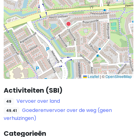
Leaflet
|
©
OpenStreetMap
Activiteiten (SBI)
Vervoer over land
49
Goederenvervoer over de weg (geen
49.41
verhuizingen)
Categorieën