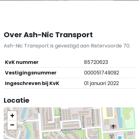
Over Ash-Nic Transport
Ash-Nic Transport is gevestigd aan Ristervoorde 70.
KvK nummer
85720623
Vestigingsnummer
000051749092
Ingeschreven bij KvK
01 januari 2022
Locatie
+
−