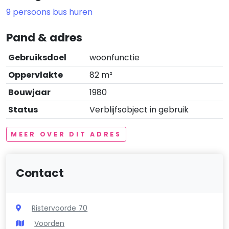
9 persoons bus huren
Pand & adres
Gebruiksdoel
woonfunctie
Oppervlakte
82 m²
Bouwjaar
1980
Status
Verblijfsobject in gebruik
MEER OVER DIT ADRES
Contact
Ristervoorde 70
Voorden