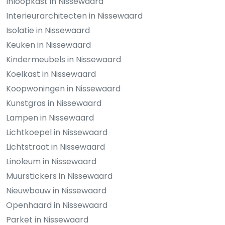
Inloopkast in Nissewaard
Interieurarchitecten in Nissewaard
Isolatie in Nissewaard
Keuken in Nissewaard
Kindermeubels in Nissewaard
Koelkast in Nissewaard
Koopwoningen in Nissewaard
Kunstgras in Nissewaard
Lampen in Nissewaard
Lichtkoepel in Nissewaard
Lichtstraat in Nissewaard
Linoleum in Nissewaard
Muurstickers in Nissewaard
Nieuwbouw in Nissewaard
Openhaard in Nissewaard
Parket in Nissewaard