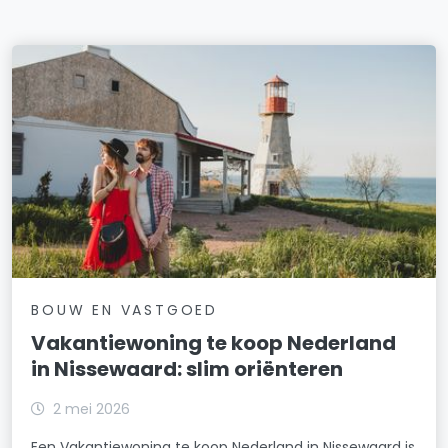
BOUW EN VASTGOED
Vakantiewoning te koop Nederland
in Nissewaard: slim oriënteren
2 mei 2026
Een Vakantiewoning te koop Nederland in Nissewaard is