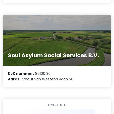
Soul Asylum Social Services B.V.
KvK nummer:
86100130
Adres:
Arnout van Westenrijklaan 56
ADVERTENTIE