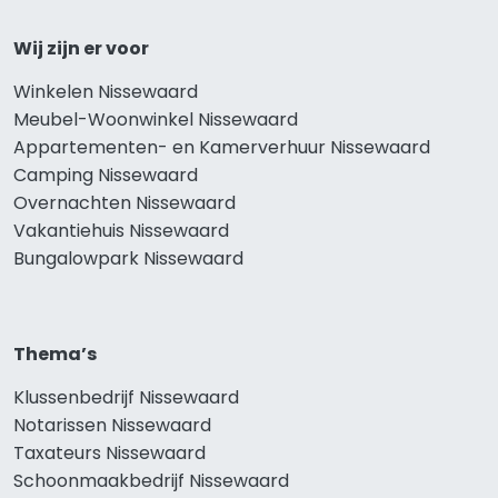
Wij zijn er voor
Winkelen Nissewaard
Meubel-Woonwinkel Nissewaard
Appartementen- en Kamerverhuur Nissewaard
Camping Nissewaard
Overnachten Nissewaard
Vakantiehuis Nissewaard
Bungalowpark Nissewaard
Thema’s
Klussenbedrijf Nissewaard
Notarissen Nissewaard
Taxateurs Nissewaard
Schoonmaakbedrijf Nissewaard