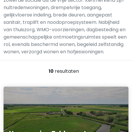
zowel de sociale als de vrije sector. Kenmerkend zijn
nultredenwoningen, drempelvrije toegang,
gelijkvloerse indeling, brede deuren, aangepast
sanitair, traplift en noodoproepsysteem. Nabijheid
van thuiszorg, WMO-voorzieningen, dagbesteding en
gemeenschappelijke ontmoetingsruimtes speelt een
rol, evenals beschermd wonen, begeleid zelfstandig
wonen, verzorgd wonen en hofjeswoningen.
10
resultaten