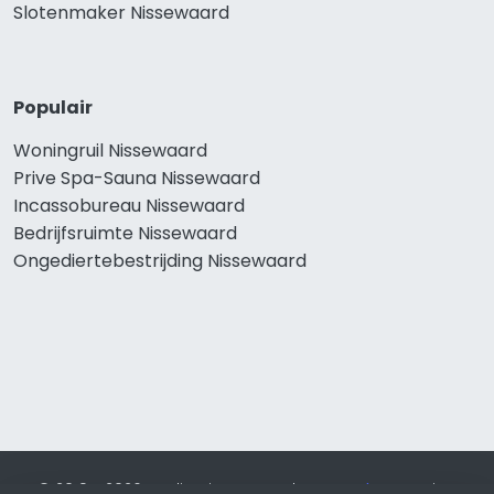
Slotenmaker Nissewaard
Populair
Woningruil Nissewaard
Prive Spa-Sauna Nissewaard
Incassobureau Nissewaard
Bedrijfsruimte Nissewaard
Ongediertebestrijding Nissewaard
© 2019 - 2026 Realisatie en SEO door
SEO-bureau
Lion