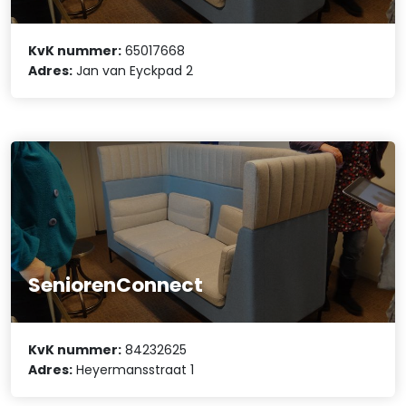
KvK nummer:
65017668
Adres:
Jan van Eyckpad 2
SeniorenConnect
KvK nummer:
84232625
Adres:
Heyermansstraat 1