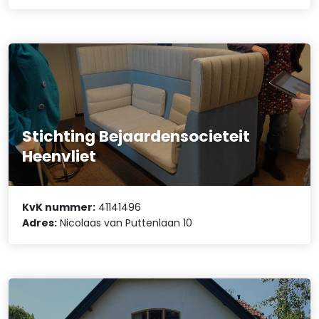
Stichting Bejaardensocieteit
Heenvliet
KvK nummer:
41141496
Adres:
Nicolaas van Puttenlaan 10