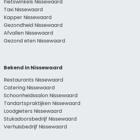
Fietswinkels Nissewaard
Taxi Nissewaard
Kapper Nissewaard
Gezondheid Nissewaard
Afvallen Nissewaard
Gezond eten Nissewaard
Bekend in Nissewaard
Restaurants Nissewaard
Catering Nissewaard
Schoonheidssalon Nissewaard
Tandartspraktijken Nissewaard
Loodgieters Nissewaard
Stukadoorsbedrijf Nissewaard
Verhuisbedrijf Nissewaard