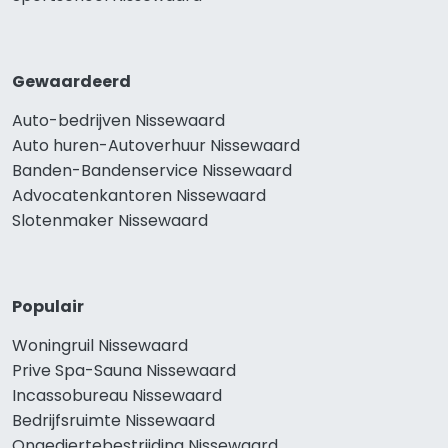
Gewaardeerd
Auto-bedrijven Nissewaard
Auto huren-Autoverhuur Nissewaard
Banden-Bandenservice Nissewaard
Advocatenkantoren Nissewaard
Slotenmaker Nissewaard
Populair
Woningruil Nissewaard
Prive Spa-Sauna Nissewaard
Incassobureau Nissewaard
Bedrijfsruimte Nissewaard
Ongediertebestrijding Nissewaard