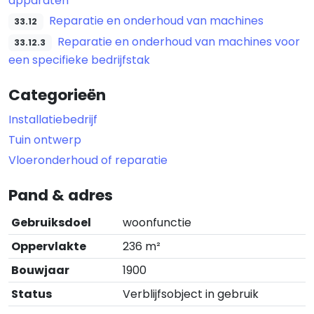
apparaten
Reparatie en onderhoud van machines
33.12
Reparatie en onderhoud van machines voor
33.12.3
een specifieke bedrijfstak
Categorieën
Installatiebedrijf
Tuin ontwerp
Vloeronderhoud of reparatie
Pand & adres
Gebruiksdoel
woonfunctie
Oppervlakte
236 m²
Bouwjaar
1900
Status
Verblijfsobject in gebruik