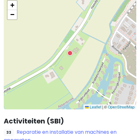
+
−
Leaflet
|
©
OpenStreetMap
Activiteiten (SBI)
Reparatie en installatie van machines en
33