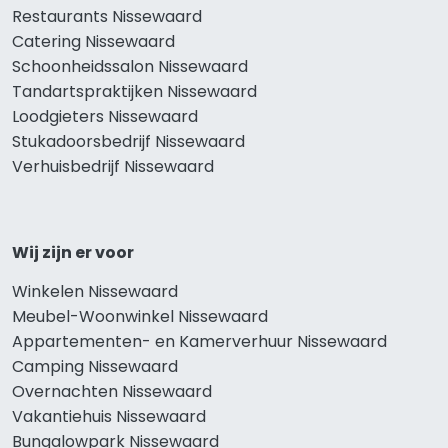
Restaurants Nissewaard
Catering Nissewaard
Schoonheidssalon Nissewaard
Tandartspraktijken Nissewaard
Loodgieters Nissewaard
Stukadoorsbedrijf Nissewaard
Verhuisbedrijf Nissewaard
Wij zijn er voor
Winkelen Nissewaard
Meubel-Woonwinkel Nissewaard
Appartementen- en Kamerverhuur Nissewaard
Camping Nissewaard
Overnachten Nissewaard
Vakantiehuis Nissewaard
Bungalowpark Nissewaard