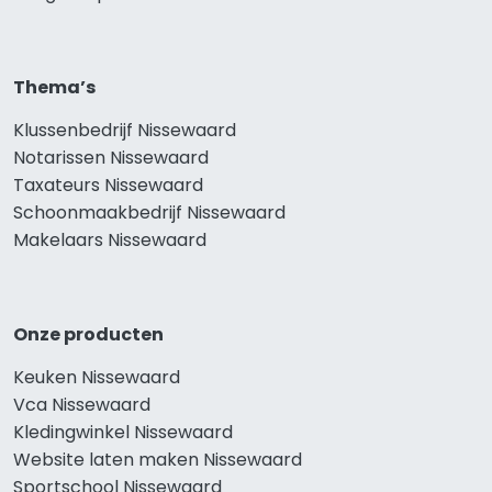
Thema’s
Klussenbedrijf Nissewaard
Notarissen Nissewaard
Taxateurs Nissewaard
Schoonmaakbedrijf Nissewaard
Makelaars Nissewaard
Onze producten
Keuken Nissewaard
Vca Nissewaard
Kledingwinkel Nissewaard
Website laten maken Nissewaard
Sportschool Nissewaard