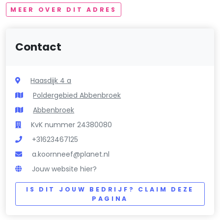
MEER OVER DIT ADRES
Contact
Haasdijk 4 a
Poldergebied Abbenbroek
Abbenbroek
KvK nummer 24380080
+31623467125
a.koornneef@planet.nl
Jouw website hier?
IS DIT JOUW BEDRIJF? CLAIM DEZE
PAGINA