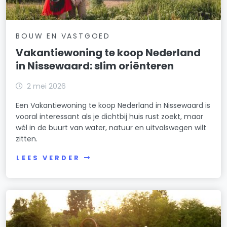
BOUW EN VASTGOED
Vakantiewoning te koop Nederland
in Nissewaard: slim oriënteren
2 mei 2026
Een Vakantiewoning te koop Nederland in Nissewaard is
vooral interessant als je dichtbij huis rust zoekt, maar
wél in de buurt van water, natuur en uitvalswegen wilt
zitten.
LEES VERDER