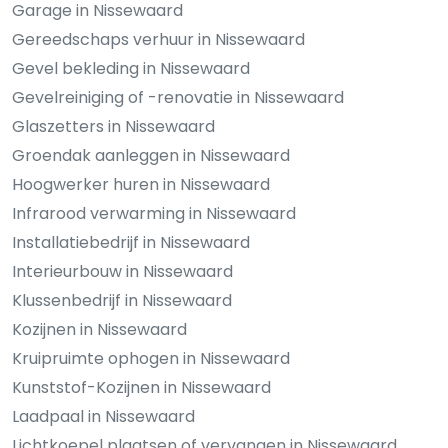
Garage in Nissewaard
Gereedschaps verhuur in Nissewaard
Gevel bekleding in Nissewaard
Gevelreiniging of -renovatie in Nissewaard
Glaszetters in Nissewaard
Groendak aanleggen in Nissewaard
Hoogwerker huren in Nissewaard
Infrarood verwarming in Nissewaard
Installatiebedrijf in Nissewaard
Interieurbouw in Nissewaard
Klussenbedrijf in Nissewaard
Kozijnen in Nissewaard
Kruipruimte ophogen in Nissewaard
Kunststof-Kozijnen in Nissewaard
Laadpaal in Nissewaard
Lichtkoepel plaatsen of vervangen in Nissewaard