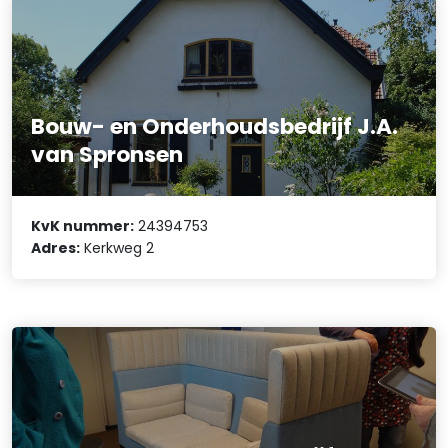
Bouw- en Onderhoudsbedrijf J.A.
van Spronsen
KvK nummer:
24394753
Adres:
Kerkweg 2