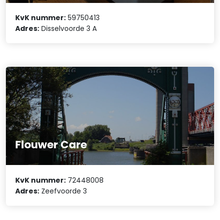
KvK nummer:
59750413
Adres:
Disselvoorde 3 A
Flouwer Care
KvK nummer:
72448008
Adres:
Zeefvoorde 3