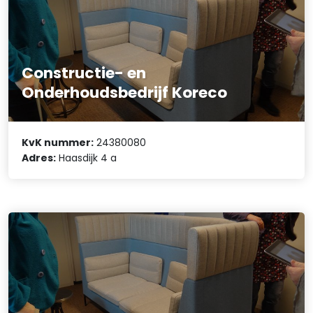
Constructie- en
Onderhoudsbedrijf Koreco
KvK nummer:
24380080
Adres:
Haasdijk 4 a