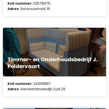
KvK nummer:
52578976
Adres:
Saturnusstraat 16
Timmer- en Onderhoudsbedrijf J.
Poldervaart
KvK nummer:
24309897
Adres:
Gemeenlandsedijk Zuid 29