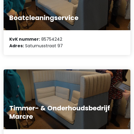
Boatcleaningservice
KvK nummer:
85754242
Adres:
Saturnusstraat 97
Timmer- & Onderhoudsbedrijf
Marcre