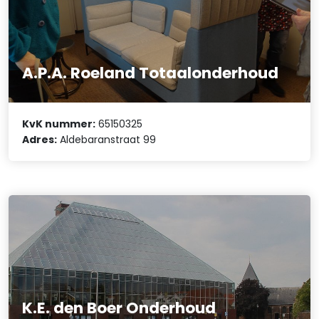
A.P.A. Roeland Totaalonderhoud
KvK nummer:
65150325
Adres:
Aldebaranstraat 99
K.E. den Boer Onderhoud