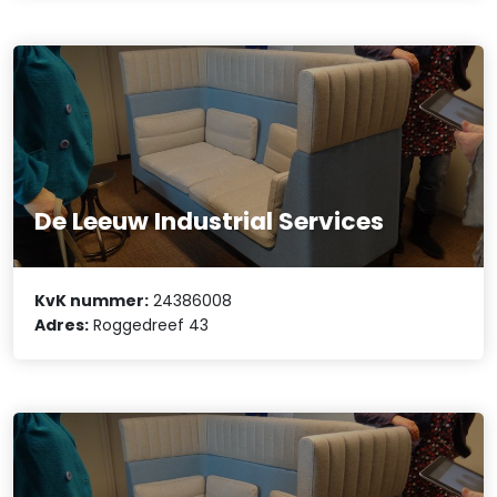
De Leeuw Industrial Services
KvK nummer:
24386008
Adres:
Roggedreef 43