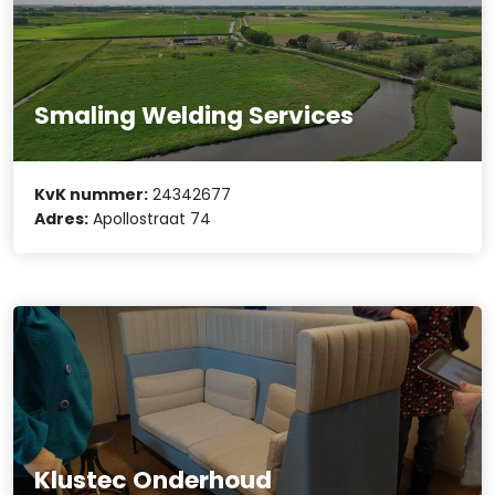
Smaling Welding Services
KvK nummer:
24342677
Adres:
Apollostraat 74
Klustec Onderhoud