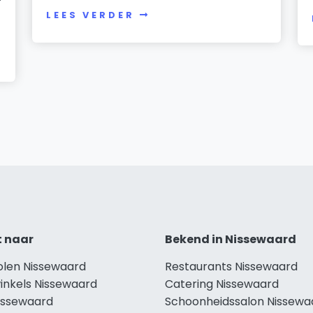
LEES VERDER
t naar
Bekend in Nissewaard
holen Nissewaard
Restaurants Nissewaard
winkels Nissewaard
Catering Nissewaard
Nissewaard
Schoonheidssalon Nissewa