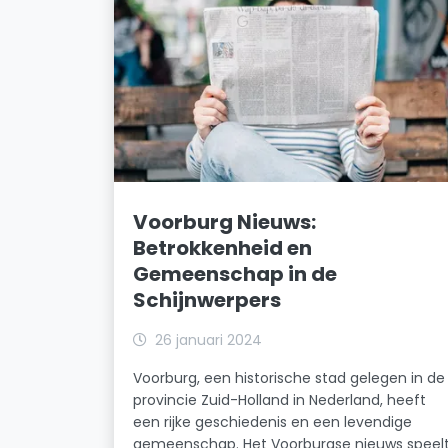
Voorburg Nieuws:
Betrokkenheid en
Gemeenschap in de
Schijnwerpers
26 januari 2024
Voorburg, een historische stad gelegen in de
provincie Zuid-Holland in Nederland, heeft
een rijke geschiedenis en een levendige
gemeenschap. Het Voorburgse nieuws speel