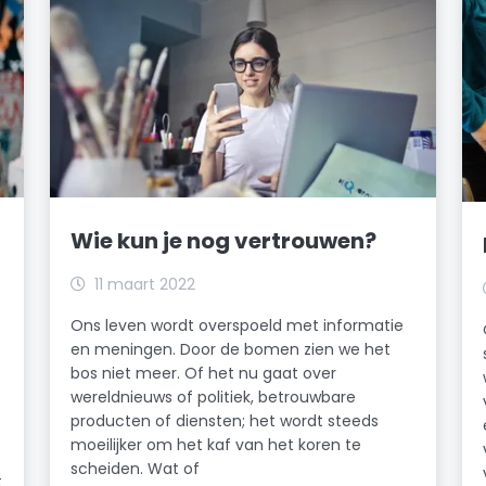
Wie kun je nog vertrouwen?
11 maart 2022
Ons leven wordt overspoeld met informatie
en meningen. Door de bomen zien we het
bos niet meer. Of het nu gaat over
wereldnieuws of politiek, betrouwbare
producten of diensten; het wordt steeds
moeilijker om het kaf van het koren te
scheiden. Wat of
t