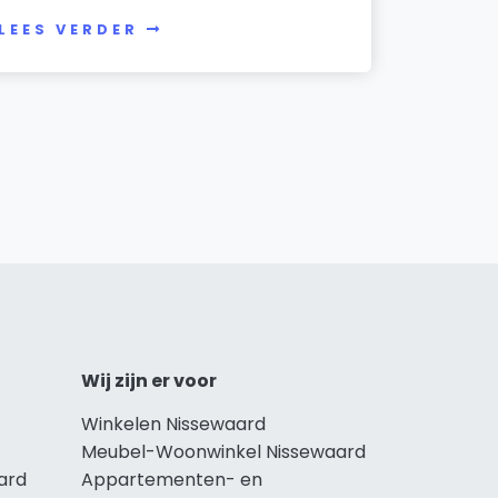
LEES VERDER
Wij zijn er voor
Winkelen Nissewaard
Meubel-Woonwinkel Nissewaard
ard
Appartementen- en