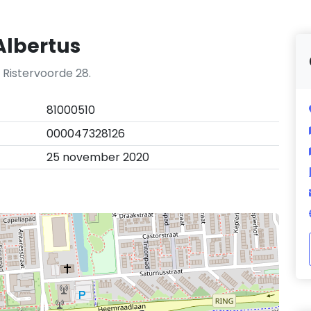
Albertus
 Ristervoorde 28.
81000510
000047328126
25 november 2020