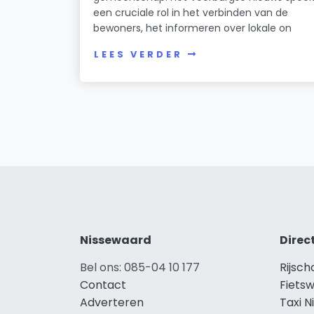
een cruciale rol in het verbinden van de
bewoners, het informeren over lokale on
LEES VERDER
Nissewaard
Direc
Bel ons: 085-04 10 177
Rijsc
Contact
Fiets
Adverteren
Taxi 