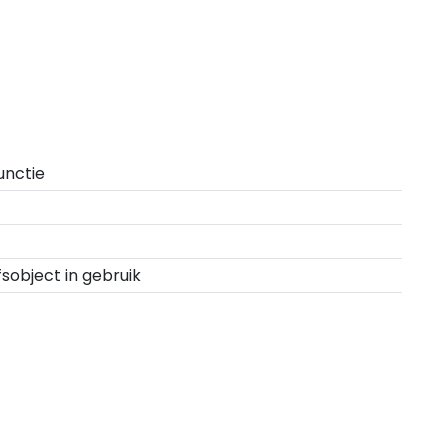
unctie
fsobject in gebruik