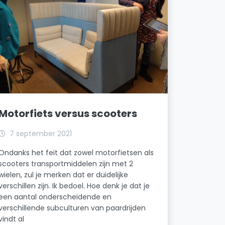
Motorfiets versus scooters
7 september 2021
Ondanks het feit dat zowel motorfietsen als
scooters transportmiddelen zijn met 2
wielen, zul je merken dat er duidelijke
verschillen zijn. Ik bedoel. Hoe denk je dat je
een aantal onderscheidende en
verschillende subculturen van paardrijden
vindt al