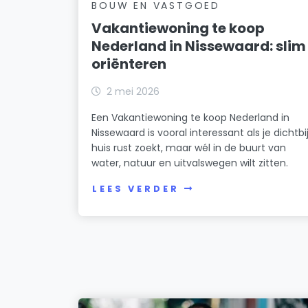
BOUW EN VASTGOED
Vakantiewoning te koop
Nederland in Nissewaard: slim
oriënteren
2 mei 2026
Een Vakantiewoning te koop Nederland in
Nissewaard is vooral interessant als je dichtbi
huis rust zoekt, maar wél in de buurt van
water, natuur en uitvalswegen wilt zitten.
LEES VERDER