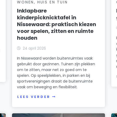
WONEN, HUIS EN TUIN
Inklapbare
kinderpicknicktafel in
Nissewaard: praktisch kiezen
voor spelen, zitten en ruimte
houden
24 april 2026
j
In Nissewaard worden buitenruimtes vaak
gebruikt door gezinnen. Tuinen zijn plekken
om te zitten, maar net zo goed om te
spelen. Op speelplekken, in parken en bij
sportverenigingen draait de buitenruimte
vaak om beweging en flexibiliteit.
LEES VERDER