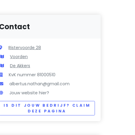
Contact
Ristervoorde 28
Voorden
De Akkers
KvK nummer 81000510
albertus.nathan@gmail.com
Jouw website hier?
IS DIT JOUW BEDRIJF? CLAIM
DEZE PAGINA