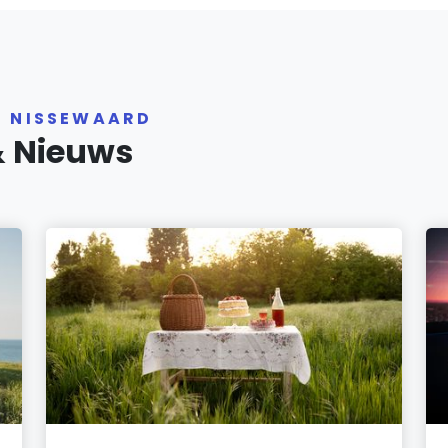
R NISSEWAARD
& Nieuws