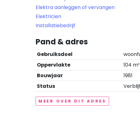
Elektra aanleggen of vervangen
Elektricien
Installatiebedrijf
Pand & adres
Gebruiksdoel
woonf
Oppervlakte
104 m²
Bouwjaar
1981
Status
Verblij
MEER OVER DIT ADRES