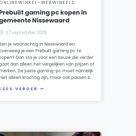
ONLINEWINKEL-WEBWINKELS
Prebuilt gaming pc kopen in
gemeente Nissewaard
27 september 2025
Ben je woonachtig in Nissewaard en
overweeg je een Prebuilt gaming pc te
kopen? Dan sta je voor een keuze die verder
gaat dan alleen het vergelijken van prijzen of
merken. De juiste gaming-pc moet namelijk
niet alleen krachtig zijn, maar ook passen b
LEES VERDER