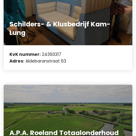
Schilders- & Klusbedrijf Kam-
Lung
KvK nummer:
24393317
Adres:
Aldebaranstraat 63
A.P.A. Roeland Totaalonderhoud