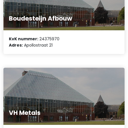
Boudesteijn Afbouw
KvK nummer:
24375970
Adres:
Apollostraat 21
VH Metals