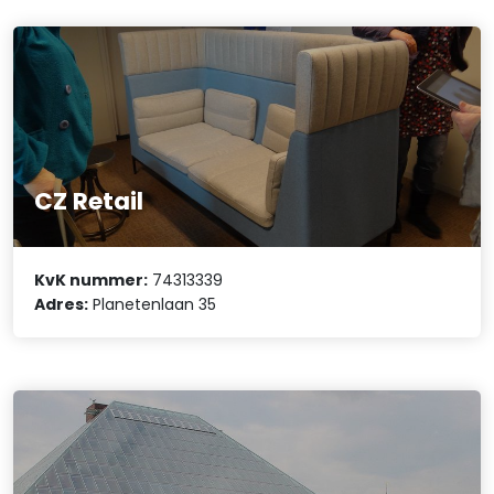
CZ Retail
KvK nummer:
74313339
Adres:
Planetenlaan 35