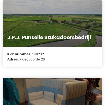
J.P.J. Punselie Stukadoorsbedrijf
KvK nummer:
51111292
Adres:
Ploegvoorde 26