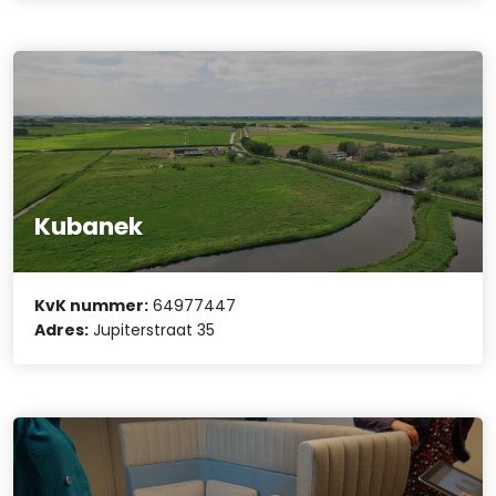
Kubanek
KvK nummer:
64977447
Adres:
Jupiterstraat 35