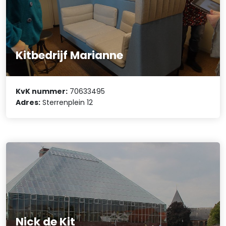
Kitbedrijf Marianne
KvK nummer:
70633495
Adres:
Sterrenplein 12
Nick de Kit