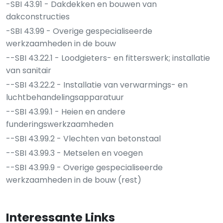
-SBI 43.91 - Dakdekken en bouwen van
dakconstructies
-SBI 43.99 - Overige gespecialiseerde
werkzaamheden in de bouw
--SBI 43.22.1 - Loodgieters- en fitterswerk; installatie
van sanitair
--SBI 43.22.2 - Installatie van verwarmings- en
luchtbehandelingsapparatuur
--SBI 43.99.1 - Heien en andere
funderingswerkzaamheden
--SBI 43.99.2 - Vlechten van betonstaal
--SBI 43.99.3 - Metselen en voegen
--SBI 43.99.9 - Overige gespecialiseerde
werkzaamheden in de bouw (rest)
Interessante Links