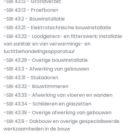
-SBI 43.12 - Grondverzet
-SBI 43.13 - Proefboren
-SBI 43.2 - Bouwinstallatie
-SBI 43.21 - Elektrotechnische bouwinstallatie
-SBI 43.22 - Loodgieters- en fitterswerk; installatie
van sanitair en van verwarmings- en
luchtbehandelingsapparatuur
-SBI 43.29 - Overige bouwinstallatie
-SBI 43.3 - Afwerking van gebouwen
-SBI 43.31 - Stukadoren
-SBI 43.32 - Bouwtimmeren
-SBI 43.33 - Afwerking van vloeren en wanden
-SBI 43.34 - Schilderen en glaszetten
-SBI 43.39 - Overige afwerking van gebouwen
-SBI 43.9 - Dakbouw en overige gespecialiseerde
werkzaamheden in de bouw