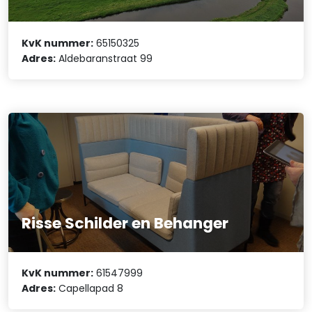
KvK nummer:
65150325
Adres:
Aldebaranstraat 99
Risse Schilder en Behanger
KvK nummer:
61547999
Adres:
Capellapad 8