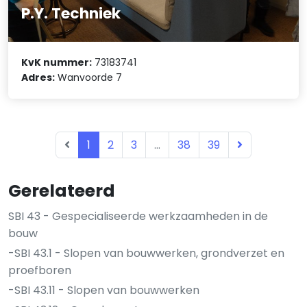
P.Y. Techniek
KvK nummer:
73183741
Adres:
Wanvoorde 7
1
2
3
...
38
39
Gerelateerd
SBI 43 - Gespecialiseerde werkzaamheden in de
bouw
-SBI 43.1 - Slopen van bouwwerken, grondverzet en
proefboren
-SBI 43.11 - Slopen van bouwwerken