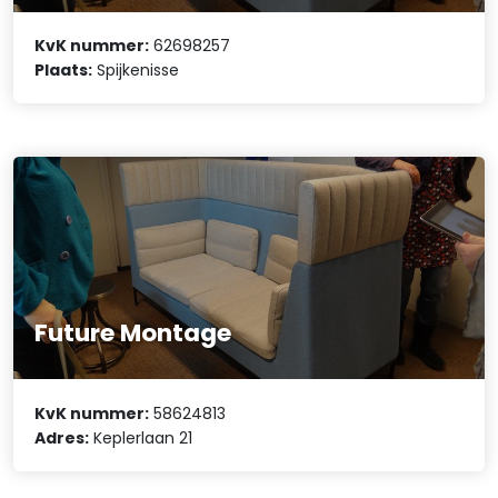
KvK nummer:
62698257
Plaats:
Spijkenisse
Future Montage
KvK nummer:
58624813
Adres:
Keplerlaan 21