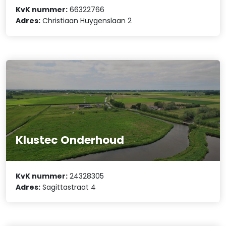
KvK nummer:
66322766
Adres:
Christiaan Huygenslaan 2
Klustec Onderhoud
KvK nummer:
24328305
Adres:
Sagittastraat 4