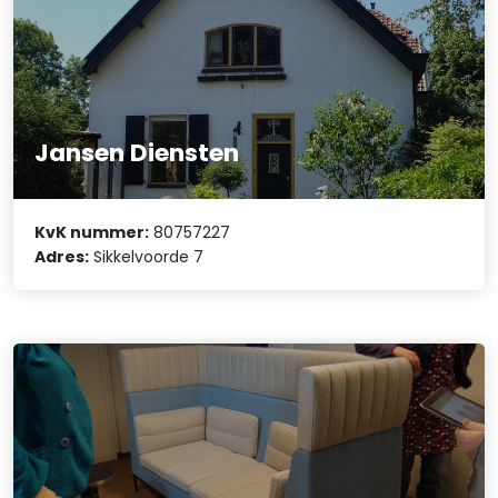
Jansen Diensten
KvK nummer:
80757227
Adres:
Sikkelvoorde 7