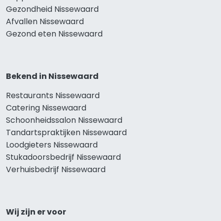
Gezondheid Nissewaard
Afvallen Nissewaard
Gezond eten Nissewaard
Bekend in Nissewaard
Restaurants Nissewaard
Catering Nissewaard
Schoonheidssalon Nissewaard
Tandartspraktijken Nissewaard
Loodgieters Nissewaard
Stukadoorsbedrijf Nissewaard
Verhuisbedrijf Nissewaard
Wij zijn er voor