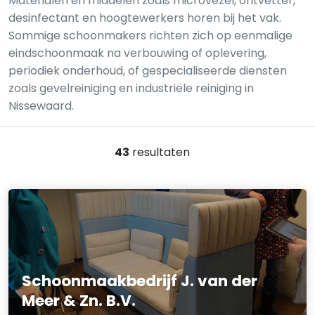
Materialen en middelen zoals microvezel, ontvetter,
desinfectant en hoogtewerkers horen bij het vak.
Sommige schoonmakers richten zich op eenmalige
eindschoonmaak na verbouwing of oplevering,
periodiek onderhoud, of gespecialiseerde diensten
zoals gevelreiniging en industriële reiniging in
Nissewaard.
43
resultaten
Schoonmaakbedrijf J. van der
Meer & Zn. B.V.