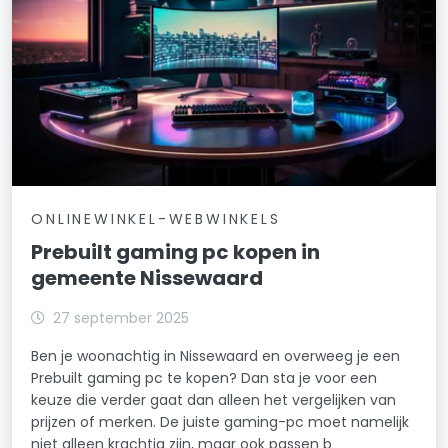
ONLINEWINKEL-WEBWINKELS
Prebuilt gaming pc kopen in
gemeente Nissewaard
27 september 2025
Ben je woonachtig in Nissewaard en overweeg je een
Prebuilt gaming pc te kopen? Dan sta je voor een
keuze die verder gaat dan alleen het vergelijken van
prijzen of merken. De juiste gaming-pc moet namelijk
niet alleen krachtig zijn, maar ook passen b