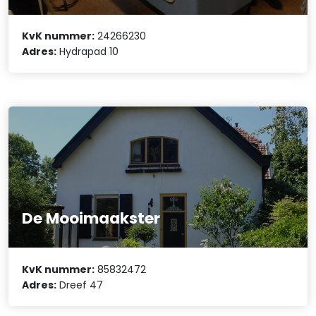
KvK nummer:
24266230
Adres:
Hydrapad 10
De Mooimaakster
KvK nummer:
85832472
Adres:
Dreef 47