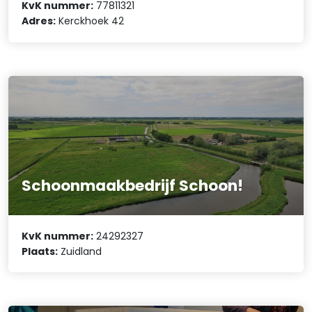
KvK nummer:
77811321
Adres:
Kerckhoek 42
Schoonmaakbedrijf Schoon!
KvK nummer:
24292327
Plaats:
Zuidland