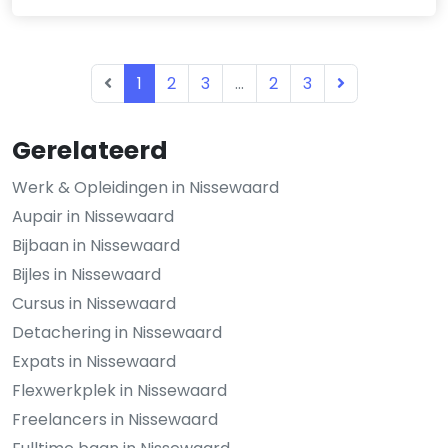
1
2
3
...
2
3
Gerelateerd
Werk & Opleidingen in Nissewaard
Aupair in Nissewaard
Bijbaan in Nissewaard
Bijles in Nissewaard
Cursus in Nissewaard
Detachering in Nissewaard
Expats in Nissewaard
Flexwerkplek in Nissewaard
Freelancers in Nissewaard