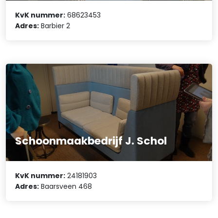
KvK nummer:
68623453
Adres:
Barbier 2
Schoonmaakbedrijf J. Schol
KvK nummer:
24181903
Adres:
Baarsveen 468