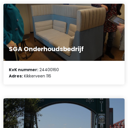
SGA Onderhoudsbedrijf
KvK nummer:
24400160
Adres:
Kikkerveen 116