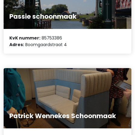
Passie schoonmaak
KvK nummer:
85753386
Adres:
Boomgaardstraat 4
Patrick Wennekes Schoonmaak