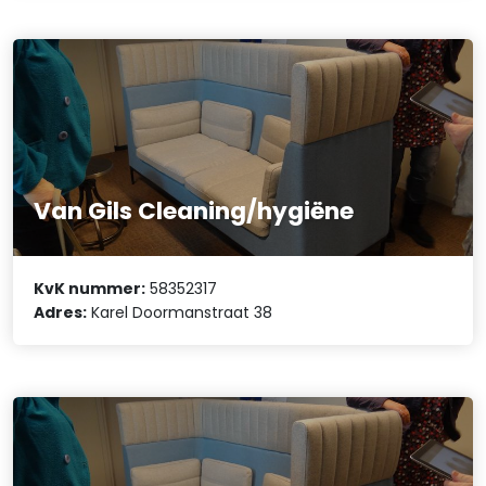
Van Gils Cleaning/hygiëne
KvK nummer:
58352317
Adres:
Karel Doormanstraat 38