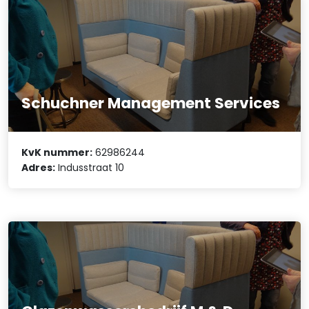
Schuchner Management Services
KvK nummer:
62986244
Adres:
Indusstraat 10