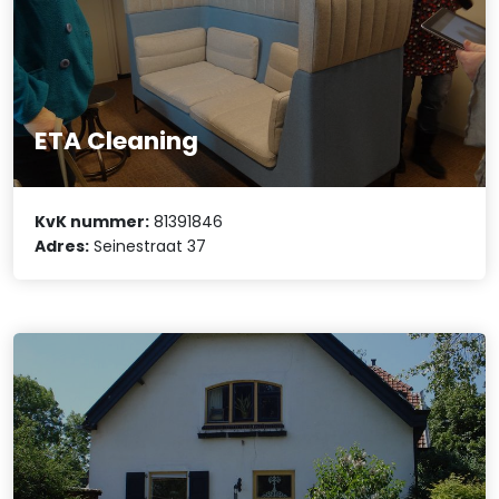
ETA Cleaning
KvK nummer:
81391846
Adres:
Seinestraat 37