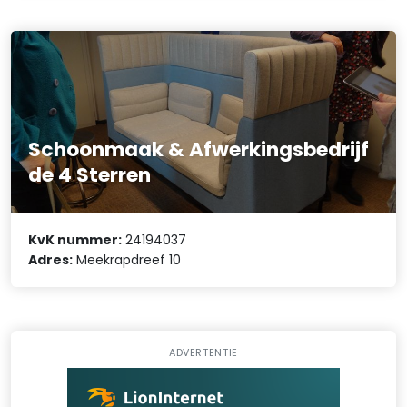
Schoonmaak & Afwerkingsbedrijf
de 4 Sterren
KvK nummer:
24194037
Adres:
Meekrapdreef 10
ADVERTENTIE