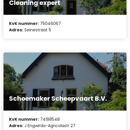
Cleaning expert
KvK nummer:
75046067
Adres:
Seinestraat 5
Schoemaker Scheepvaart B.V.
KvK nummer:
74198548
Adres:
J Engwirda-Agricolastr 27