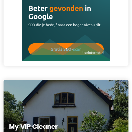
My VIP Cleaner