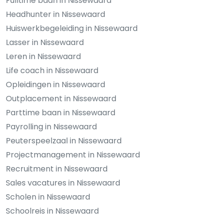
Fulltime baan in Nissewaard
Headhunter in Nissewaard
Huiswerkbegeleiding in Nissewaard
Lasser in Nissewaard
Leren in Nissewaard
Life coach in Nissewaard
Opleidingen in Nissewaard
Outplacement in Nissewaard
Parttime baan in Nissewaard
Payrolling in Nissewaard
Peuterspeelzaal in Nissewaard
Projectmanagement in Nissewaard
Recruitment in Nissewaard
Sales vacatures in Nissewaard
Scholen in Nissewaard
Schoolreis in Nissewaard