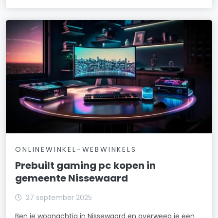
ONLINEWINKEL-WEBWINKELS
Prebuilt gaming pc kopen in
gemeente Nissewaard
27 september 2025
Ben je woonachtig in Nissewaard en overweeg je een