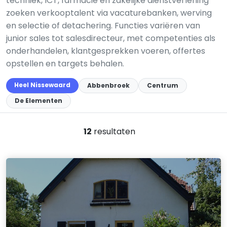
techniek, ICT, farmacie en zakelijke dienstverlening
zoeken verkooptalent via vacaturebanken, werving
en selectie of detachering. Functies variëren van
junior sales tot salesdirecteur, met competenties als
onderhandelen, klantgesprekken voeren, offertes
opstellen en targets behalen.
Heel Nissewaard
Abbenbroek
Centrum
De Elementen
12
resultaten