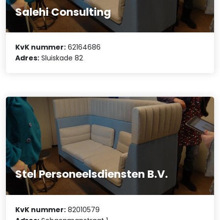
Salehi Consulting
KvK nummer:
62164686
Adres:
Sluiskade 82
Stel Personeelsdiensten B.V.
KvK nummer:
82010579