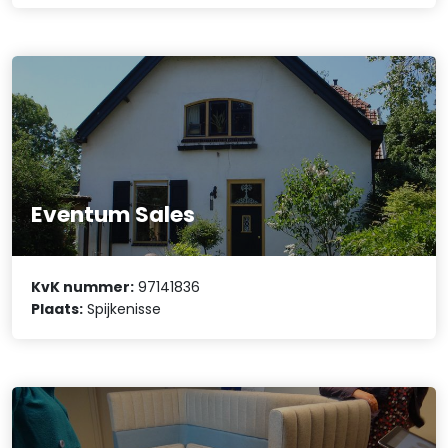
Eventum Sales
KvK nummer:
97141836
Plaats:
Spijkenisse