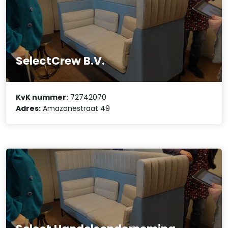
SelectCrew B.V.
KvK nummer:
72742070
Adres:
Amazonestraat 49