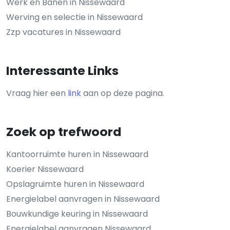
Werk en Banen in Nissewaard
Werving en selectie in Nissewaard
Zzp vacatures in Nissewaard
Interessante Links
Vraag hier een
link
aan op deze pagina.
Zoek op trefwoord
Kantoorruimte huren in Nissewaard
Koerier Nissewaard
Opslagruimte huren in Nissewaard
Energielabel aanvragen in Nissewaard
Bouwkundige keuring in Nissewaard
Energielabel aanvragen Nissewaard