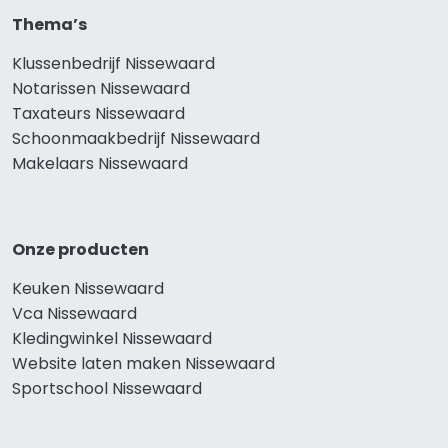
Thema’s
Klussenbedrijf Nissewaard
Notarissen Nissewaard
Taxateurs Nissewaard
Schoonmaakbedrijf Nissewaard
Makelaars Nissewaard
Onze producten
Keuken Nissewaard
Vca Nissewaard
Kledingwinkel Nissewaard
Website laten maken Nissewaard
Sportschool Nissewaard