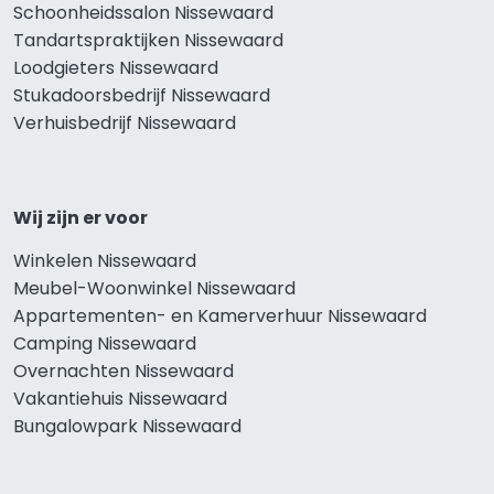
Schoonheidssalon Nissewaard
Tandartspraktijken Nissewaard
Loodgieters Nissewaard
Stukadoorsbedrijf Nissewaard
Verhuisbedrijf Nissewaard
Wij zijn er voor
Winkelen Nissewaard
Meubel-Woonwinkel Nissewaard
Appartementen- en Kamerverhuur Nissewaard
Camping Nissewaard
Overnachten Nissewaard
Vakantiehuis Nissewaard
Bungalowpark Nissewaard