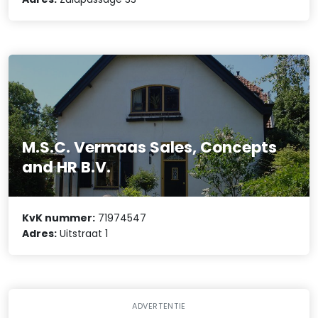
M.S.C. Vermaas Sales, Concepts
and HR B.V.
KvK nummer:
71974547
Adres:
Uitstraat 1
ADVERTENTIE