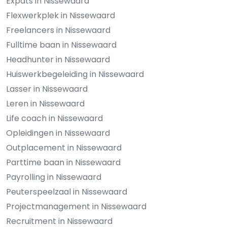
Expats in Nissewaard
Flexwerkplek in Nissewaard
Freelancers in Nissewaard
Fulltime baan in Nissewaard
Headhunter in Nissewaard
Huiswerkbegeleiding in Nissewaard
Lasser in Nissewaard
Leren in Nissewaard
Life coach in Nissewaard
Opleidingen in Nissewaard
Outplacement in Nissewaard
Parttime baan in Nissewaard
Payrolling in Nissewaard
Peuterspeelzaal in Nissewaard
Projectmanagement in Nissewaard
Recruitment in Nissewaard