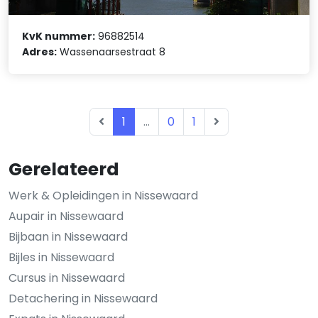
KvK nummer:
96882514
Adres:
Wassenaarsestraat 8
1
...
0
1
Gerelateerd
Werk & Opleidingen in Nissewaard
Aupair in Nissewaard
Bijbaan in Nissewaard
Bijles in Nissewaard
Cursus in Nissewaard
Detachering in Nissewaard