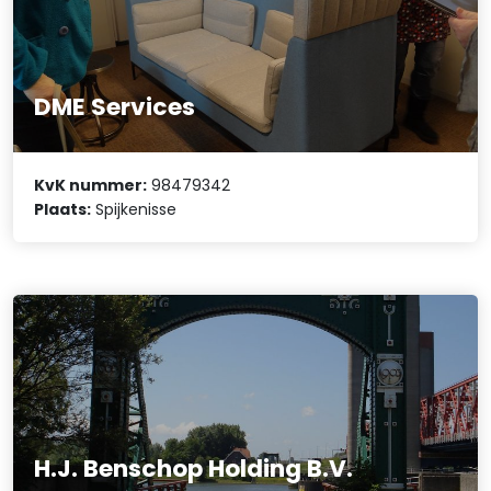
DME Services
KvK nummer:
98479342
Plaats:
Spijkenisse
H.J. Benschop Holding B.V.