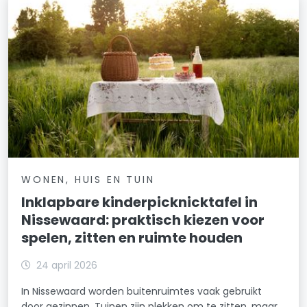
WONEN, HUIS EN TUIN
Inklapbare kinderpicknicktafel in
Nissewaard: praktisch kiezen voor
spelen, zitten en ruimte houden
24 april 2026
In Nissewaard worden buitenruimtes vaak gebruikt
door gezinnen. Tuinen zijn plekken om te zitten, maar