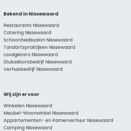
Bekend in Nissewaard
Restaurants Nissewaard
Catering Nissewaard
Schoonheidssalon Nissewaard
Tandartspraktijken Nissewaard
Loodgieters Nissewaard
Stukadoorsbedrijf Nissewaard
Verhuisbedrijf Nissewaard
Wij zijn er voor
Winkelen Nissewaard
Meubel-Woonwinkel Nissewaard
Appartementen- en Kamerverhuur Nissewaard
Camping Nissewaard