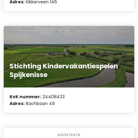
Adres:
Kikkerveen 146
Stichting Kindervakantiespelen
Spijkenisse
KvK nummer:
24408433
Adres:
Bachbaan 49
ADVERTENTIE