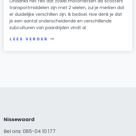
Ondanks het feit dat zowel motorfietsen als scooters
transportmiddelen zijn met 2 wielen, zul je merken dat
er duidelijke verschillen zijn. Ik bedoel. Hoe denk je dat
je een aantal onderscheidende en verschillende
subculturen van paardrijden vindt al
LEES VERDER
Nissewaard
Bel ons: 085-04 10 177