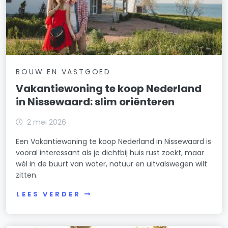
BOUW EN VASTGOED
Vakantiewoning te koop Nederland
in Nissewaard: slim oriënteren
2 mei 2026
Een Vakantiewoning te koop Nederland in Nissewaard is
vooral interessant als je dichtbij huis rust zoekt, maar
wél in de buurt van water, natuur en uitvalswegen wilt
zitten.
LEES VERDER