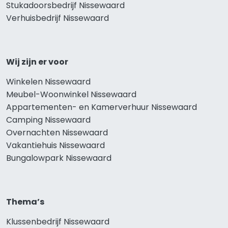
Stukadoorsbedrijf Nissewaard
Verhuisbedrijf Nissewaard
Wij zijn er voor
Winkelen Nissewaard
Meubel-Woonwinkel Nissewaard
Appartementen- en Kamerverhuur Nissewaard
Camping Nissewaard
Overnachten Nissewaard
Vakantiehuis Nissewaard
Bungalowpark Nissewaard
Thema’s
Klussenbedrijf Nissewaard