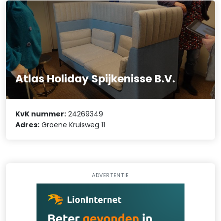
Atlas Holiday Spijkenisse B.V.
KvK nummer:
24269349
Adres:
Groene Kruisweg 11
ADVERTENTIE