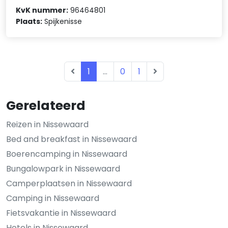
KvK nummer:
96464801
Plaats:
Spijkenisse
1
...
0
1
Gerelateerd
Reizen in Nissewaard
Bed and breakfast in Nissewaard
Boerencamping in Nissewaard
Bungalowpark in Nissewaard
Camperplaatsen in Nissewaard
Camping in Nissewaard
Fietsvakantie in Nissewaard
Hotels in Nissewaard