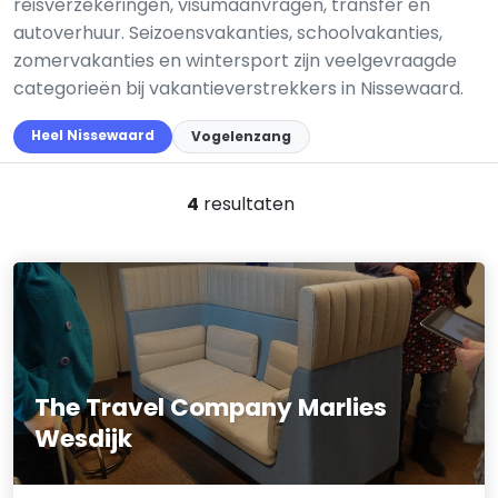
reisverzekeringen, visumaanvragen, transfer en
autoverhuur. Seizoensvakanties, schoolvakanties,
zomervakanties en wintersport zijn veelgevraagde
categorieën bij vakantieverstrekkers in Nissewaard.
Heel Nissewaard
Vogelenzang
4
resultaten
The Travel Company Marlies
Wesdijk