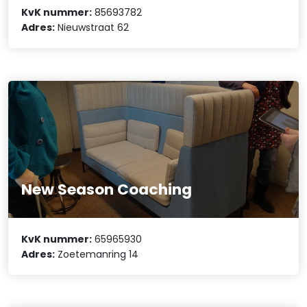
KvK nummer:
85693782
Adres:
Nieuwstraat 62
New Season Coaching
KvK nummer:
65965930
Adres:
Zoetemanring 14