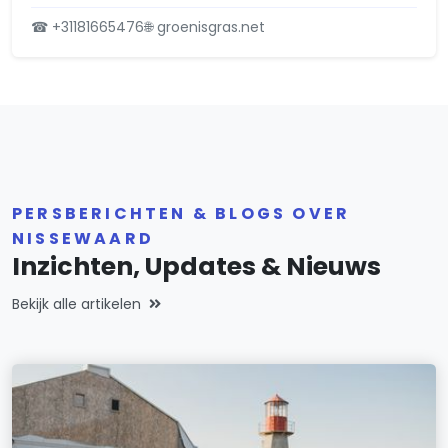
☎ +31181665476
🌐 groenisgras.net
PERSBERICHTEN & BLOGS OVER
NISSEWAARD
Inzichten, Updates & Nieuws
Bekijk alle artikelen