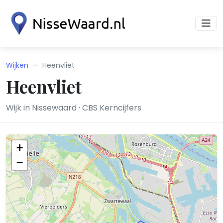
Wijken
Heenvliet
Heenvliet
Wijk in Nissewaard · CBS Kerncijfers
+
−