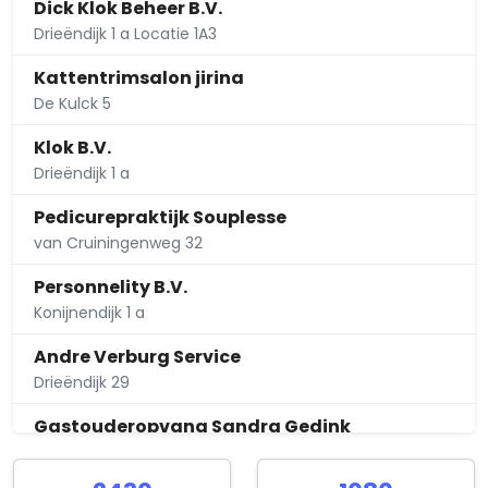
Dick Klok Beheer B.V.
Drieëndijk 1 a Locatie 1A3
Kattentrimsalon jirina
De Kulck 5
Klok B.V.
Drieëndijk 1 a
Pedicurepraktijk Souplesse
van Cruiningenweg 32
Personnelity B.V.
Konijnendijk 1 a
Andre Verburg Service
Drieëndijk 29
Gastouderopvang Sandra Gedink
Heerenlaan 27