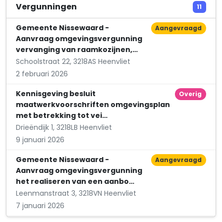
Vergunningen
11
Gemeente Nissewaard -
Aangevraagd
Aanvraag omgevingsvergunning
vervanging van raamkozijnen,…
Schoolstraat 22, 3218AS Heenvliet
2 februari 2026
Kennisgeving besluit
Overig
maatwerkvoorschriften omgevingsplan
met betrekking tot vei…
Drieëndijk 1, 3218LB Heenvliet
9 januari 2026
Gemeente Nissewaard -
Aangevraagd
Aanvraag omgevingsvergunning
het realiseren van een aanbo…
Leenmanstraat 3, 3218VN Heenvliet
7 januari 2026