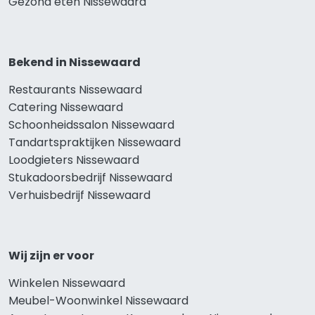
Gezond eten Nissewaard
Bekend in Nissewaard
Restaurants Nissewaard
Catering Nissewaard
Schoonheidssalon Nissewaard
Tandartspraktijken Nissewaard
Loodgieters Nissewaard
Stukadoorsbedrijf Nissewaard
Verhuisbedrijf Nissewaard
Wij zijn er voor
Winkelen Nissewaard
Meubel-Woonwinkel Nissewaard