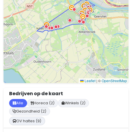
Leaflet
|
©
OpenStreetMap
Bedrijven op de kaart
Alle
Horeca (2)
Winkels (2)
Gezondheid (2)
OV haltes (9)