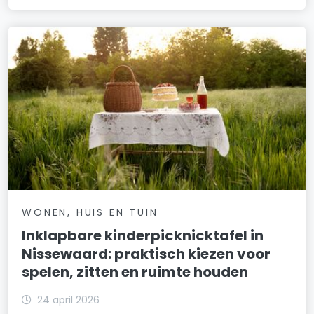
WONEN, HUIS EN TUIN
Inklapbare kinderpicknicktafel in
Nissewaard: praktisch kiezen voor
spelen, zitten en ruimte houden
24 april 2026