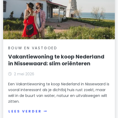
BOUW EN VASTGOED
Vakantiewoning te koop Nederland
in Nissewaard: slim oriënteren
2 mei 2026
Een Vakantiewoning te koop Nederland in Nissewaard is
vooral interessant als je dichtbij huis rust zoekt, maar
wél in de buurt van water, natuur en uitvalswegen wilt
zitten.
LEES VERDER