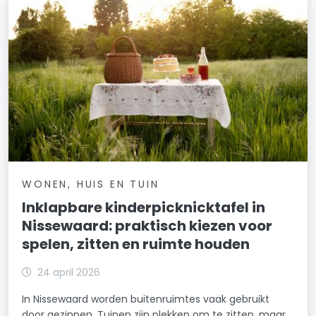
WONEN, HUIS EN TUIN
Inklapbare kinderpicknicktafel in
Nissewaard: praktisch kiezen voor
spelen, zitten en ruimte houden
24 april 2026
In Nissewaard worden buitenruimtes vaak gebruikt
door gezinnen. Tuinen zijn plekken om te zitten, maar