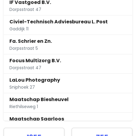
IF Vastgoed B.V.
Dorpsstraat 47
Civiel-Technisch Adviesbureau L. Post
Gaddijk 11
Fa. Schrier en Zn.
Dorpsstraat 5
Focus Multizorg B.V.
Dorpsstraat 47
LaLou Photography
Sniphoek 27
Maatschap Biesheuvel
Riethilseweg 1
Maatschap Saarloos
Westdijk 15