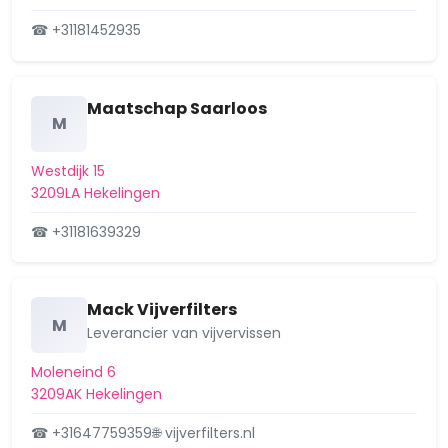
☎ +31181452935
Maatschap Saarloos
M
Westdijk 15
3209LA Hekelingen
☎ +31181639329
Mack Vijverfilters
M
Leverancier van vijvervissen
Moleneind 6
3209AK Hekelingen
☎ +31647759359
🌐 vijverfilters.nl