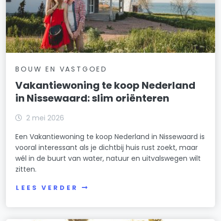
BOUW EN VASTGOED
Vakantiewoning te koop Nederland
in Nissewaard: slim oriënteren
2 mei 2026
Een Vakantiewoning te koop Nederland in Nissewaard is
vooral interessant als je dichtbij huis rust zoekt, maar
wél in de buurt van water, natuur en uitvalswegen wilt
zitten.
LEES VERDER