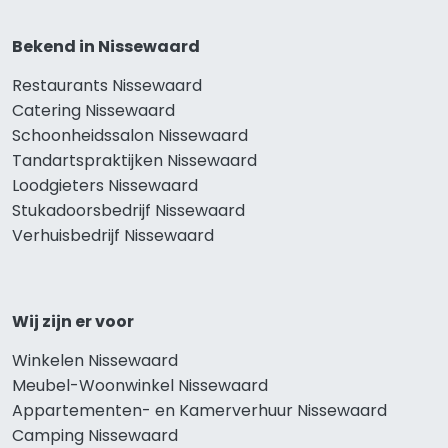
Bekend in Nissewaard
Restaurants Nissewaard
Catering Nissewaard
Schoonheidssalon Nissewaard
Tandartspraktijken Nissewaard
Loodgieters Nissewaard
Stukadoorsbedrijf Nissewaard
Verhuisbedrijf Nissewaard
Wij zijn er voor
Winkelen Nissewaard
Meubel-Woonwinkel Nissewaard
Appartementen- en Kamerverhuur Nissewaard
Camping Nissewaard