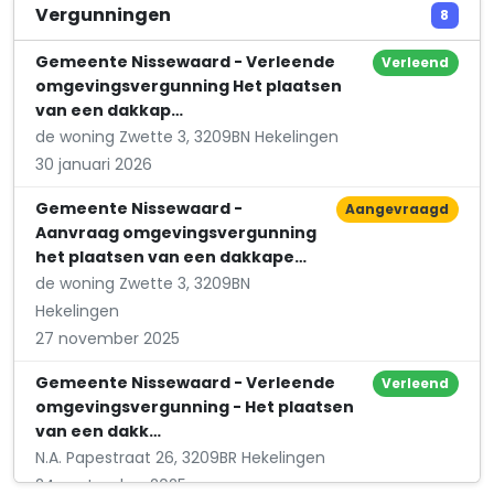
Vergunningen
8
Gemeente Nissewaard - Verleende
Verleend
omgevingsvergunning Het plaatsen
van een dakkap…
de woning Zwette 3, 3209BN Hekelingen
30 januari 2026
Gemeente Nissewaard -
Aangevraagd
Aanvraag omgevingsvergunning
het plaatsen van een dakkape…
de woning Zwette 3, 3209BN
Hekelingen
27 november 2025
Gemeente Nissewaard - Verleende
Verleend
omgevingsvergunning - Het plaatsen
van een dakk…
N.A. Papestraat 26, 3209BR Hekelingen
24 september 2025