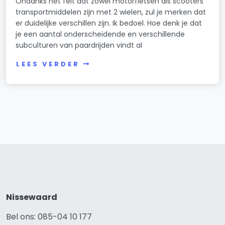
Ondanks het feit dat zowel motorfietsen als scooters
transportmiddelen zijn met 2 wielen, zul je merken dat
er duidelijke verschillen zijn. Ik bedoel. Hoe denk je dat
je een aantal onderscheidende en verschillende
subculturen van paardrijden vindt al
LEES VERDER
Nissewaard
Bel ons: 085-04 10 177