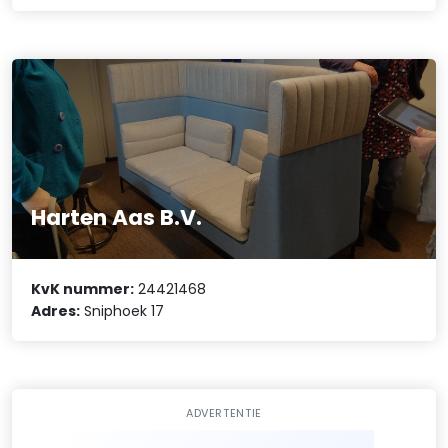
Harten Aas B.V.
KvK nummer:
24421468
Adres:
Sniphoek 17
ADVERTENTIE