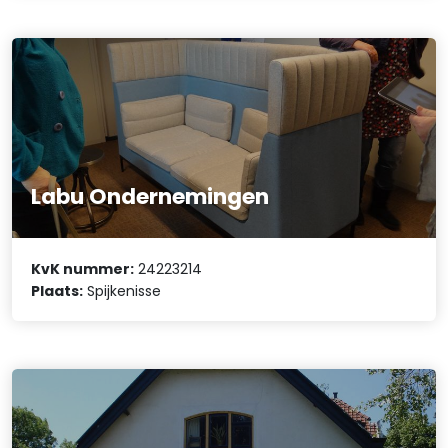
Labu Ondernemingen
KvK nummer:
24223214
Plaats:
Spijkenisse