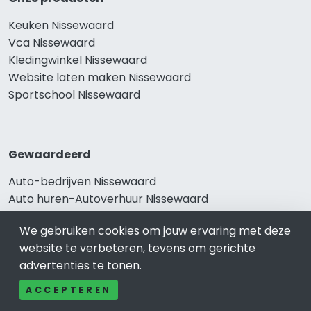
Keuken Nissewaard
Vca Nissewaard
Kledingwinkel Nissewaard
Website laten maken Nissewaard
Sportschool Nissewaard
Gewaardeerd
Auto-bedrijven Nissewaard
Auto huren-Autoverhuur Nissewaard
Banden-Bandenservice Nissewaard
We gebruiken cookies om jouw ervaring met deze
Advocatenkantoren Nissewaard
website te verbeteren, tevens om gerichte
Slotenmaker Nissewaard
advertenties te tonen.
ACCEPTEREN
Populair