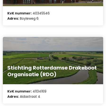
KvK nummer:
40345546
Adres:
Boyleweg 6
Stichting Rotterdamse Drakeboot
Organisatie (RDO)
KvK nummer:
41134169
Adres:
Aïdastraat 4