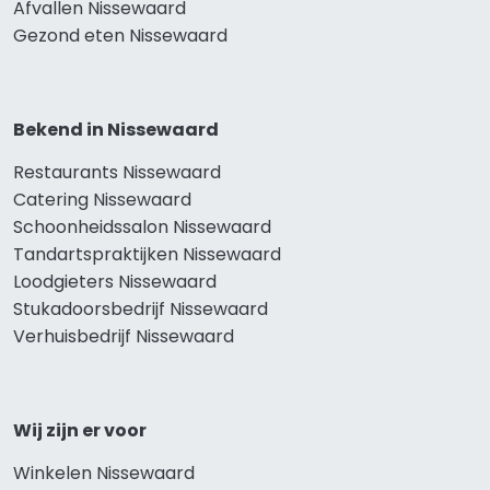
Afvallen Nissewaard
Gezond eten Nissewaard
Bekend in Nissewaard
Restaurants Nissewaard
Catering Nissewaard
Schoonheidssalon Nissewaard
Tandartspraktijken Nissewaard
Loodgieters Nissewaard
Stukadoorsbedrijf Nissewaard
Verhuisbedrijf Nissewaard
Wij zijn er voor
Winkelen Nissewaard