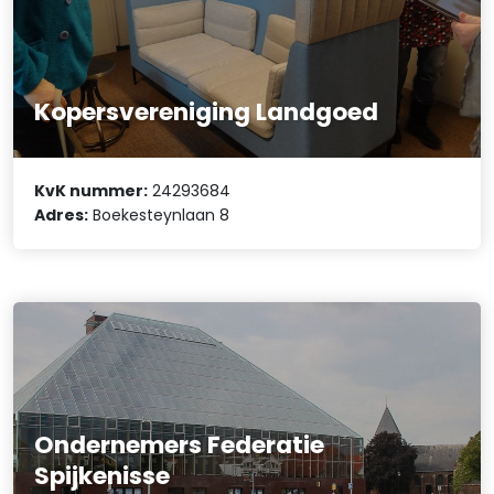
Kopersvereniging Landgoed
KvK nummer:
24293684
Adres:
Boekesteynlaan 8
Ondernemers Federatie
Spijkenisse