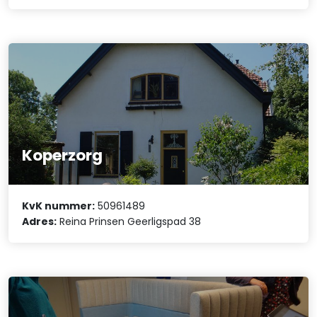
Koperzorg
KvK nummer:
50961489
Adres:
Reina Prinsen Geerligspad 38