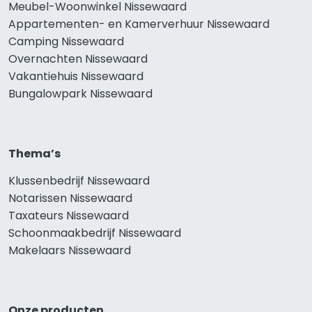
Meubel-Woonwinkel Nissewaard
Appartementen- en Kamerverhuur Nissewaard
Camping Nissewaard
Overnachten Nissewaard
Vakantiehuis Nissewaard
Bungalowpark Nissewaard
Thema’s
Klussenbedrijf Nissewaard
Notarissen Nissewaard
Taxateurs Nissewaard
Schoonmaakbedrijf Nissewaard
Makelaars Nissewaard
Onze producten