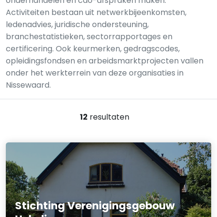
onderhandelen en cao-afspraken maken.
Activiteiten bestaan uit netwerkbijeenkomsten,
ledenadvies, juridische ondersteuning,
branchestatistieken, sectorrapportages en
certificering. Ook keurmerken, gedragscodes,
opleidingsfondsen en arbeidsmarktprojecten vallen
onder het werkterrein van deze organisaties in
Nissewaard.
12
resultaten
Stichting Verenigingsgebouw