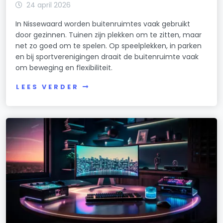
24 april 2026
In Nissewaard worden buitenruimtes vaak gebruikt
door gezinnen. Tuinen zijn plekken om te zitten, maar
net zo goed om te spelen. Op speelplekken, in parken
en bij sportverenigingen draait de buitenruimte vaak
om beweging en flexibiliteit.
LEES VERDER