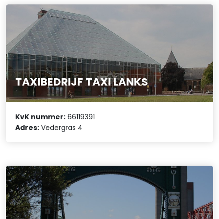
TAXIBEDRIJF TAXI LANKS
KvK nummer:
66119391
Adres:
Vedergras 4