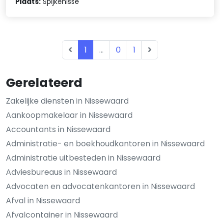
Plaats:
Spijkenisse
1
...
0
1
Gerelateerd
Zakelijke diensten in Nissewaard
Aankoopmakelaar in Nissewaard
Accountants in Nissewaard
Administratie- en boekhoudkantoren in Nissewaard
Administratie uitbesteden in Nissewaard
Adviesbureaus in Nissewaard
Advocaten en advocatenkantoren in Nissewaard
Afval in Nissewaard
Afvalcontainer in Nissewaard