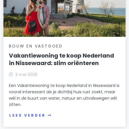
BOUW EN VASTGOED
Vakantiewoning te koop Nederland
in Nissewaard: slim oriënteren
2 mei 2026
Een Vakantiewoning te koop Nederland in Nissewaard is
vooral interessant als je dichtbij huis rust zoekt, maar
wél in de buurt van water, natuur en uitvalswegen wilt
zitten.
LEES VERDER