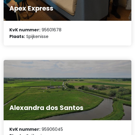
Apex Express
KvK nummer:
95601678
Plaats:
Spijkenisse
Alexandra dos Santos
KvK nummer:
95906045