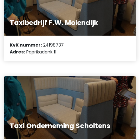
Taxibedrijf F.W. Molendijk
KvK nummer:
24198737
Adres:
Paprikadonk 11
Taxi Onderneming Scholtens