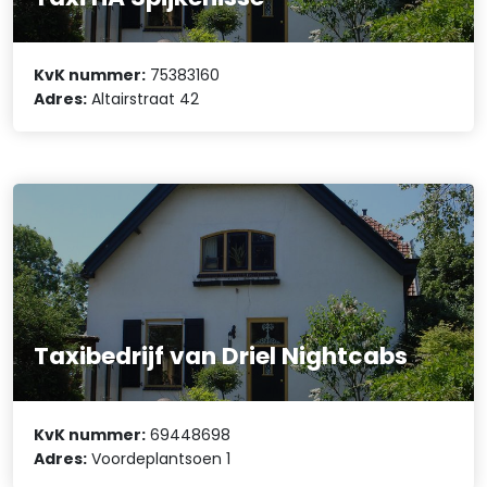
KvK nummer:
75383160
Adres:
Altairstraat 42
Taxibedrijf van Driel Nightcabs
KvK nummer:
69448698
Adres:
Voordeplantsoen 1