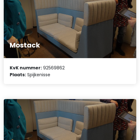
Mostack
KvK nummer:
92569862
Plaats:
Spijkenisse