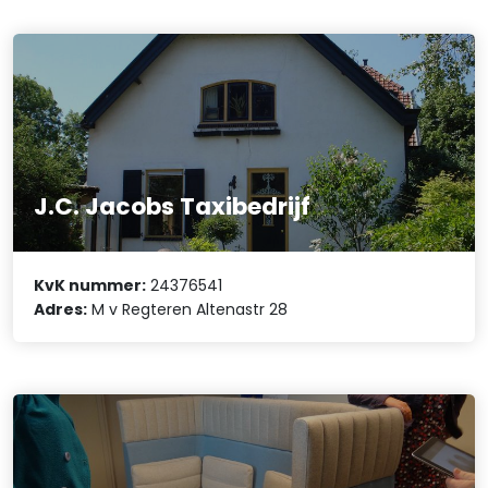
J.C. Jacobs Taxibedrijf
KvK nummer:
24376541
Adres:
M v Regteren Altenastr 28