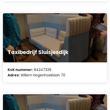
Taxibedrijf Sluisjesdijk
KvK nummer:
84247339
Adres:
Willem Hogenhoeklaan 70