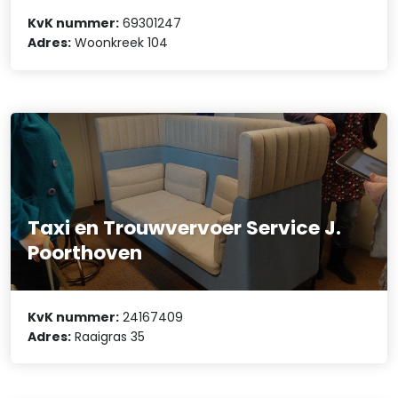
KvK nummer:
69301247
Adres:
Woonkreek 104
Taxi en Trouwvervoer Service J.
Poorthoven
KvK nummer:
24167409
Adres:
Raaigras 35