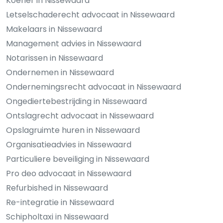
Koerier in Nissewaard
Letselschaderecht advocaat in Nissewaard
Makelaars in Nissewaard
Management advies in Nissewaard
Notarissen in Nissewaard
Ondernemen in Nissewaard
Ondernemingsrecht advocaat in Nissewaard
Ongediertebestrijding in Nissewaard
Ontslagrecht advocaat in Nissewaard
Opslagruimte huren in Nissewaard
Organisatieadvies in Nissewaard
Particuliere beveiliging in Nissewaard
Pro deo advocaat in Nissewaard
Refurbished in Nissewaard
Re-integratie in Nissewaard
Schipholtaxi in Nissewaard