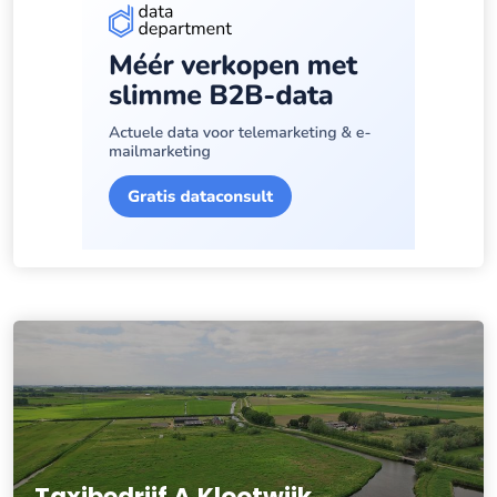
Taxibedrijf A.Klootwijk