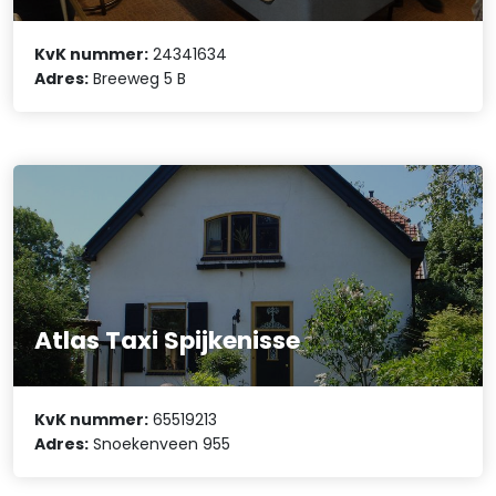
KvK nummer:
24341634
Adres:
Breeweg 5 B
Atlas Taxi Spijkenisse
KvK nummer:
65519213
Adres:
Snoekenveen 955