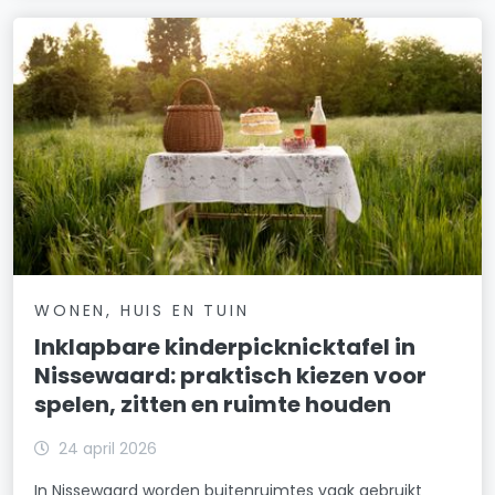
WONEN, HUIS EN TUIN
Inklapbare kinderpicknicktafel in
Nissewaard: praktisch kiezen voor
spelen, zitten en ruimte houden
24 april 2026
In Nissewaard worden buitenruimtes vaak gebruikt