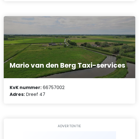
Mario van den Berg Taxi-services
KvK nummer:
66757002
Adres:
Dreef 47
ADVERTENTIE