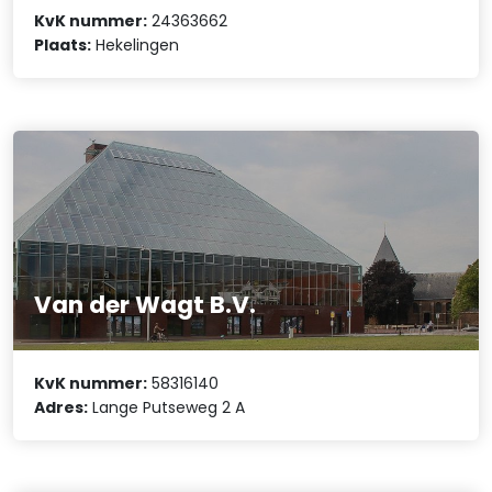
KvK nummer:
24363662
Plaats:
Hekelingen
Van der Wagt B.V.
KvK nummer:
58316140
Adres:
Lange Putseweg 2 A