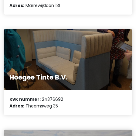
Adres:
Marrewijklaan 131
Hoegee Tinte B.V.
KvK nummer:
24376692
Adres:
Theemsweg 35