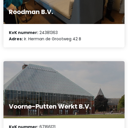
Roodman B.V.
KvK nummer:
24381363
Adres:
Ir. Herman de Grootweg 42 B
Voorne-Putten Werkt B.V.
KvK nummer:
67166121