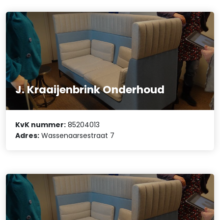
J. Kraaijenbrink Onderhoud
KvK nummer:
85204013
Adres:
Wassenaarsestraat 7