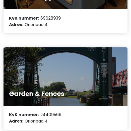
KvK nummer:
69628939
Adres:
Orionpad 4
Garden & Fences
KvK nummer:
24409569
Adres:
Orionpad 4