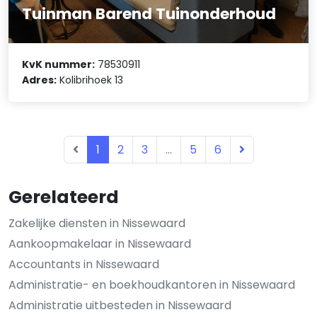
Tuinman Barend Tuinonderhoud
KvK nummer:
78530911
Adres:
Kolibrihoek 13
1
2
3
...
5
6
Gerelateerd
Zakelijke diensten in Nissewaard
Aankoopmakelaar in Nissewaard
Accountants in Nissewaard
Administratie- en boekhoudkantoren in Nissewaard
Administratie uitbesteden in Nissewaard