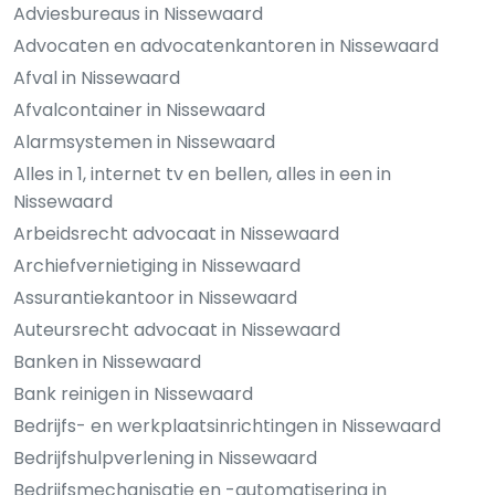
Adviesbureaus in Nissewaard
Advocaten en advocatenkantoren in Nissewaard
Afval in Nissewaard
Afvalcontainer in Nissewaard
Alarmsystemen in Nissewaard
Alles in 1, internet tv en bellen, alles in een in
Nissewaard
Arbeidsrecht advocaat in Nissewaard
Archiefvernietiging in Nissewaard
Assurantiekantoor in Nissewaard
Auteursrecht advocaat in Nissewaard
Banken in Nissewaard
Bank reinigen in Nissewaard
Bedrijfs- en werkplaatsinrichtingen in Nissewaard
Bedrijfshulpverlening in Nissewaard
Bedrijfsmechanisatie en -automatisering in