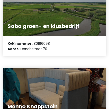
Saba groen- en klusbedrijf
KvK nummer:
80196098
Adres:
Denebstraat 70
Menno Knappstein