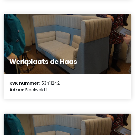
Werkplaats de Haas
KvK nummer:
53411242
Adres:
Bleekveld 1