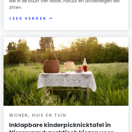
wél in de buurt van water, natuur en uitvalswegen wilt
zitten.
LEES VERDER
WONEN, HUIS EN TUIN
Inklapbare kinderpicknicktafel in