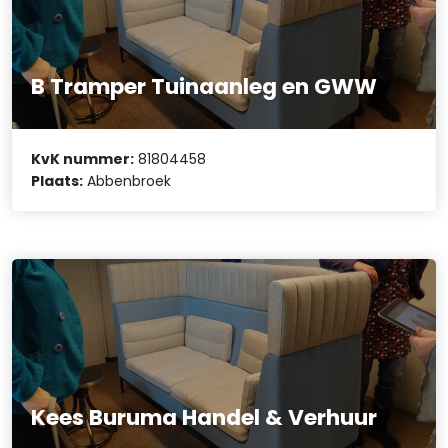
B Tramper Tuinaanleg en GWW
KvK nummer:
81804458
Plaats:
Abbenbroek
Kees Buruma Handel & Verhuur