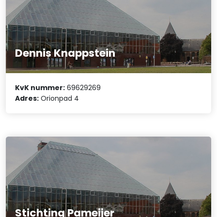
Dennis Knappstein
KvK nummer:
69629269
Adres:
Orionpad 4
Stichting Pameijer