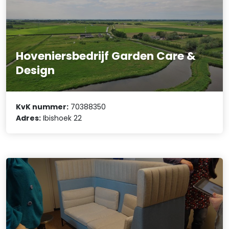
Hoveniersbedrijf Garden Care &
Design
KvK nummer:
70388350
Adres:
Ibishoek 22