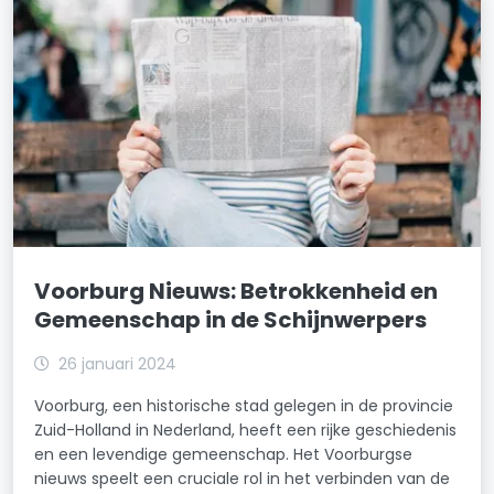
Voorburg Nieuws: Betrokkenheid en
Gemeenschap in de Schijnwerpers
26 januari 2024
Voorburg, een historische stad gelegen in de provincie
Zuid-Holland in Nederland, heeft een rijke geschiedenis
en een levendige gemeenschap. Het Voorburgse
nieuws speelt een cruciale rol in het verbinden van de