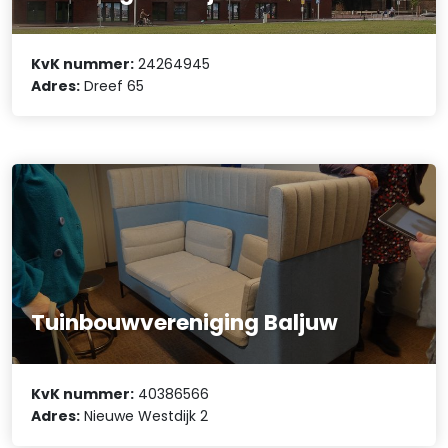
KvK nummer:
24264945
Adres:
Dreef 65
Tuinbouwvereniging Baljuw
KvK nummer:
40386566
Adres:
Nieuwe Westdijk 2