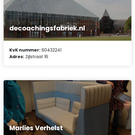
decoachingsfabriek.nl
KvK nummer:
60432241
Adres:
Zijlstraat 16
Marlies Verhelst