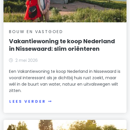
BOUW EN VASTGOED
Vakantiewoning te koop Nederland
in Nissewaard: slim oriënteren
2 mei 2026
Een Vakantiewoning te koop Nederland in Nissewaard is
vooral interessant als je dichtbij huis rust zoekt, maar
wél in de buurt van water, natuur en uitvalswegen wilt
zitten.
LEES VERDER