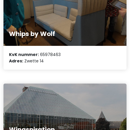
Whips by Wolf
KvK nummer:
65978463
Adres:
Zwette 14
Wingspiration