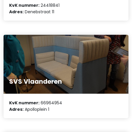
KvK nummer:
24418841
Adres:
Denebstraat 11
SVS Vlaanderen
KvK nummer:
66964954
Adres:
Apolloplein 1