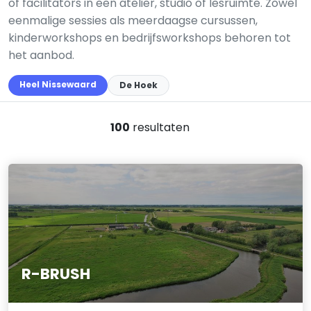
of facilitators in een atelier, studio of lesruimte. Zowel
eenmalige sessies als meerdaagse cursussen,
kinderworkshops en bedrijfsworkshops behoren tot
het aanbod.
Heel Nissewaard
De Hoek
100
resultaten
R-BRUSH