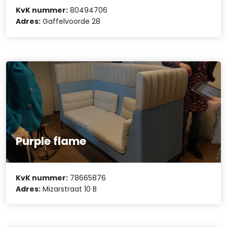
KvK nummer:
80494706
Adres:
Gaffelvoorde 28
Purple flame
KvK nummer:
78665876
Adres:
Mizarstraat 10 B