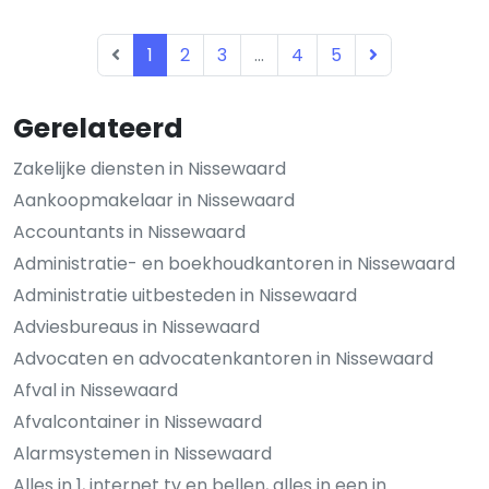
1
2
3
...
4
5
Gerelateerd
Zakelijke diensten in Nissewaard
Aankoopmakelaar in Nissewaard
Accountants in Nissewaard
Administratie- en boekhoudkantoren in Nissewaard
Administratie uitbesteden in Nissewaard
Adviesbureaus in Nissewaard
Advocaten en advocatenkantoren in Nissewaard
Afval in Nissewaard
Afvalcontainer in Nissewaard
Alarmsystemen in Nissewaard
Alles in 1, internet tv en bellen, alles in een in