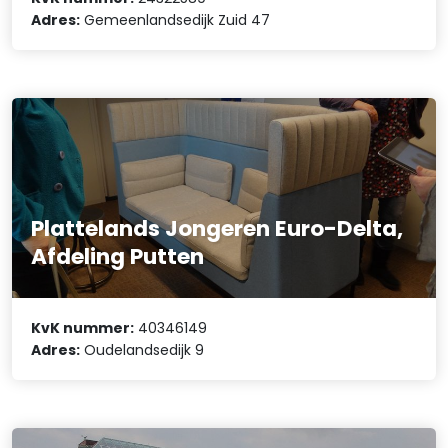
Adres:
Gemeenlandsedijk Zuid 47
Plattelands Jongeren Euro-Delta,
Afdeling Putten
KvK nummer:
40346149
Adres:
Oudelandsedijk 9