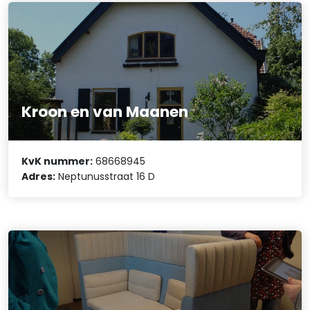
Kroon en van Maanen
KvK nummer:
68668945
Adres:
Neptunusstraat 16 D