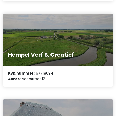
Hempel Verf & Creatief
KvK nummer:
67718094
Adres:
Voorstraat 12