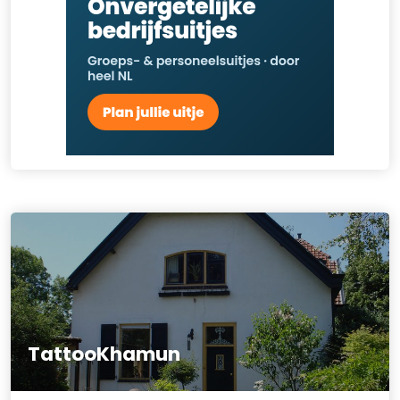
TattooKhamun