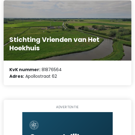
Stichting Vrienden van Het
Hoekhuis
KvK nummer:
81876564
Adres:
Apollostraat 62
ADVERTENTIE