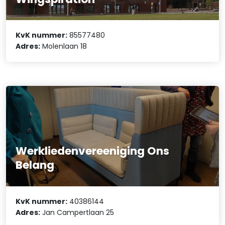
KvK nummer:
85577480
Adres:
Molenlaan 18
Werkliedenvereeniging Ons
Belang
KvK nummer:
40386144
Adres:
Jan Campertlaan 25