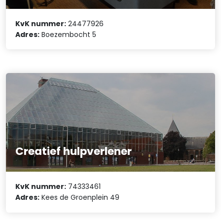
KvK nummer:
24477926
Adres:
Boezembocht 5
Creatief hulpverlener
KvK nummer:
74333461
Adres:
Kees de Groenplein 49