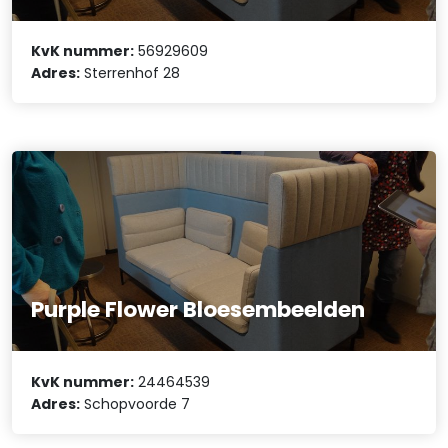
KvK nummer:
56929609
Adres:
Sterrenhof 28
Purple Flower Bloesembeelden
KvK nummer:
24464539
Adres:
Schopvoorde 7