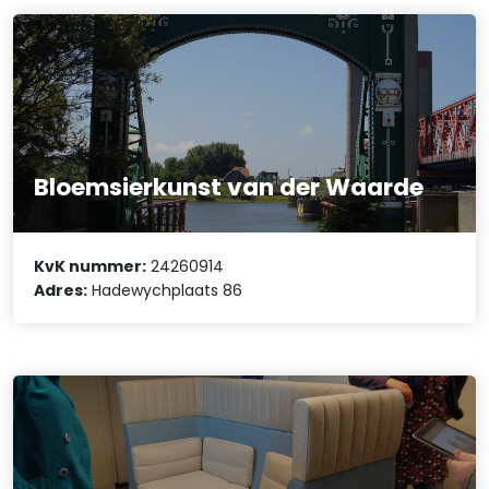
Bloemsierkunst van der Waarde
KvK nummer:
24260914
Adres:
Hadewychplaats 86