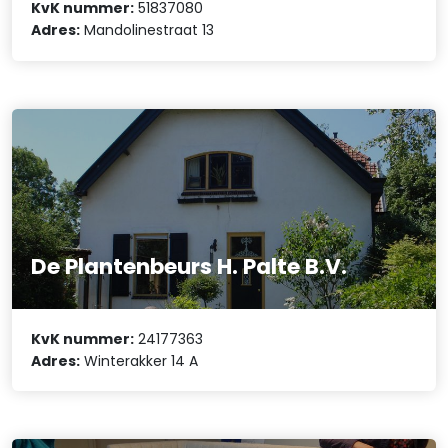
KvK nummer:
51837080
Adres:
Mandolinestraat 13
De Plantenbeurs H. Palte B.V.
KvK nummer:
24177363
Adres:
Winterakker 14 A