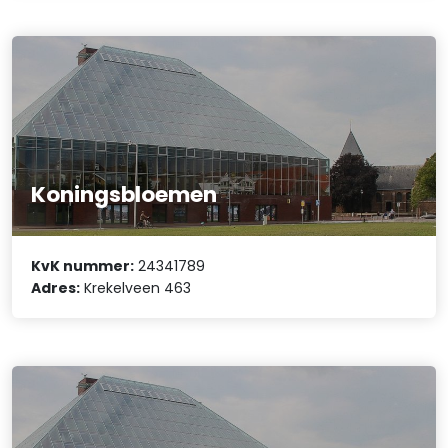
Koningsbloemen
KvK nummer:
24341789
Adres:
Krekelveen 463