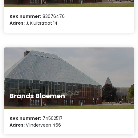
KvK nummer:
83076476
Adres:
J. Kluitstraat 14
Brands Bloemen
KvK nummer:
74562517
Adres:
Vlinderveen 466