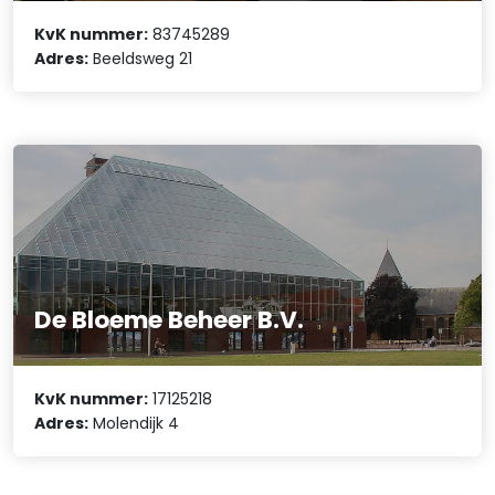
KvK nummer:
83745289
Adres:
Beeldsweg 21
De Bloeme Beheer B.V.
KvK nummer:
17125218
Adres:
Molendijk 4