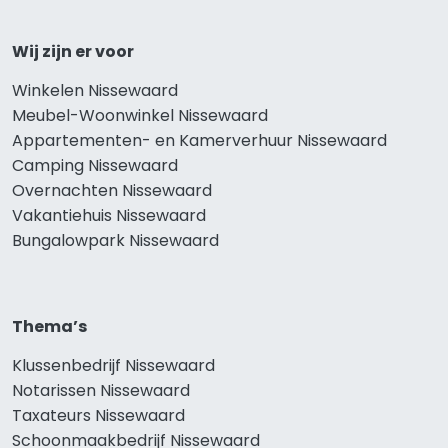
Wij zijn er voor
Winkelen Nissewaard
Meubel-Woonwinkel Nissewaard
Appartementen- en Kamerverhuur Nissewaard
Camping Nissewaard
Overnachten Nissewaard
Vakantiehuis Nissewaard
Bungalowpark Nissewaard
Thema’s
Klussenbedrijf Nissewaard
Notarissen Nissewaard
Taxateurs Nissewaard
Schoonmaakbedrijf Nissewaard