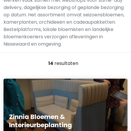
werken vaak samen met webshops voor same-day
delivery, dagelijkse bezorging of geplande bezorging
op datum. Het assortiment omvat seizoensbloemen,
kamerplanten, orchideeën en cadeaupakketten.
Bestelplatforms, lokale bloemisten en landelijke
bloemenkoeriers verzorgen afleveringen in
Nissewaard en omgeving.
14
resultaten
Zinnia Bloemen &
Interieurbeplanting