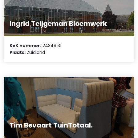
Ingrid Teijgeman Bloemwerk
KvK nummer:
24349131
Plaats:
Zuidland
Tim Bevaart TuinTotaal.