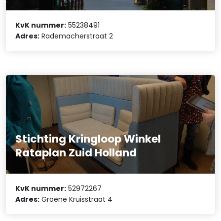
KvK nummer:
55238491
Adres:
Rademacherstraat 2
Stichting Kringloop Winkel
Rataplan Zuid Holland
KvK nummer:
52972267
Adres:
Groene Kruisstraat 4