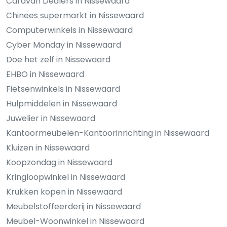
Caravan Dealers in Nissewaard
Chinees supermarkt in Nissewaard
Computerwinkels in Nissewaard
Cyber Monday in Nissewaard
Doe het zelf in Nissewaard
EHBO in Nissewaard
Fietsenwinkels in Nissewaard
Hulpmiddelen in Nissewaard
Juwelier in Nissewaard
Kantoormeubelen-Kantoorinrichting in Nissewaard
Kluizen in Nissewaard
Koopzondag in Nissewaard
Kringloopwinkel in Nissewaard
Krukken kopen in Nissewaard
Meubelstoffeerderij in Nissewaard
Meubel-Woonwinkel in Nissewaard