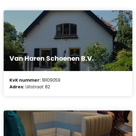
Van Haren Schoenen B.V.
KvK nummer:
18109059
Adres:
Uitstraat 82