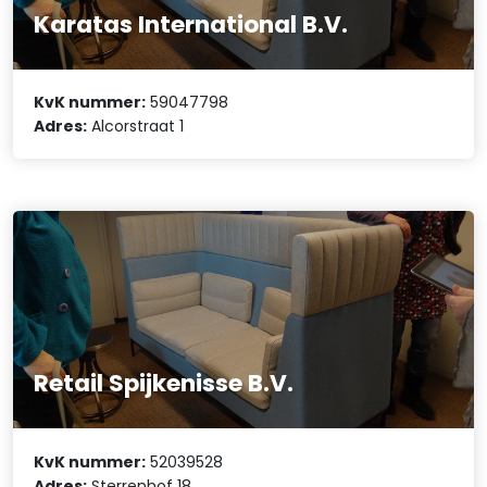
Karatas International B.V.
KvK nummer:
59047798
Adres:
Alcorstraat 1
Retail Spijkenisse B.V.
KvK nummer:
52039528
Adres:
Sterrenhof 18