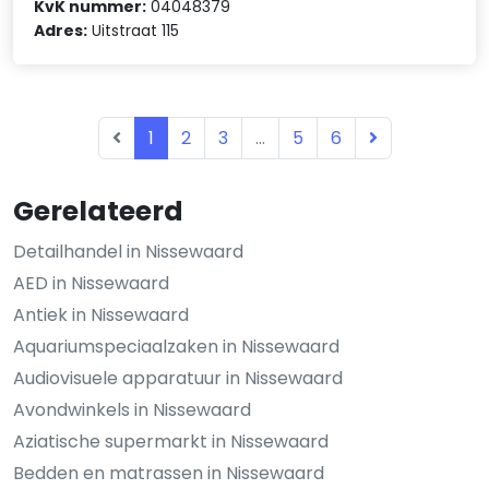
KvK nummer:
04048379
Adres:
Uitstraat 115
1
2
3
...
5
6
Gerelateerd
Detailhandel in Nissewaard
AED in Nissewaard
Antiek in Nissewaard
Aquariumspeciaalzaken in Nissewaard
Audiovisuele apparatuur in Nissewaard
Avondwinkels in Nissewaard
Aziatische supermarkt in Nissewaard
Bedden en matrassen in Nissewaard