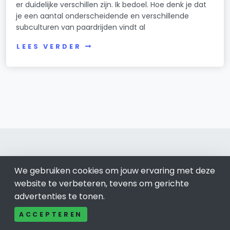
er duidelijke verschillen zijn. Ik bedoel. Hoe denk je dat
je een aantal onderscheidende en verschillende
subculturen van paardrijden vindt al
LEES VERDER
We gebruiken cookies om jouw ervaring met deze
Nissewaard
website te verbeteren, tevens om gerichte
advertenties te tonen.
Bel ons: 085-04 10 177
Contact
ACCEPTEREN
Adverteren