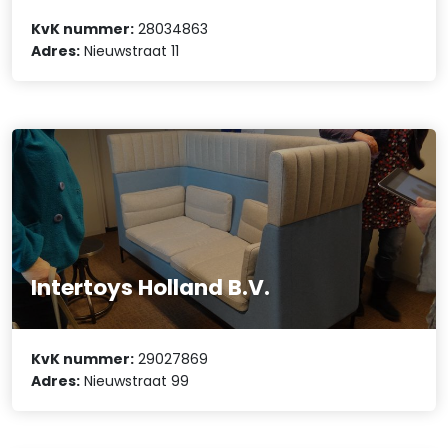
KvK nummer:
28034863
Adres:
Nieuwstraat 11
Intertoys Holland B.V.
KvK nummer:
29027869
Adres:
Nieuwstraat 99