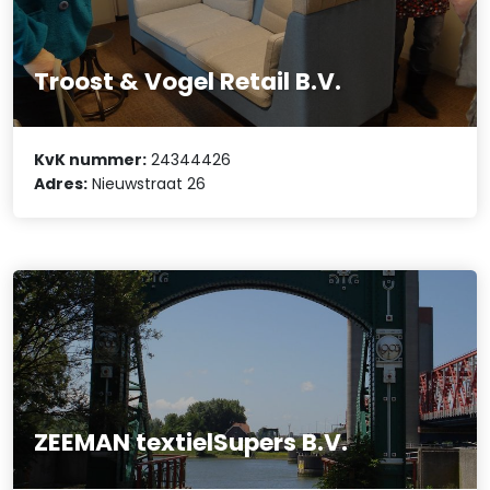
Troost & Vogel Retail B.V.
KvK nummer:
24344426
Adres:
Nieuwstraat 26
ZEEMAN textielSupers B.V.