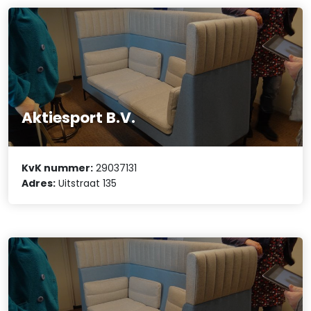
Aktiesport B.V.
KvK nummer:
29037131
Adres:
Uitstraat 135