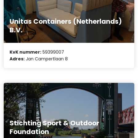
Unitas Containers (Netherlands)
B.V.
KvK nummer:
59399007
Adres:
Jan Campertlaan 8
Stichting Sport & Outdoor
Foundation