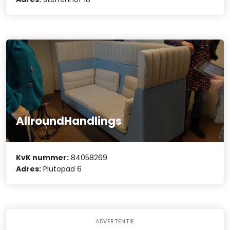
AllroundHandlings
KvK nummer:
84058269
Adres:
Plutopad 6
ADVERTENTIE