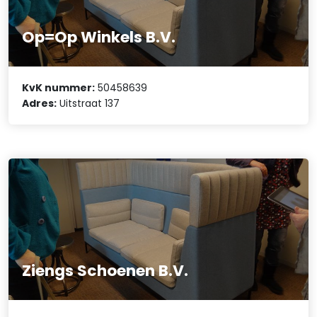
Op=Op Winkels B.V.
KvK nummer:
50458639
Adres:
Uitstraat 137
Ziengs Schoenen B.V.