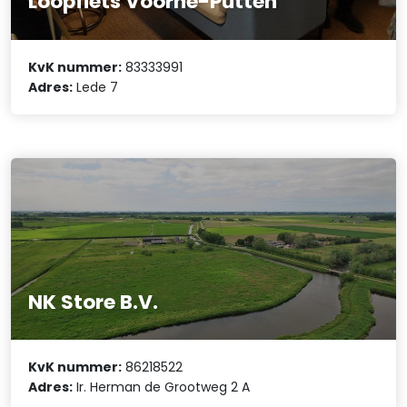
Loopfiets Voorne-Putten
KvK nummer:
83333991
Adres:
Lede 7
NK Store B.V.
KvK nummer:
86218522
Adres:
Ir. Herman de Grootweg 2 A