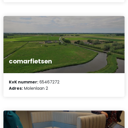
comarfietsen
KvK nummer:
65467272
Adres:
Molenlaan 2