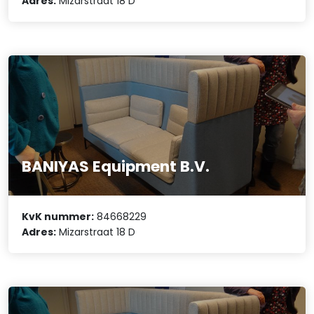
Adres:
Mizarstraat 18 D
BANIYAS Equipment B.V.
KvK nummer:
84668229
Adres:
Mizarstraat 18 D