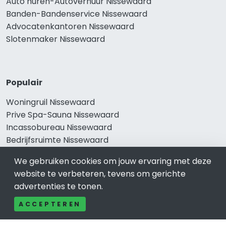
Auto huren-Autoverhuur Nissewaard
Banden-Bandenservice Nissewaard
Advocatenkantoren Nissewaard
Slotenmaker Nissewaard
Populair
Woningruil Nissewaard
Prive Spa-Sauna Nissewaard
Incassobureau Nissewaard
Bedrijfsruimte Nissewaard
Ongediertebestrijding Nissewaard
We gebruiken cookies om jouw ervaring met deze
website te verbeteren, tevens om gerichte
advertenties te tonen.
ACCEPTEREN
×