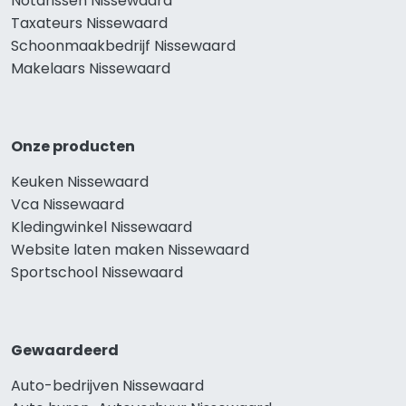
Notarissen Nissewaard
Taxateurs Nissewaard
Schoonmaakbedrijf Nissewaard
Makelaars Nissewaard
Onze producten
Keuken Nissewaard
Vca Nissewaard
Kledingwinkel Nissewaard
Website laten maken Nissewaard
Sportschool Nissewaard
Gewaardeerd
Auto-bedrijven Nissewaard