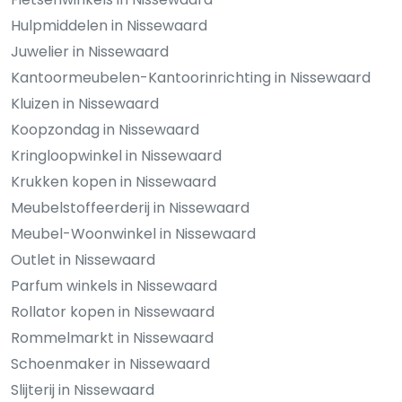
Hulpmiddelen in Nissewaard
Juwelier in Nissewaard
Kantoormeubelen-Kantoorinrichting in Nissewaard
Kluizen in Nissewaard
Koopzondag in Nissewaard
Kringloopwinkel in Nissewaard
Krukken kopen in Nissewaard
Meubelstoffeerderij in Nissewaard
Meubel-Woonwinkel in Nissewaard
Outlet in Nissewaard
Parfum winkels in Nissewaard
Rollator kopen in Nissewaard
Rommelmarkt in Nissewaard
Schoenmaker in Nissewaard
Slijterij in Nissewaard