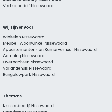
Verhuisbedrijf Nissewaard
Wij zijn er voor
Winkelen Nissewaard
Meubel-Woonwinkel Nissewaard
Appartementen- en Kamerverhuur Nissewaard
Camping Nissewaard
Overnachten Nissewaard
Vakantiehuis Nissewaard
Bungalowpark Nissewaard
Thema’s
Klussenbedrijf Nissewaard