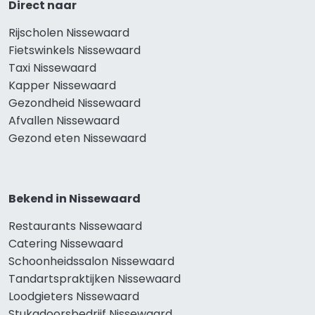
Direct naar
Rijscholen Nissewaard
Fietswinkels Nissewaard
Taxi Nissewaard
Kapper Nissewaard
Gezondheid Nissewaard
Afvallen Nissewaard
Gezond eten Nissewaard
Bekend in Nissewaard
Restaurants Nissewaard
Catering Nissewaard
Schoonheidssalon Nissewaard
Tandartspraktijken Nissewaard
Loodgieters Nissewaard
Stukadoorsbedrijf Nissewaard