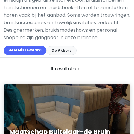
en satijn als gebruikte stoffen. Ook bruidsschoenen,
handschoenen en bruidsboeketten of bloemstukken
horen vaak bij het aanbod. Soms worden trouwringen,
bruidsaccessoires en huwelijksinvitaties verkocht.
Designermerken, bruidsmodeshows en personal
shopping zijn gangbaar in deze branche.
Heel Nissewaard
De Akkers
6
resultaten
Maatschap Buitelaar-de Bruin