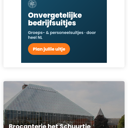
Brocanterie het Schuurtje