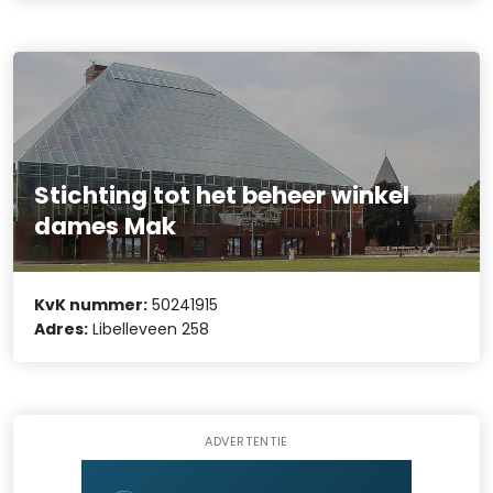
Stichting tot het beheer winkel
dames Mak
KvK nummer:
50241915
Adres:
Libelleveen 258
ADVERTENTIE