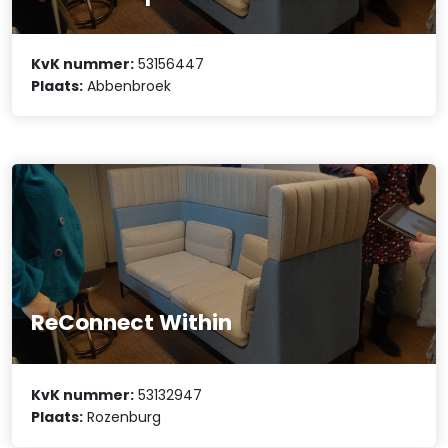
KvK nummer:
53156447
Plaats:
Abbenbroek
ReConnect Within
KvK nummer:
53132947
Plaats:
Rozenburg