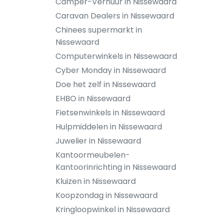
Camper-Verhuur in Nissewaard
Caravan Dealers in Nissewaard
Chinees supermarkt in
Nissewaard
Computerwinkels in Nissewaard
Cyber Monday in Nissewaard
Doe het zelf in Nissewaard
EHBO in Nissewaard
Fietsenwinkels in Nissewaard
Hulpmiddelen in Nissewaard
Juwelier in Nissewaard
Kantoormeubelen-
Kantoorinrichting in Nissewaard
Kluizen in Nissewaard
Koopzondag in Nissewaard
Kringloopwinkel in Nissewaard