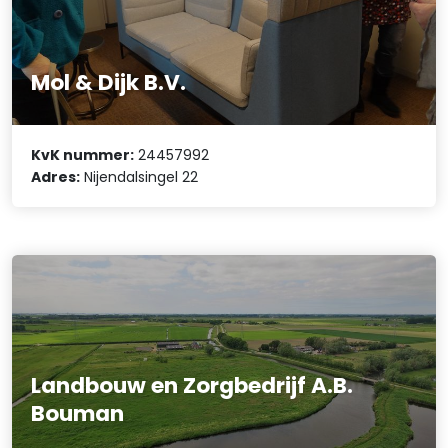
Mol & Dijk B.V.
KvK nummer:
24457992
Adres:
Nijendalsingel 22
Landbouw en Zorgbedrijf A.B.
Bouman