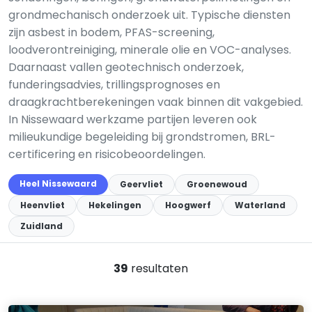
grondmechanisch onderzoek uit. Typische diensten
zijn asbest in bodem, PFAS-screening,
loodverontreiniging, minerale olie en VOC-analyses.
Daarnaast vallen geotechnisch onderzoek,
funderingsadvies, trillingsprognoses en
draagkrachtberekeningen vaak binnen dit vakgebied.
In Nissewaard werkzame partijen leveren ook
milieukundige begeleiding bij grondstromen, BRL-
certificering en risicobeoordelingen.
Heel Nissewaard
Geervliet
Groenewoud
Heenvliet
Hekelingen
Hoogwerf
Waterland
Zuidland
39
resultaten