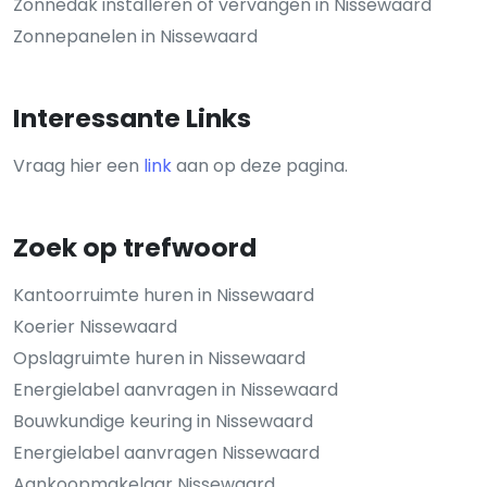
Zonnedak installeren of vervangen in Nissewaard
Zonnepanelen in Nissewaard
Interessante Links
Vraag hier een
link
aan op deze pagina.
Zoek op trefwoord
Kantoorruimte huren in Nissewaard
Koerier Nissewaard
Opslagruimte huren in Nissewaard
Energielabel aanvragen in Nissewaard
Bouwkundige keuring in Nissewaard
Energielabel aanvragen Nissewaard
Aankoopmakelaar Nissewaard