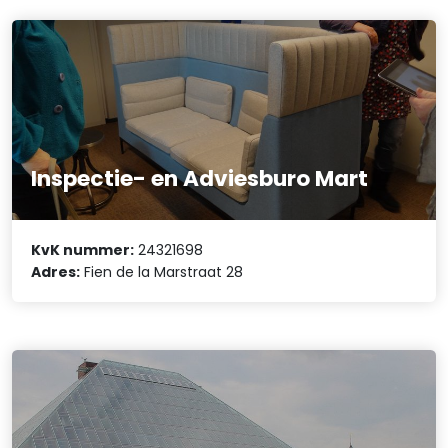
Inspectie- en Adviesburo Mart
KvK nummer:
24321698
Adres:
Fien de la Marstraat 28