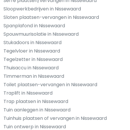
Serre plaatsen/vervangen in Nissewaard
Sloopwerkbedrijven in Nissewaard
Sloten plaatsen-vervangen in Nissewaard
Spanplafond in Nissewaard
Spouwmuurisolatie in Nissewaard
Stukadoors in Nissewaard
Tegelvloer in Nissewaard
Tegelzetter in Nissewaard
Thuisaccu in Nissewaard
Timmerman in Nissewaard
Toilet plaatsen-vervangen in Nissewaard
Traplift in Nissewaard
Trap plaatsen in Nissewaard
Tuin aanleggen in Nissewaard
Tuinhuis plaatsen of vervangen in Nissewaard
Tuin ontwerp in Nissewaard