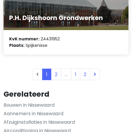
P.H. Dijkshoorn Grondwerken
KvK nummer:
24431952
Plaats:
Spijkenisse
1
2
...
1
2
Gerelateerd
Bouwen in Nissewaard
Aannemers in Nissewaard
Afzuiginstallaties in Nissewaard
Airconditioning in Nissewaard