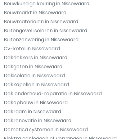
Bouwkundige keuring in Nissewaard
Bouwmarkt in Nissewaard
Bouwmaterialen in Nissewaard
Buitengevel isoleren in Nissewaard
Buitenzonwering in Nissewaard
Cv-ketel in Nissewaard
Dakdekkers in Nissewaard
Dakgoten in Nissewaard
Dakisolatie in Nissewaard
Dakkapellen in Nissewaard
Dak onderhoud-reparatie in Nissewaard
Dakopbouw in Nissewaard
Dakraam in Nissewaard
Dakrenovatie in Nissewaard
Domotica systemen in Nissewaard
Elektra aanleggen of vervangen in Nissewaard