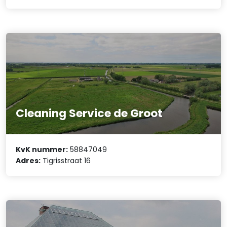
Cleaning Service de Groot
KvK nummer:
58847049
Adres:
Tigrisstraat 16