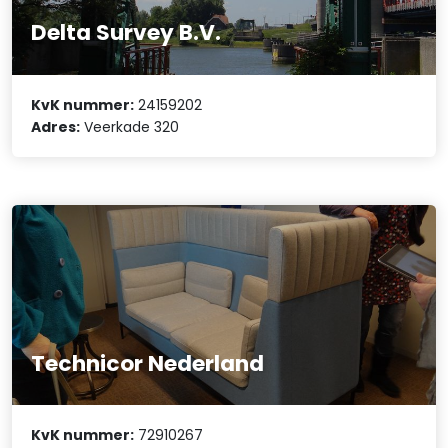
Delta Survey B.V.
KvK nummer:
24159202
Adres:
Veerkade 320
Technicor Nederland
KvK nummer:
72910267