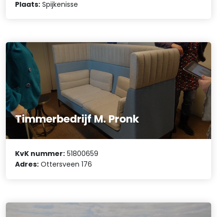
Plaats:
Spijkenisse
Timmerbedrijf M. Pronk
KvK nummer:
51800659
Adres:
Ottersveen 176