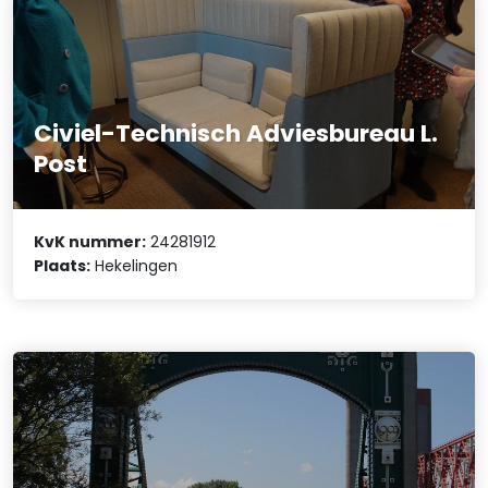
Civiel-Technisch Adviesbureau L.
Post
KvK nummer:
24281912
Plaats:
Hekelingen