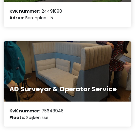
KvK nummer:
24491090
Adres:
Berenplaat 15
AD Surveyor & Operator Service
KvK nummer:
75648946
Plaats:
Spijkenisse