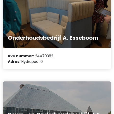
Onderhoudsbedrijf A. Esseboom
KvK nummer:
24470382
Adres:
Hydrapad 10