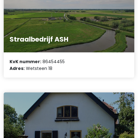
Straalbedrijf ASH
KvK nummer:
86454455
Adres:
Wetsteen 18