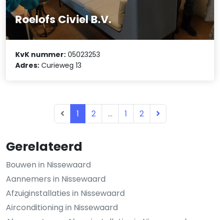
Roelofs Civiel B.V.
KvK nummer:
05023253
Adres:
Curieweg 13
1
2
...
1
2
Gerelateerd
Bouwen in Nissewaard
Aannemers in Nissewaard
Afzuiginstallaties in Nissewaard
Airconditioning in Nissewaard