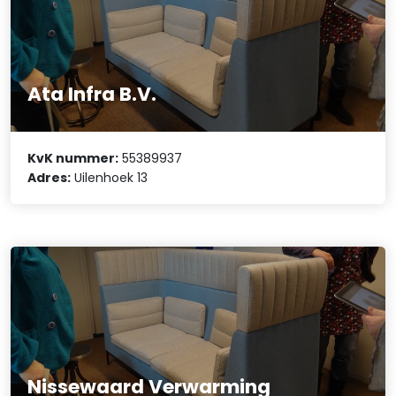
Ata Infra B.V.
KvK nummer:
55389937
Adres:
Uilenhoek 13
Nissewaard Verwarming