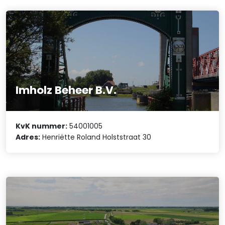
Imholz Beheer B.V.
KvK nummer:
54001005
Adres:
Henriëtte Roland Holststraat 30