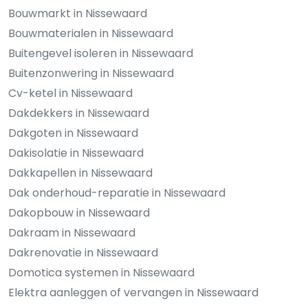
Bouwmarkt in Nissewaard
Bouwmaterialen in Nissewaard
Buitengevel isoleren in Nissewaard
Buitenzonwering in Nissewaard
Cv-ketel in Nissewaard
Dakdekkers in Nissewaard
Dakgoten in Nissewaard
Dakisolatie in Nissewaard
Dakkapellen in Nissewaard
Dak onderhoud-reparatie in Nissewaard
Dakopbouw in Nissewaard
Dakraam in Nissewaard
Dakrenovatie in Nissewaard
Domotica systemen in Nissewaard
Elektra aanleggen of vervangen in Nissewaard