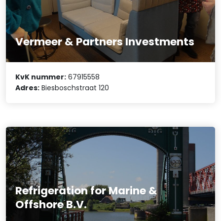
Vermeer & Partners Investments
KvK nummer:
67915558
Adres:
Biesboschstraat 120
Refrigeration for Marine &
Offshore B.V.