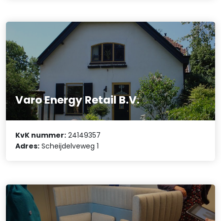
Varo Energy Retail B.V.
KvK nummer:
24149357
Adres:
Scheijdelveweg 1