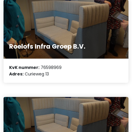
Roelofs Infra Groep B.V.
KvK nummer:
76598969
Adres:
Curieweg 13