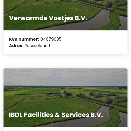
Verwarmde Voetjes B.V.
KvK nummer:
84679085
Adres:
Rousselpad 1
IBDL Facilities & Services B.V.