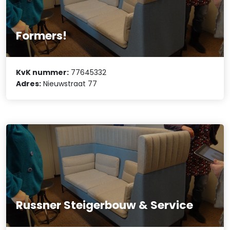
Formers!
KvK nummer:
77645332
Adres:
Nieuwstraat 77
Russner Steigerbouw & Service