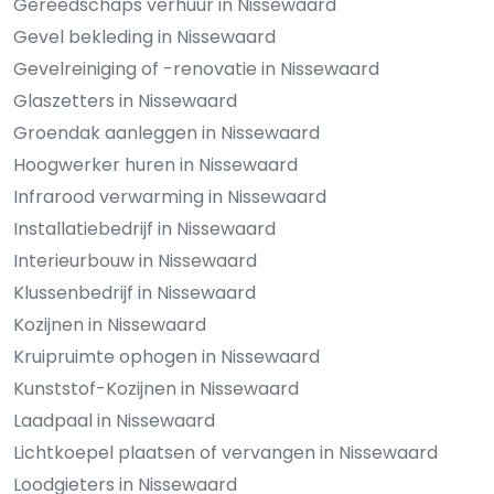
Gereedschaps verhuur in Nissewaard
Gevel bekleding in Nissewaard
Gevelreiniging of -renovatie in Nissewaard
Glaszetters in Nissewaard
Groendak aanleggen in Nissewaard
Hoogwerker huren in Nissewaard
Infrarood verwarming in Nissewaard
Installatiebedrijf in Nissewaard
Interieurbouw in Nissewaard
Klussenbedrijf in Nissewaard
Kozijnen in Nissewaard
Kruipruimte ophogen in Nissewaard
Kunststof-Kozijnen in Nissewaard
Laadpaal in Nissewaard
Lichtkoepel plaatsen of vervangen in Nissewaard
Loodgieters in Nissewaard