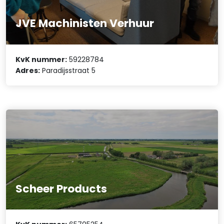
JVE Machinisten Verhuur
KvK nummer:
59228784
Adres:
Paradijsstraat 5
Scheer Products