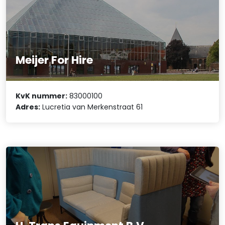
Meijer For Hire
KvK nummer:
83000100
Adres:
Lucretia van Merkenstraat 61