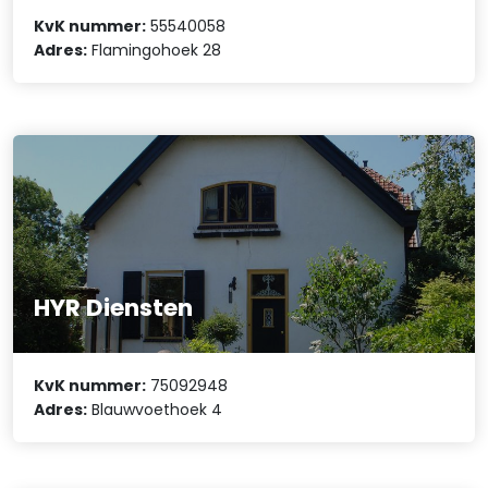
KvK nummer:
55540058
Adres:
Flamingohoek 28
HYR Diensten
KvK nummer:
75092948
Adres:
Blauwvoethoek 4