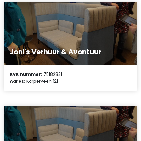
Joni's Verhuur & Avontuur
KvK nummer:
75182831
Adres:
Karperveen 121