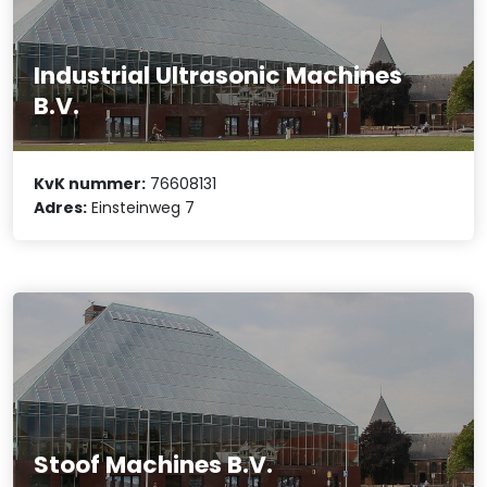
Industrial Ultrasonic Machines
B.V.
KvK nummer:
76608131
Adres:
Einsteinweg 7
Stoof Machines B.V.