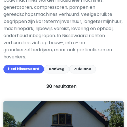
bouwmachines worden industriële machines,
generatoren, compressoren, pompen en
gereedschapsmachines verhuurd. Veelgebruikte
begrippen zijn kortetermijnverhuur, langetermijnhuur,
machinepark, rijbewijs vereist, levering en ophaal,
onderhoud inbegrepen. In Nissewaard richten
verhuurders zich op bouw-, infra- en
grondverzetbedrijven, maar ook particulieren en
hoveniers.
Heel Nissewaard
Halfweg
Zuidland
30
resultaten