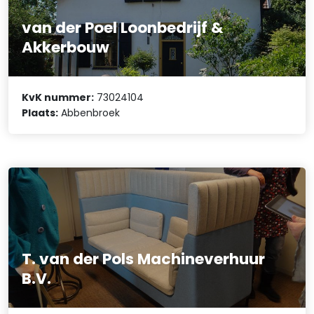
van der Poel Loonbedrijf &
Akkerbouw
KvK nummer:
73024104
Plaats:
Abbenbroek
T. van der Pols Machineverhuur
B.V.