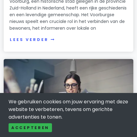
Voorburg, een historische stad gelegen in de provincie
Zuid-Holland in Nederland, heeft een rijke geschiedenis
en een levendige gemeenschap. Het Voorburgse
nieuws speelt een cruciale rol in het verbinden van de
bewoners, het informeren over lokale on
LEES VERDER
We gebruiken cookies om jouw ervaring met deze
website te verbeteren, tevens om gerichte
advertenties te tonen.
ACCEPTEREN