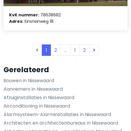
KvK nummer:
78638682
Adres:
Einsteinweg 18
1
2
...
1
2
Gerelateerd
Bouwen in Nissewaard
Aannemers in Nissewaard
Afzuiginstallaties in Nissewaard
Airconditioning in Nissewaard
Alarmsysteem-Alarminstallaties in Nissewaard
Architecten en architectenbureaus in Nissewaard