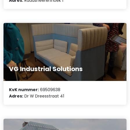
Adres:
Raadsheerenhoek 1
VG Industrial Solutions
KvK nummer:
69509638
Adres:
Dr W Dreesstraat 41