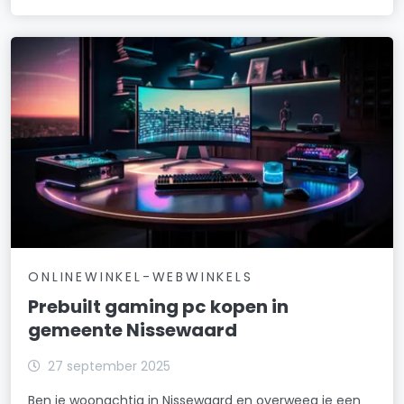
ONLINEWINKEL-WEBWINKELS
Prebuilt gaming pc kopen in
gemeente Nissewaard
27 september 2025
Ben je woonachtig in Nissewaard en overweeg je een