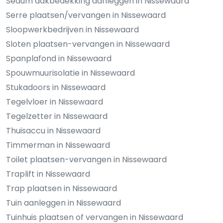
Sedum dakbedekking aanleggen in Nissewaard
Serre plaatsen/vervangen in Nissewaard
Sloopwerkbedrijven in Nissewaard
Sloten plaatsen-vervangen in Nissewaard
Spanplafond in Nissewaard
Spouwmuurisolatie in Nissewaard
Stukadoors in Nissewaard
Tegelvloer in Nissewaard
Tegelzetter in Nissewaard
Thuisaccu in Nissewaard
Timmerman in Nissewaard
Toilet plaatsen-vervangen in Nissewaard
Traplift in Nissewaard
Trap plaatsen in Nissewaard
Tuin aanleggen in Nissewaard
Tuinhuis plaatsen of vervangen in Nissewaard