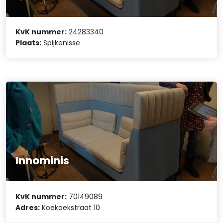
KvK nummer:
24283340
Plaats:
Spijkenisse
Innominis
KvK nummer:
70149089
Adres:
Koekoekstraat 10