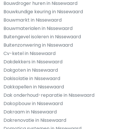
Bouwdroger huren in Nissewaard
Bouwkundige keuring in Nissewaard
Bouwmarkt in Nissewaard
Bouwmaterialen in Nissewaard
Buitengevel isoleren in Nissewaard
Buitenzonwering in Nissewaard
Cv-ketel in Nissewaard
Dakdekkers in Nissewaard
Dakgoten in Nissewaard
Dakisolatie in Nissewaard
Dakkapellen in Nissewaard
Dak onderhoud-reparatie in Nissewaard
Dakopbouw in Nissewaard
Dakraam in Nissewaard
Dakrenovatie in Nissewaard
Domotica systemen in Nissewaard