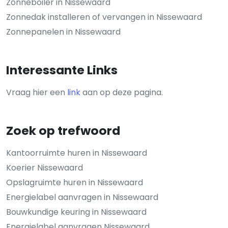
Zonneboiler in Nissewaard
Zonnedak installeren of vervangen in Nissewaard
Zonnepanelen in Nissewaard
Interessante Links
Vraag hier een
link
aan op deze pagina.
Zoek op trefwoord
Kantoorruimte huren in Nissewaard
Koerier Nissewaard
Opslagruimte huren in Nissewaard
Energielabel aanvragen in Nissewaard
Bouwkundige keuring in Nissewaard
Energielabel aanvragen Nissewaard