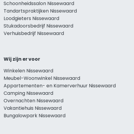
Schoonheidssalon Nissewaard
Tandartspraktijken Nissewaard
Loodgieters Nissewaard
Stukadoorsbedrijf Nissewaard
Verhuisbedrijf Nissewaard
Wij zijn er voor
Winkelen Nissewaard
Meubel-Woonwinkel Nissewaard
Appartementen- en Kamerverhuur Nissewaard
Camping Nissewaard
Overnachten Nissewaard
Vakantiehuis Nissewaard
Bungalowpark Nissewaard