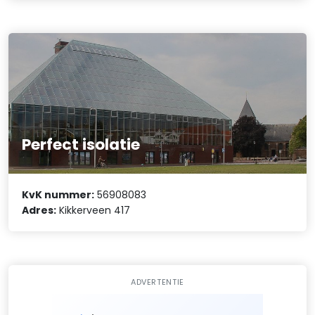
Perfect isolatie
KvK nummer:
56908083
Adres:
Kikkerveen 417
ADVERTENTIE