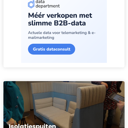
Isolatiespuiten