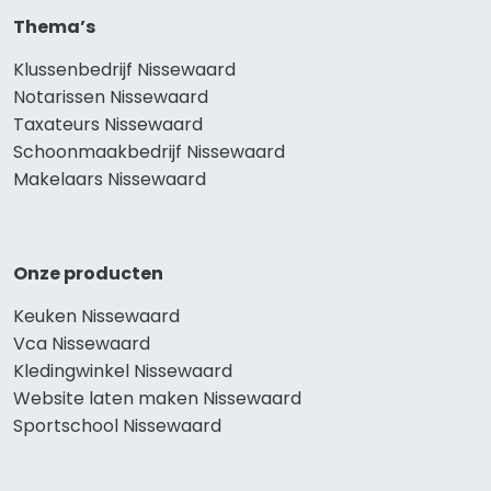
Thema’s
Klussenbedrijf Nissewaard
Notarissen Nissewaard
Taxateurs Nissewaard
Schoonmaakbedrijf Nissewaard
Makelaars Nissewaard
Onze producten
Keuken Nissewaard
Vca Nissewaard
Kledingwinkel Nissewaard
Website laten maken Nissewaard
Sportschool Nissewaard