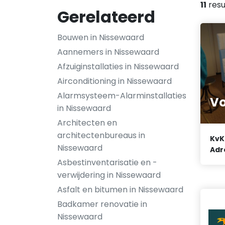
11
resu
Gerelateerd
Bouwen in Nissewaard
Aannemers in Nissewaard
Afzuiginstallaties in Nissewaard
Airconditioning in Nissewaard
Alarmsysteem-Alarminstallaties
Vo
in Nissewaard
Architecten en
architectenbureaus in
KvK
Nissewaard
Adr
Asbestinventarisatie en -
verwijdering in Nissewaard
Asfalt en bitumen in Nissewaard
Badkamer renovatie in
Nissewaard