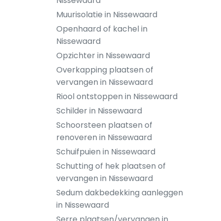
Nissewaard
Muurisolatie in Nissewaard
Openhaard of kachel in
Nissewaard
Opzichter in Nissewaard
Overkapping plaatsen of
vervangen in Nissewaard
Riool ontstoppen in Nissewaard
Schilder in Nissewaard
Schoorsteen plaatsen of
renoveren in Nissewaard
Schuifpuien in Nissewaard
Schutting of hek plaatsen of
vervangen in Nissewaard
Sedum dakbedekking aanleggen
in Nissewaard
Serre plaatsen/vervangen in