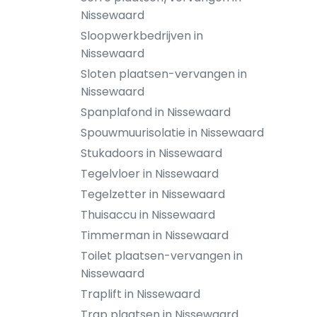
Nissewaard
Sloopwerkbedrijven in
Nissewaard
Sloten plaatsen-vervangen in
Nissewaard
Spanplafond in Nissewaard
Spouwmuurisolatie in Nissewaard
Stukadoors in Nissewaard
Tegelvloer in Nissewaard
Tegelzetter in Nissewaard
Thuisaccu in Nissewaard
Timmerman in Nissewaard
Toilet plaatsen-vervangen in
Nissewaard
Traplift in Nissewaard
Trap plaatsen in Nissewaard