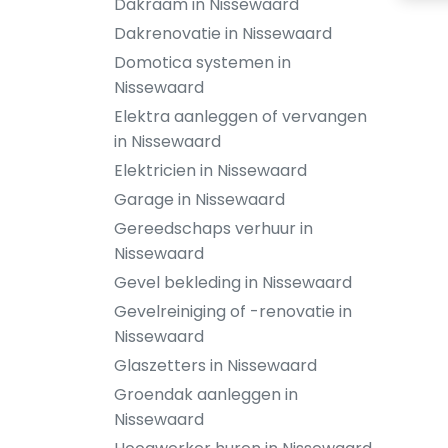
Dakraam in Nissewaard
Dakrenovatie in Nissewaard
Domotica systemen in
Nissewaard
Elektra aanleggen of vervangen
in Nissewaard
Elektricien in Nissewaard
Garage in Nissewaard
Gereedschaps verhuur in
Nissewaard
Gevel bekleding in Nissewaard
Gevelreiniging of -renovatie in
Nissewaard
Glaszetters in Nissewaard
Groendak aanleggen in
Nissewaard