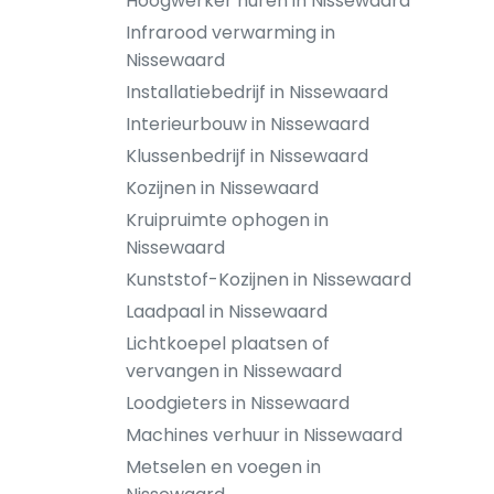
Hoogwerker huren in Nissewaard
Infrarood verwarming in
Nissewaard
Installatiebedrijf in Nissewaard
Interieurbouw in Nissewaard
Klussenbedrijf in Nissewaard
Kozijnen in Nissewaard
Kruipruimte ophogen in
Nissewaard
Kunststof-Kozijnen in Nissewaard
Laadpaal in Nissewaard
Lichtkoepel plaatsen of
vervangen in Nissewaard
Loodgieters in Nissewaard
Machines verhuur in Nissewaard
Metselen en voegen in