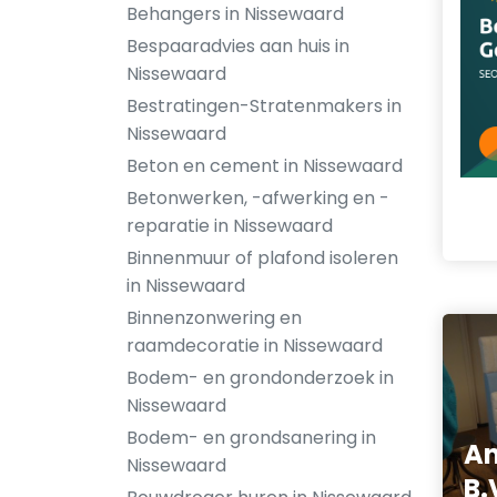
Behangers in Nissewaard
Bespaaradvies aan huis in
Nissewaard
Bestratingen-Stratenmakers in
Nissewaard
Beton en cement in Nissewaard
Betonwerken, -afwerking en -
reparatie in Nissewaard
Binnenmuur of plafond isoleren
in Nissewaard
Binnenzonwering en
raamdecoratie in Nissewaard
Bodem- en grondonderzoek in
Nissewaard
Bodem- en grondsanering in
An
Nissewaard
B.