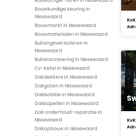
Bouwdroger huren in Nissewaard
Bouwkundige keuring in
Nissewaard
KvK
Bouwmarkt in Nissewaard
Adr
Bouwmaterialen in Nissewaard
Buitengevel isoleren in
Nissewaard
Buitenzonwering in Nissewaard
Cv-ketel in Nissewaard
Dakdekkers in Nissewaard
Dakgoten in Nissewaard
Dakisolatie in Nissewaard
Sw
Dakkapellen in Nissewaard
Dak onderhoud-reparatie in
Nissewaard
KvK
Adr
Dakopbouw in Nissewaard